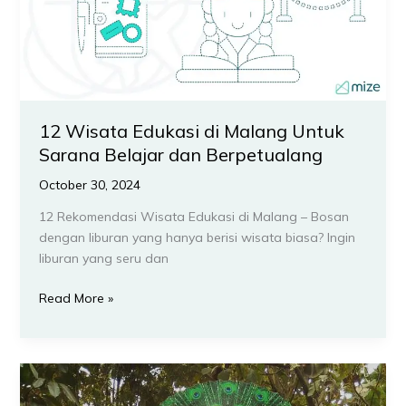
Malang
Untuk
Sarana
Belajar
dan
Berpetualang
12 Wisata Edukasi di Malang Untuk
Sarana Belajar dan Berpetualang
October 30, 2024
12 Rekomendasi Wisata Edukasi di Malang – Bosan
dengan liburan yang hanya berisi wisata biasa? Ingin
liburan yang seru dan
Read More »
7
Pilihan