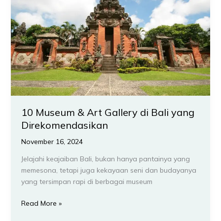
Art
Gallery
di
Bali
yang
Direkomendasikan
10 Museum & Art Gallery di Bali yang
Direkomendasikan
November 16, 2024
Jelajahi keajaiban Bali, bukan hanya pantainya yang
memesona, tetapi juga kekayaan seni dan budayanya
yang tersimpan rapi di berbagai museum
Read More »