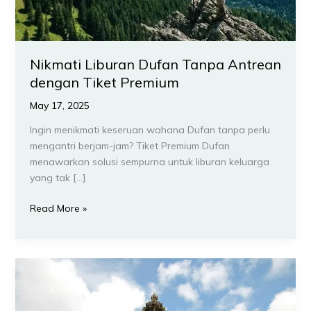
Nikmati Liburan Dufan Tanpa Antrean
dengan Tiket Premium
May 17, 2025
Ingin menikmati keseruan wahana Dufan tanpa perlu
mengantri berjam-jam? Tiket Premium Dufan
menawarkan solusi sempurna untuk liburan keluarga
yang tak […]
Read More »
10
Museum
&