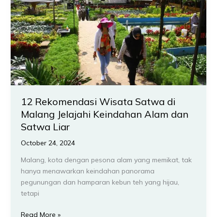
di
Malang
Jelajahi
Keindahan
Alam
dan
Satwa
Liar
12 Rekomendasi Wisata Satwa di
Malang Jelajahi Keindahan Alam dan
Satwa Liar
October 24, 2024
Malang, kota dengan pesona alam yang memikat, tak
hanya menawarkan keindahan panorama
pegunungan dan hamparan kebun teh yang hijau,
tetapi
Read More »