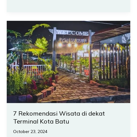
7
Rekomendasi
Wisata
di
dekat
Terminal
Kota
Batu
7 Rekomendasi Wisata di dekat
Terminal Kota Batu
October 23, 2024