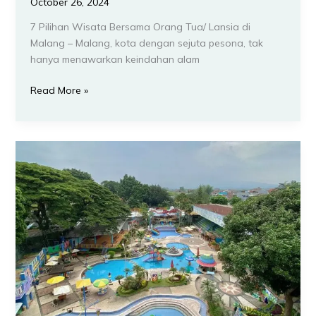
October 26, 2024
7 Pilihan Wisata Bersama Orang Tua/ Lansia di
Malang – Malang, kota dengan sejuta pesona, tak
hanya menawarkan keindahan alam
Read More »
9
Rekomendasi
Wisata
Bersama
Anak/Balita
di
Malang