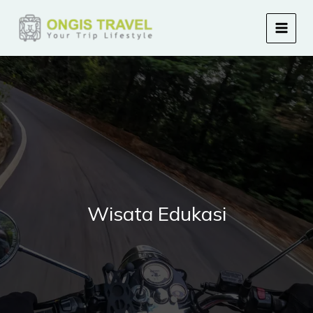
Skip
to
content
Wisata Edukasi