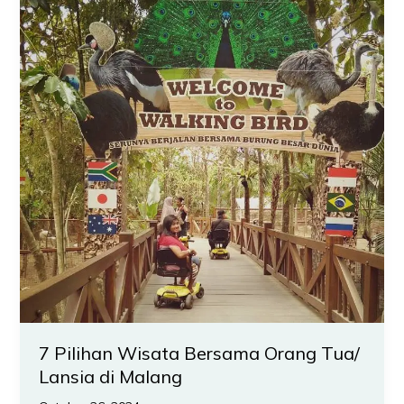
Wisata
Bersama
Orang
Tua/
Lansia
di
Malang
7 Pilihan Wisata Bersama Orang Tua/
Lansia di Malang