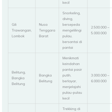
kecil
Snorkeling,
diving,
Gili
Nusa
bersepeda
2.500.000 –
Trawangan,
Tenggara
mengelilingi
5.000.000
Lombok
Barat
pulau,
bersantai di
pantai
Menikmati
keindahan
pantai pasir
Belitung,
Bangka
putih,
3.000.000 –
Bangka
Belitung
berlayar,
6.000.000
Belitung
menjelajahi
pulau-pulau
kecil
Trekking di