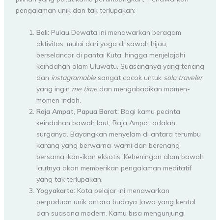
pengalaman unik dan tak terlupakan:
Bali:
Pulau Dewata ini menawarkan beragam
aktivitas, mulai dari yoga di sawah hijau,
berselancar di pantai Kuta, hingga menjelajahi
keindahan alam Uluwatu. Suasananya yang tenang
dan
instagramable
sangat cocok untuk
solo traveler
yang ingin
me time
dan mengabadikan momen-
momen indah.
Raja Ampat, Papua Barat:
Bagi kamu pecinta
keindahan bawah laut, Raja Ampat adalah
surganya. Bayangkan menyelam di antara terumbu
karang yang berwarna-warni dan berenang
bersama ikan-ikan eksotis. Keheningan alam bawah
lautnya akan memberikan pengalaman meditatif
yang tak terlupakan.
Yogyakarta:
Kota pelajar ini menawarkan
perpaduan unik antara budaya Jawa yang kental
dan suasana modern. Kamu bisa mengunjungi