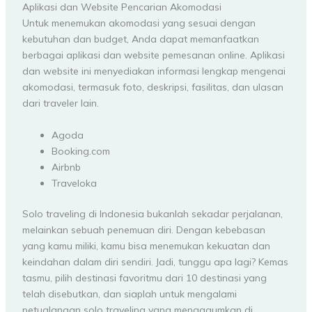
Aplikasi dan Website Pencarian Akomodasi
Untuk menemukan akomodasi yang sesuai dengan
kebutuhan dan budget, Anda dapat memanfaatkan
berbagai aplikasi dan website pemesanan online. Aplikasi
dan website ini menyediakan informasi lengkap mengenai
akomodasi, termasuk foto, deskripsi, fasilitas, dan ulasan
dari traveler lain.
Agoda
Booking.com
Airbnb
Traveloka
Solo traveling di Indonesia bukanlah sekadar perjalanan,
melainkan sebuah penemuan diri. Dengan kebebasan
yang kamu miliki, kamu bisa menemukan kekuatan dan
keindahan dalam diri sendiri. Jadi, tunggu apa lagi? Kemas
tasmu, pilih destinasi favoritmu dari 10 destinasi yang
telah disebutkan, dan siaplah untuk mengalami
petualangan solo traveling yang mengagumkan di