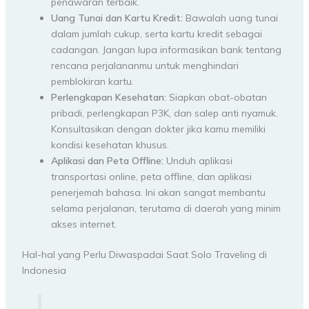
penawaran terbaik.
Uang Tunai dan Kartu Kredit:
Bawalah uang tunai
dalam jumlah cukup, serta kartu kredit sebagai
cadangan. Jangan lupa informasikan bank tentang
rencana perjalananmu untuk menghindari
pemblokiran kartu.
Perlengkapan Kesehatan:
Siapkan obat-obatan
pribadi, perlengkapan P3K, dan salep anti nyamuk.
Konsultasikan dengan dokter jika kamu memiliki
kondisi kesehatan khusus.
Aplikasi dan Peta Offline:
Unduh aplikasi
transportasi online, peta offline, dan aplikasi
penerjemah bahasa. Ini akan sangat membantu
selama perjalanan, terutama di daerah yang minim
akses internet.
Hal-hal yang Perlu Diwaspadai Saat Solo Traveling di
Indonesia