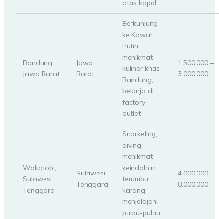
atas kapal
Berkunjung
ke Kawah
Putih,
menikmati
Bandung,
Jawa
1.500.000 –
kuliner khas
Jawa Barat
Barat
3.000.000
Bandung,
belanja di
factory
outlet
Snorkeling,
diving,
menikmati
Wakatobi,
keindahan
Sulawesi
4.000.000 –
Sulawesi
terumbu
Tenggara
8.000.000
Tenggara
karang,
menjelajahi
pulau-pulau