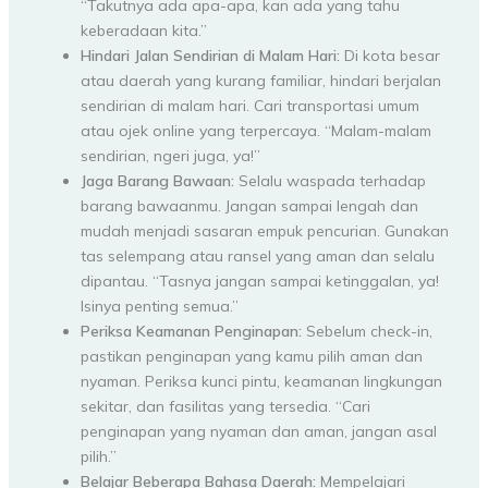
“Takutnya ada apa-apa, kan ada yang tahu
keberadaan kita.”
Hindari Jalan Sendirian di Malam Hari:
Di kota besar
atau daerah yang kurang familiar, hindari berjalan
sendirian di malam hari. Cari transportasi umum
atau ojek online yang terpercaya. “Malam-malam
sendirian, ngeri juga, ya!”
Jaga Barang Bawaan:
Selalu waspada terhadap
barang bawaanmu. Jangan sampai lengah dan
mudah menjadi sasaran empuk pencurian. Gunakan
tas selempang atau ransel yang aman dan selalu
dipantau. “Tasnya jangan sampai ketinggalan, ya!
Isinya penting semua.”
Periksa Keamanan Penginapan:
Sebelum check-in,
pastikan penginapan yang kamu pilih aman dan
nyaman. Periksa kunci pintu, keamanan lingkungan
sekitar, dan fasilitas yang tersedia. “Cari
penginapan yang nyaman dan aman, jangan asal
pilih.”
Belajar Beberapa Bahasa Daerah:
Mempelajari