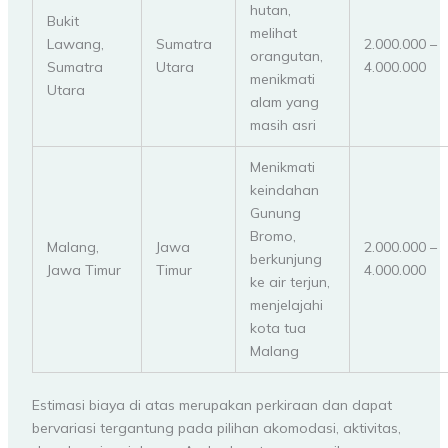
hutan,
Bukit
melihat
Lawang,
Sumatra
2.000.000 –
orangutan,
Sumatra
Utara
4.000.000
menikmati
Utara
alam yang
masih asri
Menikmati
keindahan
Gunung
Bromo,
Malang,
Jawa
2.000.000 –
berkunjung
Jawa Timur
Timur
4.000.000
ke air terjun,
menjelajahi
kota tua
Malang
Estimasi biaya di atas merupakan perkiraan dan dapat
bervariasi tergantung pada pilihan akomodasi, aktivitas,