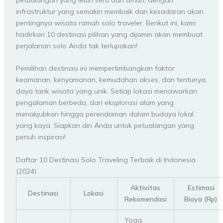
infrastruktur yang semakin membaik dan kesadaran akan
pentingnya wisata ramah solo traveler. Berikut ini, kami
hadirkan 10 destinasi pilihan yang dijamin akan membuat
perjalanan solo Anda tak terlupakan!
Pemilihan destinasi ini mempertimbangkan faktor
keamanan, kenyamanan, kemudahan akses, dan tentunya,
daya tarik wisata yang unik. Setiap lokasi menawarkan
pengalaman berbeda, dari eksplorasi alam yang
menakjubkan hingga perendaman dalam budaya lokal
yang kaya. Siapkan diri Anda untuk petualangan yang
penuh inspirasi!
Daftar 10 Destinasi Solo Traveling Terbaik di Indonesia
(2024)
Aktivitas
Estimasi
Destinasi
Lokasi
Rekomendasi
Biaya (Rp)
Yoga,