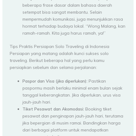
beberapa frase dasar dalam bahasa daerah
setempat bisa sangat membantu. Selain
mempermudah komunikasi, juga menunjukkan rasa
hormat terhadap budaya lokal. “Wong Malang, kan
ramah-ramah. Kita juga harus ramah, ya!”
Tips Praktis Persiapan Solo Traveling di Indonesia
Persiapan yang matang adalah kunci sukses solo
traveling. Berikut beberapa hal yang perlu kamu
persiapkan sebelum dan selama perjalanan:
Paspor dan Visa (jika diperlukan):
Pastikan
paspormu masih berlaku minimal enam bulan sejak
tanggal keberangkatan. Jika diperlukan, urus visa
jauh-jauh hari.
Tiket Pesawat dan Akomodasi:
Booking tiket
pesawat dan penginapan jauh-jauh hari, terutama
jika bepergian di musim ramai. Bandingkan harga
dari berbagai platform untuk mendapatkan