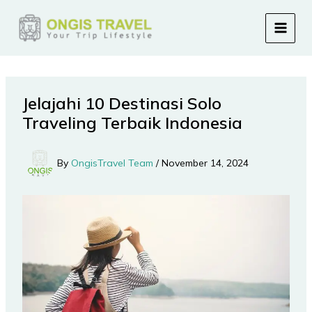
Skip
to
content
Jelajahi 10 Destinasi Solo
Traveling Terbaik Indonesia
By
OngisTravel Team
/
November 14, 2024