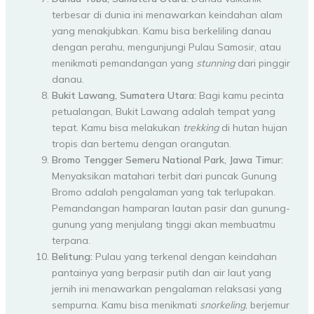
terbesar di dunia ini menawarkan keindahan alam
yang menakjubkan. Kamu bisa berkeliling danau
dengan perahu, mengunjungi Pulau Samosir, atau
menikmati pemandangan yang
stunning
dari pinggir
danau.
Bukit Lawang, Sumatera Utara:
Bagi kamu pecinta
petualangan, Bukit Lawang adalah tempat yang
tepat. Kamu bisa melakukan
trekking
di hutan hujan
tropis dan bertemu dengan orangutan.
Bromo Tengger Semeru National Park, Jawa Timur:
Menyaksikan matahari terbit dari puncak Gunung
Bromo adalah pengalaman yang tak terlupakan.
Pemandangan hamparan lautan pasir dan gunung-
gunung yang menjulang tinggi akan membuatmu
terpana.
Belitung:
Pulau yang terkenal dengan keindahan
pantainya yang berpasir putih dan air laut yang
jernih ini menawarkan pengalaman relaksasi yang
sempurna. Kamu bisa menikmati
snorkeling
, berjemur