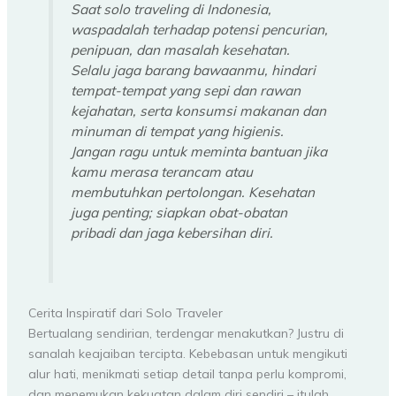
Saat solo traveling di Indonesia,
waspadalah terhadap potensi pencurian,
penipuan, dan masalah kesehatan.
Selalu jaga barang bawaanmu, hindari
tempat-tempat yang sepi dan rawan
kejahatan, serta konsumsi makanan dan
minuman di tempat yang higienis.
Jangan ragu untuk meminta bantuan jika
kamu merasa terancam atau
membutuhkan pertolongan. Kesehatan
juga penting; siapkan obat-obatan
pribadi dan jaga kebersihan diri.
Cerita Inspiratif dari Solo Traveler
Bertualang sendirian, terdengar menakutkan? Justru di
sanalah keajaiban tercipta. Kebebasan untuk mengikuti
alur hati, menikmati setiap detail tanpa perlu kompromi,
dan menemukan kekuatan dalam diri sendiri – itulah