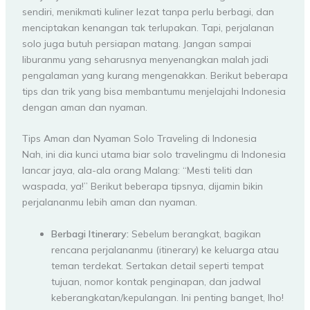
sendiri, menikmati kuliner lezat tanpa perlu berbagi, dan
menciptakan kenangan tak terlupakan. Tapi, perjalanan
solo juga butuh persiapan matang. Jangan sampai
liburanmu yang seharusnya menyenangkan malah jadi
pengalaman yang kurang mengenakkan. Berikut beberapa
tips dan trik yang bisa membantumu menjelajahi Indonesia
dengan aman dan nyaman.
Tips Aman dan Nyaman Solo Traveling di Indonesia
Nah, ini dia kunci utama biar solo travelingmu di Indonesia
lancar jaya, ala-ala orang Malang: “Mesti teliti dan
waspada, ya!” Berikut beberapa tipsnya, dijamin bikin
perjalananmu lebih aman dan nyaman.
Berbagi Itinerary:
Sebelum berangkat, bagikan
rencana perjalananmu (itinerary) ke keluarga atau
teman terdekat. Sertakan detail seperti tempat
tujuan, nomor kontak penginapan, dan jadwal
keberangkatan/kepulangan. Ini penting banget, lho!