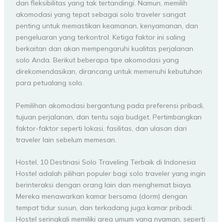
dan fleksibilitas yang tak tertandingi. Namun, memilih
akomodasi yang tepat sebagai solo traveler sangat
penting untuk memastikan keamanan, kenyamanan, dan
pengeluaran yang terkontrol. Ketiga faktor ini saling
berkaitan dan akan mempengaruhi kualitas perjalanan
solo Anda. Berikut beberapa tipe akomodasi yang
direkomendasikan, dirancang untuk memenuhi kebutuhan
para petualang solo.
Pemilihan akomodasi bergantung pada preferensi pribadi,
tujuan perjalanan, dan tentu saja budget. Pertimbangkan
faktor-faktor seperti lokasi, fasilitas, dan ulasan dari
traveler lain sebelum memesan.
Hostel, 10 Destinasi Solo Traveling Terbaik di Indonesia
Hostel adalah pilihan populer bagi solo traveler yang ingin
berinteraksi dengan orang lain dan menghemat biaya.
Mereka menawarkan kamar bersama (dorm) dengan
tempat tidur susun, dan terkadang juga kamar pribadi.
Hostel seringkali memiliki area umum yang nyaman, seperti