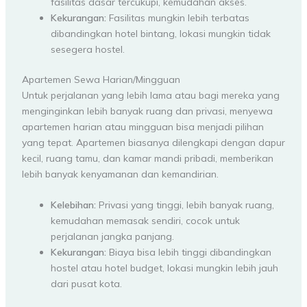
fasilitas dasar tercukupi, kemudahan akses.
Kekurangan:
Fasilitas mungkin lebih terbatas
dibandingkan hotel bintang, lokasi mungkin tidak
sesegera hostel.
Apartemen Sewa Harian/Mingguan
Untuk perjalanan yang lebih lama atau bagi mereka yang
menginginkan lebih banyak ruang dan privasi, menyewa
apartemen harian atau mingguan bisa menjadi pilihan
yang tepat. Apartemen biasanya dilengkapi dengan dapur
kecil, ruang tamu, dan kamar mandi pribadi, memberikan
lebih banyak kenyamanan dan kemandirian.
Kelebihan:
Privasi yang tinggi, lebih banyak ruang,
kemudahan memasak sendiri, cocok untuk
perjalanan jangka panjang.
Kekurangan:
Biaya bisa lebih tinggi dibandingkan
hostel atau hotel budget, lokasi mungkin lebih jauh
dari pusat kota.