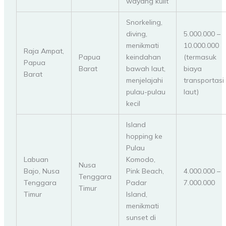
wayang kulit
Snorkeling,
diving,
5.000.000 –
menikmati
10.000.000
Raja Ampat,
Papua
keindahan
(termasuk
Papua
Barat
bawah laut,
biaya
Barat
menjelajahi
transportasi
pulau-pulau
laut)
kecil
Island
hopping ke
Pulau
Labuan
Komodo,
Nusa
Bajo, Nusa
Pink Beach,
4.000.000 –
Tenggara
Tenggara
Padar
7.000.000
Timur
Timur
Island,
menikmati
sunset di