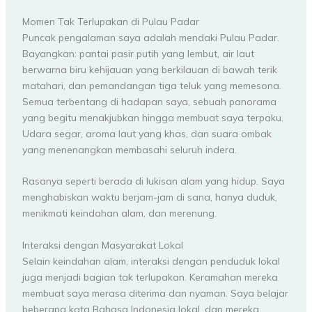
Momen Tak Terlupakan di Pulau Padar
Puncak pengalaman saya adalah mendaki Pulau Padar.
Bayangkan: pantai pasir putih yang lembut, air laut
berwarna biru kehijauan yang berkilauan di bawah terik
matahari, dan pemandangan tiga teluk yang memesona.
Semua terbentang di hadapan saya, sebuah panorama
yang begitu menakjubkan hingga membuat saya terpaku.
Udara segar, aroma laut yang khas, dan suara ombak
yang menenangkan membasahi seluruh indera.
Rasanya seperti berada di lukisan alam yang hidup. Saya
menghabiskan waktu berjam-jam di sana, hanya duduk,
menikmati keindahan alam, dan merenung.
Interaksi dengan Masyarakat Lokal
Selain keindahan alam, interaksi dengan penduduk lokal
juga menjadi bagian tak terlupakan. Keramahan mereka
membuat saya merasa diterima dan nyaman. Saya belajar
beberapa kata Bahasa Indonesia lokal, dan mereka