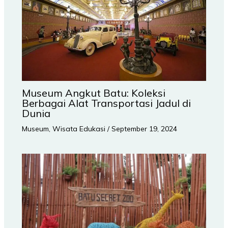
Museum Angkut Batu: Koleksi
Berbagai Alat Transportasi Jadul di
Dunia
Museum
,
Wisata Edukasi
/
September 19, 2024