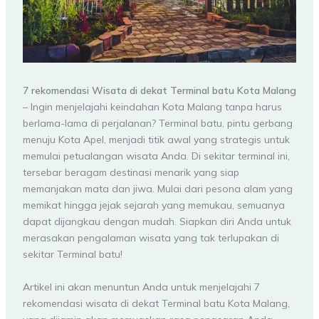
7 rekomendasi Wisata di dekat Terminal batu Kota Malang
– Ingin menjelajahi keindahan Kota Malang tanpa harus
berlama-lama di perjalanan? Terminal batu, pintu gerbang
menuju Kota Apel, menjadi titik awal yang strategis untuk
memulai petualangan wisata Anda. Di sekitar terminal ini,
tersebar beragam destinasi menarik yang siap
memanjakan mata dan jiwa. Mulai dari pesona alam yang
memikat hingga jejak sejarah yang memukau, semuanya
dapat dijangkau dengan mudah. Siapkan diri Anda untuk
merasakan pengalaman wisata yang tak terlupakan di
sekitar Terminal batu!
Artikel ini akan menuntun Anda untuk menjelajahi 7
rekomendasi wisata di dekat Terminal batu Kota Malang,