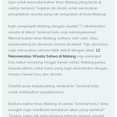
lupa untuk mencoba kuliner khas Malang yang lezat di
sekitar terminal. Siapkan diri Anda untuk merasakan
pengalaman wisata yang tak terlupakan di Kota Malang!
Ingin menjelajahi Malang dengan mudah? 7 rekomendasi
wisata di dekat Terminal batu siap memanjakanmu!
Nikmati kuliner khas Malang, berburu oleh-oleh, atau
berpetualang ke destinasi wisata terdekat. Tapi, jika kamu
ingin merasakan sensasi lebih dekat dengan alam,
12
Rekomendasi Wisata Satwa di Malang
siap menyapa!
Dari kebun binatang hingga taman safari, Malang punya
banyak pilihan untuk kamu yang ingin berinteraksi dengan
hewan-hewan lucu dan eksotis.
Setelah puas berpetualang, kembali ke Terminal batu
untuk melanjutkan perjalananmu.
Berburu kuliner khas Malang di sekitar Terminal batu? Atau
mungkin ingin menikmati keindahan alam yang memikat?
Tenang, kamu tak perlu bingung mencari tempat wisata!