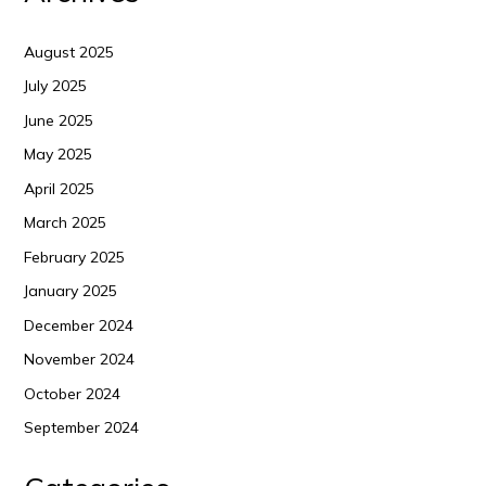
August 2025
July 2025
June 2025
May 2025
April 2025
March 2025
February 2025
January 2025
December 2024
November 2024
October 2024
September 2024