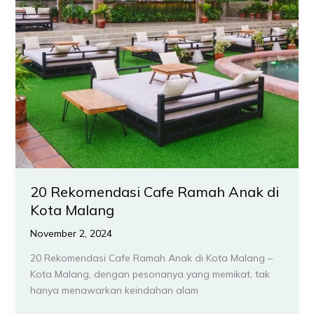
Malang
20 Rekomendasi Cafe Ramah Anak di
Kota Malang
November 2, 2024
20 Rekomendasi Cafe Ramah Anak di Kota Malang –
Kota Malang, dengan pesonanya yang memikat, tak
hanya menawarkan keindahan alam