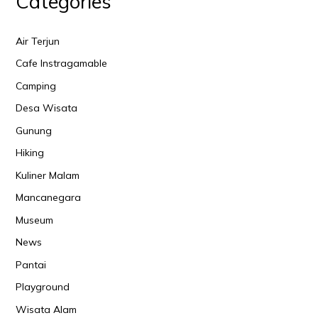
Categories
Air Terjun
Cafe Instragamable
Camping
Desa Wisata
Gunung
Hiking
Kuliner Malam
Mancanegara
Museum
News
Pantai
Playground
Wisata Alam