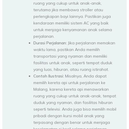
ruang yang cukup untuk anak-anak,
terutama jika membawa stroller atau
perlengkapan bayi lainnya. Pastikan juga
kendaraan memiliki sistem AC yang baik
untuk menjaga kenyamanan anak selama
perjalanan.
Durasi Perjalanan:
Jika perjalanan memakan
waktu lama, pastikan Anda memilih
transportasi yang nyaman dan memiliki
fasilitas untuk anak, seperti tempat duduk
yang luas, hiburan, atau ruang istirahat.
Contoh Ilustrasi:
Misalnya, Anda dapat
memilih kereta api untuk perjalanan ke
Malang, karena kereta api menawarkan
ruang yang cukup untuk anak-anak, tempat
duduk yang nyaman, dan fasilitas hiburan
seperti televisi. Anda juga bisa memilih mobil
pribadi dengan kursi mobil anak yang
terpasang dengan benar untuk menjaga
keselamatan si kecil selama perjalanan.