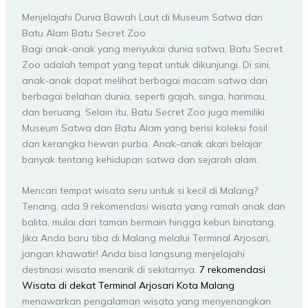
Menjelajahi Dunia Bawah Laut di Museum Satwa dan
Batu Alam Batu Secret Zoo
Bagi anak-anak yang menyukai dunia satwa, Batu Secret
Zoo adalah tempat yang tepat untuk dikunjungi. Di sini,
anak-anak dapat melihat berbagai macam satwa dari
berbagai belahan dunia, seperti gajah, singa, harimau,
dan beruang. Selain itu, Batu Secret Zoo juga memiliki
Museum Satwa dan Batu Alam yang berisi koleksi fosil
dan kerangka hewan purba. Anak-anak akan belajar
banyak tentang kehidupan satwa dan sejarah alam.
Mencari tempat wisata seru untuk si kecil di Malang?
Tenang, ada 9 rekomendasi wisata yang ramah anak dan
balita, mulai dari taman bermain hingga kebun binatang.
Jika Anda baru tiba di Malang melalui Terminal Arjosari,
jangan khawatir! Anda bisa langsung menjelajahi
destinasi wisata menarik di sekitarnya.
7 rekomendasi
Wisata di dekat Terminal Arjosari Kota Malang
menawarkan pengalaman wisata yang menyenangkan