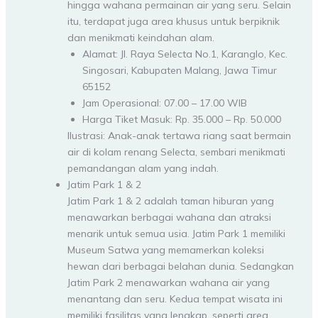
hingga wahana permainan air yang seru. Selain
itu, terdapat juga area khusus untuk berpiknik
dan menikmati keindahan alam.
Alamat: Jl. Raya Selecta No.1, Karanglo, Kec.
Singosari, Kabupaten Malang, Jawa Timur
65152
Jam Operasional: 07.00 – 17.00 WIB
Harga Tiket Masuk: Rp. 35.000 – Rp. 50.000
Ilustrasi: Anak-anak tertawa riang saat bermain
air di kolam renang Selecta, sembari menikmati
pemandangan alam yang indah.
Jatim Park 1 & 2
Jatim Park 1 & 2 adalah taman hiburan yang
menawarkan berbagai wahana dan atraksi
menarik untuk semua usia. Jatim Park 1 memiliki
Museum Satwa yang memamerkan koleksi
hewan dari berbagai belahan dunia. Sedangkan
Jatim Park 2 menawarkan wahana air yang
menantang dan seru. Kedua tempat wisata ini
memiliki fasilitas yang lengkap, seperti area