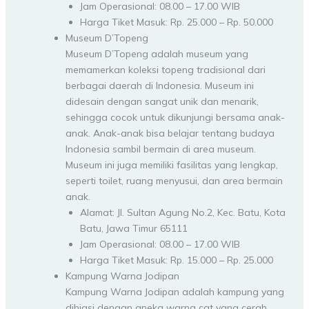
Jam Operasional: 08.00 – 17.00 WIB
Harga Tiket Masuk: Rp. 25.000 – Rp. 50.000
Museum D’Topeng
Museum D’Topeng adalah museum yang
memamerkan koleksi topeng tradisional dari
berbagai daerah di Indonesia. Museum ini
didesain dengan sangat unik dan menarik,
sehingga cocok untuk dikunjungi bersama anak-
anak. Anak-anak bisa belajar tentang budaya
Indonesia sambil bermain di area museum.
Museum ini juga memiliki fasilitas yang lengkap,
seperti toilet, ruang menyusui, dan area bermain
anak.
Alamat: Jl. Sultan Agung No.2, Kec. Batu, Kota
Batu, Jawa Timur 65111
Jam Operasional: 08.00 – 17.00 WIB
Harga Tiket Masuk: Rp. 15.000 – Rp. 25.000
Kampung Warna Jodipan
Kampung Warna Jodipan adalah kampung yang
dihiasi dengan aneka warna cat yang cerah