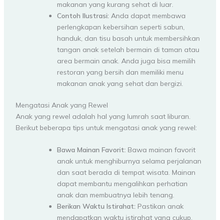
makanan yang kurang sehat di luar.
Contoh Ilustrasi:
Anda dapat membawa
perlengkapan kebersihan seperti sabun,
handuk, dan tisu basah untuk membersihkan
tangan anak setelah bermain di taman atau
area bermain anak. Anda juga bisa memilih
restoran yang bersih dan memiliki menu
makanan anak yang sehat dan bergizi.
Mengatasi Anak yang Rewel
Anak yang rewel adalah hal yang lumrah saat liburan.
Berikut beberapa tips untuk mengatasi anak yang rewel:
Bawa Mainan Favorit:
Bawa mainan favorit
anak untuk menghiburnya selama perjalanan
dan saat berada di tempat wisata. Mainan
dapat membantu mengalihkan perhatian
anak dan membuatnya lebih tenang.
Berikan Waktu Istirahat:
Pastikan anak
mendapatkan waktu istirahat yang cukup.