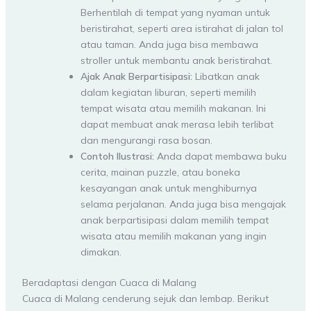
Berhentilah di tempat yang nyaman untuk
beristirahat, seperti area istirahat di jalan tol
atau taman. Anda juga bisa membawa
stroller untuk membantu anak beristirahat.
Ajak Anak Berpartisipasi:
Libatkan anak
dalam kegiatan liburan, seperti memilih
tempat wisata atau memilih makanan. Ini
dapat membuat anak merasa lebih terlibat
dan mengurangi rasa bosan.
Contoh Ilustrasi:
Anda dapat membawa buku
cerita, mainan puzzle, atau boneka
kesayangan anak untuk menghiburnya
selama perjalanan. Anda juga bisa mengajak
anak berpartisipasi dalam memilih tempat
wisata atau memilih makanan yang ingin
dimakan.
Beradaptasi dengan Cuaca di Malang
Cuaca di Malang cenderung sejuk dan lembap. Berikut