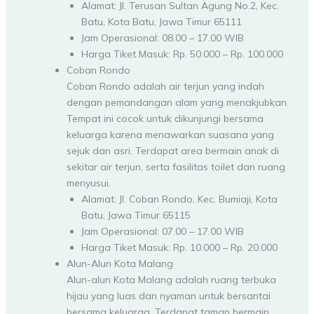
Alamat: Jl. Terusan Sultan Agung No.2, Kec.
Batu, Kota Batu, Jawa Timur 65111
Jam Operasional: 08.00 – 17.00 WIB
Harga Tiket Masuk: Rp. 50.000 – Rp. 100.000
Coban Rondo
Coban Rondo adalah air terjun yang indah
dengan pemandangan alam yang menakjubkan.
Tempat ini cocok untuk dikunjungi bersama
keluarga karena menawarkan suasana yang
sejuk dan asri. Terdapat area bermain anak di
sekitar air terjun, serta fasilitas toilet dan ruang
menyusui.
Alamat: Jl. Coban Rondo, Kec. Bumiaji, Kota
Batu, Jawa Timur 65115
Jam Operasional: 07.00 – 17.00 WIB
Harga Tiket Masuk: Rp. 10.000 – Rp. 20.000
Alun-Alun Kota Malang
Alun-alun Kota Malang adalah ruang terbuka
hijau yang luas dan nyaman untuk bersantai
bersama keluarga. Terdapat taman bermain