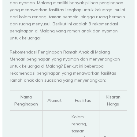
dan nyaman. Malang memiliki banyak pilihan penginapan
yang menawarkan fasilitas lengkap untuk keluarga, mulai
dari kolam renang, taman bermain, hingga ruang bermain
dan ruang menyusui. Berikut ini adalah 3 rekomendasi
penginapan di Malang yang ramah anak dan nyaman
untuk keluarga:
Rekomendasi Penginapan Ramah Anak di Malang
Mencari penginapan yang nyaman dan menyenangkan
untuk keluarga di Malang? Berikut ini beberapa
rekomendasi penginapan yang menawarkan fasilitas
ramah anak dan suasana yang menyenangkan:
Nama
Kisaran
Alamat
Fasilitas
Penginapan
Harga
Kolam
renang,
taman