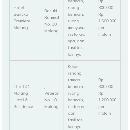
bermain,
Rp
Jl.
Hotel
ruang
800.000 –
Basuki
Santika
bermain,
Rp
Rahmat
Premiere
ruang
1.500.000
No. 10,
Malang
menyusui,
per
Malang
restoran,
malam
spa, dan
fasilitas
lainnya
Kolam
renang,
taman
Rp
The 1O1
Jl.
bermain,
600.000 –
Malang
Veteran
ruang
Rp
Hotel &
No. 10,
bermain,
1.200.000
Residence
Malang
restoran,
per
dan
malam
fasilitas
lainnya