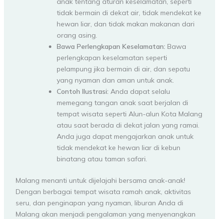
anak tentang aturan keselamatan, seperti
tidak bermain di dekat air, tidak mendekat ke
hewan liar, dan tidak makan makanan dari
orang asing.
Bawa Perlengkapan Keselamatan:
Bawa
perlengkapan keselamatan seperti
pelampung jika bermain di air, dan sepatu
yang nyaman dan aman untuk anak.
Contoh Ilustrasi:
Anda dapat selalu
memegang tangan anak saat berjalan di
tempat wisata seperti Alun-alun Kota Malang
atau saat berada di dekat jalan yang ramai.
Anda juga dapat mengajarkan anak untuk
tidak mendekat ke hewan liar di kebun
binatang atau taman safari.
Malang menanti untuk dijelajahi bersama anak-anak!
Dengan berbagai tempat wisata ramah anak, aktivitas
seru, dan penginapan yang nyaman, liburan Anda di
Malang akan menjadi pengalaman yang menyenangkan