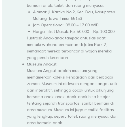
bermain anak, toilet, dan ruang menyusui.
Alamat: Jl. Kartika No.2, Kec. Dau, Kabupaten
Malang, Jawa Timur 65153
Jam Operasional: 08.00 – 17.00 WIB
Harga Tiket Masuk: Rp. 50.000 – Rp. 100.000
Ilustrasi: Anak-anak tampak antusias saat
menaiki wahana permainan di Jatim Park 2,
semangat mereka terpancar di wajah mereka
yang penuh keceriaan.
Museum Angkut
Museum Angkut adalah museum yang
memamerkan koleksi kendaraan dari berbagai
zaman. Museum ini didesain dengan sangat unik
dan interaktif, sehingga cocok untuk dikunjungi
bersama anak-anak. Anak-anak bisa belajar
tentang sejarah transportasi sambil bermain di
area museum. Museum ini juga memiliki fasilitas
yang lengkap, seperti toilet, ruang menyusui, dan
area bermain anak.