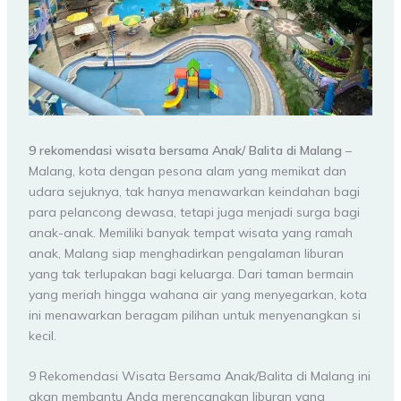
9 rekomendasi wisata bersama Anak/ Balita di Malang
–
Malang, kota dengan pesona alam yang memikat dan
udara sejuknya, tak hanya menawarkan keindahan bagi
para pelancong dewasa, tetapi juga menjadi surga bagi
anak-anak. Memiliki banyak tempat wisata yang ramah
anak, Malang siap menghadirkan pengalaman liburan
yang tak terlupakan bagi keluarga. Dari taman bermain
yang meriah hingga wahana air yang menyegarkan, kota
ini menawarkan beragam pilihan untuk menyenangkan si
kecil.
9 Rekomendasi Wisata Bersama Anak/Balita di Malang ini
akan membantu Anda merencanakan liburan yang