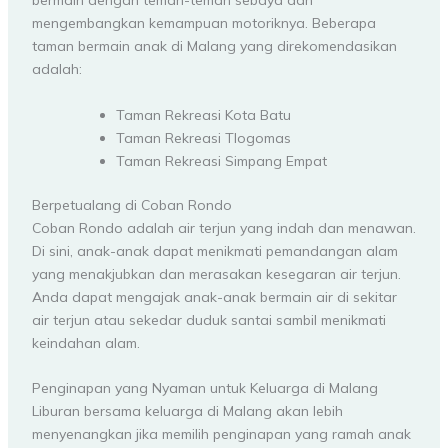
bermain dengan teman-teman sebaya dan
mengembangkan kemampuan motoriknya. Beberapa
taman bermain anak di Malang yang direkomendasikan
adalah:
Taman Rekreasi Kota Batu
Taman Rekreasi Tlogomas
Taman Rekreasi Simpang Empat
Berpetualang di Coban Rondo
Coban Rondo adalah air terjun yang indah dan menawan.
Di sini, anak-anak dapat menikmati pemandangan alam
yang menakjubkan dan merasakan kesegaran air terjun.
Anda dapat mengajak anak-anak bermain air di sekitar
air terjun atau sekedar duduk santai sambil menikmati
keindahan alam.
Penginapan yang Nyaman untuk Keluarga di Malang
Liburan bersama keluarga di Malang akan lebih
menyenangkan jika memilih penginapan yang ramah anak