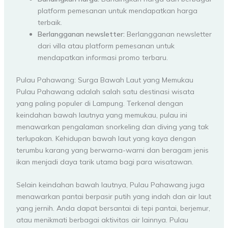
platform pemesanan untuk mendapatkan harga
terbaik.
Berlangganan newsletter:
Berlangganan newsletter
dari villa atau platform pemesanan untuk
mendapatkan informasi promo terbaru.
Pulau Pahawang: Surga Bawah Laut yang Memukau
Pulau Pahawang adalah salah satu destinasi wisata
yang paling populer di Lampung. Terkenal dengan
keindahan bawah lautnya yang memukau, pulau ini
menawarkan pengalaman snorkeling dan diving yang tak
terlupakan. Kehidupan bawah laut yang kaya dengan
terumbu karang yang berwarna-warni dan beragam jenis
ikan menjadi daya tarik utama bagi para wisatawan.
Selain keindahan bawah lautnya, Pulau Pahawang juga
menawarkan pantai berpasir putih yang indah dan air laut
yang jernih. Anda dapat bersantai di tepi pantai, berjemur,
atau menikmati berbagai aktivitas air lainnya. Pulau