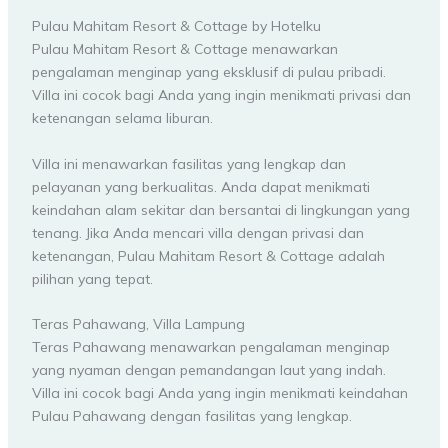
Pulau Mahitam Resort & Cottage by Hotelku
Pulau Mahitam Resort & Cottage menawarkan
pengalaman menginap yang eksklusif di pulau pribadi.
Villa ini cocok bagi Anda yang ingin menikmati privasi dan
ketenangan selama liburan.
Villa ini menawarkan fasilitas yang lengkap dan
pelayanan yang berkualitas. Anda dapat menikmati
keindahan alam sekitar dan bersantai di lingkungan yang
tenang. Jika Anda mencari villa dengan privasi dan
ketenangan, Pulau Mahitam Resort & Cottage adalah
pilihan yang tepat.
Teras Pahawang, Villa Lampung
Teras Pahawang menawarkan pengalaman menginap
yang nyaman dengan pemandangan laut yang indah.
Villa ini cocok bagi Anda yang ingin menikmati keindahan
Pulau Pahawang dengan fasilitas yang lengkap.