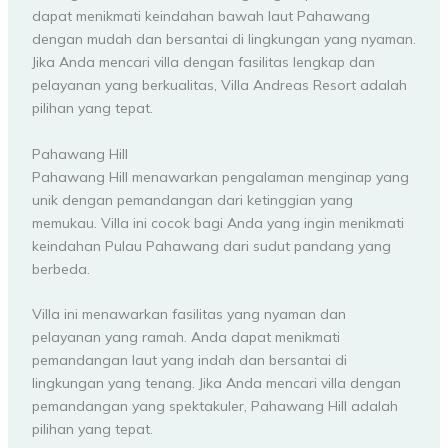
dapat menikmati keindahan bawah laut Pahawang
dengan mudah dan bersantai di lingkungan yang nyaman.
Jika Anda mencari villa dengan fasilitas lengkap dan
pelayanan yang berkualitas, Villa Andreas Resort adalah
pilihan yang tepat.
Pahawang Hill
Pahawang Hill menawarkan pengalaman menginap yang
unik dengan pemandangan dari ketinggian yang
memukau. Villa ini cocok bagi Anda yang ingin menikmati
keindahan Pulau Pahawang dari sudut pandang yang
berbeda.
Villa ini menawarkan fasilitas yang nyaman dan
pelayanan yang ramah. Anda dapat menikmati
pemandangan laut yang indah dan bersantai di
lingkungan yang tenang. Jika Anda mencari villa dengan
pemandangan yang spektakuler, Pahawang Hill adalah
pilihan yang tepat.