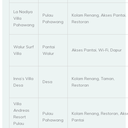
La Nadiya
Pulau
Kolam Renang, Akses Pantai,
Villa
Pahawang
Restoran
Pahawang
Walur Surf
Pantai
Akses Pantai, Wi-Fi, Dapur
Villa
Walur
Inna’s Villa
Kolam Renang, Taman,
Desa
Desa
Restoran
Villa
Andreas
Pulau
Kolam Renang, Restoran, Aks
Resort
Pahawang
Pantai
Pulau