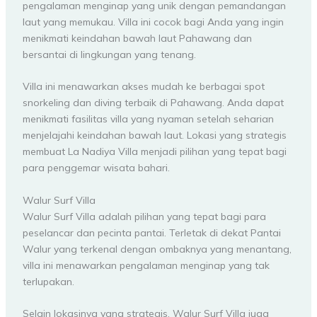
pengalaman menginap yang unik dengan pemandangan
laut yang memukau. Villa ini cocok bagi Anda yang ingin
menikmati keindahan bawah laut Pahawang dan
bersantai di lingkungan yang tenang.
Villa ini menawarkan akses mudah ke berbagai spot
snorkeling dan diving terbaik di Pahawang. Anda dapat
menikmati fasilitas villa yang nyaman setelah seharian
menjelajahi keindahan bawah laut. Lokasi yang strategis
membuat La Nadiya Villa menjadi pilihan yang tepat bagi
para penggemar wisata bahari.
Walur Surf Villa
Walur Surf Villa adalah pilihan yang tepat bagi para
peselancar dan pecinta pantai. Terletak di dekat Pantai
Walur yang terkenal dengan ombaknya yang menantang,
villa ini menawarkan pengalaman menginap yang tak
terlupakan.
Selain lokasinya yang strategis, Walur Surf Villa juga