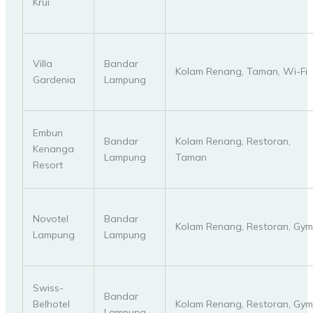
Krui
Villa
Bandar
Kolam Renang, Taman, Wi-Fi
Gardenia
Lampung
Embun
Bandar
Kolam Renang, Restoran,
Kenanga
Lampung
Taman
Resort
Novotel
Bandar
Kolam Renang, Restoran, Gym
Lampung
Lampung
Swiss-
Bandar
Belhotel
Kolam Renang, Restoran, Gym
Lampung