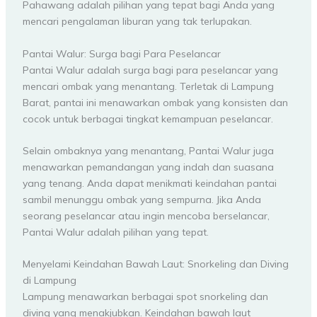
Pahawang adalah pilihan yang tepat bagi Anda yang
mencari pengalaman liburan yang tak terlupakan.
Pantai Walur: Surga bagi Para Peselancar
Pantai Walur adalah surga bagi para peselancar yang
mencari ombak yang menantang. Terletak di Lampung
Barat, pantai ini menawarkan ombak yang konsisten dan
cocok untuk berbagai tingkat kemampuan peselancar.
Selain ombaknya yang menantang, Pantai Walur juga
menawarkan pemandangan yang indah dan suasana
yang tenang. Anda dapat menikmati keindahan pantai
sambil menunggu ombak yang sempurna. Jika Anda
seorang peselancar atau ingin mencoba berselancar,
Pantai Walur adalah pilihan yang tepat.
Menyelami Keindahan Bawah Laut: Snorkeling dan Diving
di Lampung
Lampung menawarkan berbagai spot snorkeling dan
diving yang menakjubkan. Keindahan bawah laut