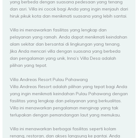
yang berbeda dengan suasana pedesaan yang tenang
dan asri. Villa ini cocok bagi Anda yang ingin menjauh dari
hiruk pikuk kota dan menikmati suasana yang lebih santai.
Villa ini menawarkan fasilitas yang lengkap dan
pelayanan yang ramah. Anda dapat menikmati keindahan
alam sekitar dan bersantai di lingkungan yang tenang.
Jika Anda mencari villa dengan suasana yang berbeda
dan pengalaman yang unik, Inna’s Villa Desa adalah
pilihan yang tepat.
Villa Andreas Resort Pulau Pahawang
Villa Andreas Resort adalah pilihan yang tepat bagi Anda
yang ingin menikmati keindahan Pulau Pahawang dengan
fasilitas yang lengkap dan pelayanan yang berkualitas.
Villa ini menawarkan pengalaman menginap yang tak
terlupakan dengan pemandangan laut yang memukau.
Villa ini menawarkan berbagai fasilitas seperti kolam
renang, restoran, dan akses langsung ke pantai. Anda