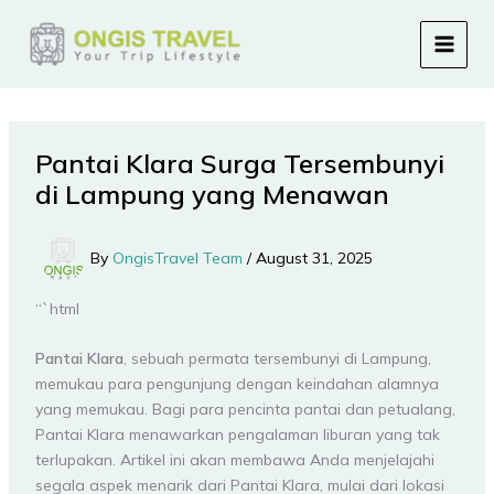
Skip
to
content
Pantai Klara Surga Tersembunyi
di Lampung yang Menawan
By
OngisTravel Team
/
August 31, 2025
“`html
Pantai Klara
, sebuah permata tersembunyi di Lampung,
memukau para pengunjung dengan keindahan alamnya
yang memukau. Bagi para pencinta pantai dan petualang,
Pantai Klara menawarkan pengalaman liburan yang tak
terlupakan. Artikel ini akan membawa Anda menjelajahi
segala aspek menarik dari Pantai Klara, mulai dari lokasi