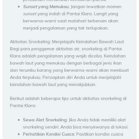
Sunset
yang Memukau:
Jangan lewatkan momen
sunset
yang indah di Pantai Klara. Langit yang
berwarna-warni saat matahari terbenam akan
menjadi pengalaman yang tak terlupakan.
Aktivitas Snorkeling: Menjelajahi Keindahan Bawah Laut
Bagi para penggemar aktivitas air, snorkeling di Pantai
Klara adalah pengalaman yang wajib dicoba. Keindahan
bawah laut yang memukau dengan berbagai jenis ikan
dan terumbu karang yang berwarna-warni akan membuat
Anda terpukau. Persiapkan diri Anda untuk menjelajahi
keindahan bawah laut yang menakjubkan.
Berikut adalah beberapa tips untuk aktivitas snorkeling di
Pantai Klara:
Sewa Alat Snorkeling:
Jika Anda tidak memiliki alat
snorkeling sendiri, Anda bisa menyewanya di lokasi.
Perhatikan Kondisi Cuaca:
Pastikan kondisi cuaca