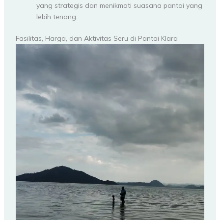
yang strategis dan menikmati suasana pantai yang
lebih tenang.
Fasilitas, Harga, dan Aktivitas Seru di Pantai Klara