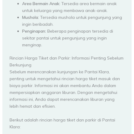
Area Bermain Anak:
Tersedia area bermain anak
untuk keluarga yang membawa anak-anak.
Mushola:
Tersedia mushola untuk pengunjung yang
ingin beribadah.
Penginapan:
Beberapa penginapan tersedia di
sekitar pantai untuk pengunjung yang ingin
menginap.
Rincian Harga Tiket dan Parkir: Informasi Penting Sebelum
Berkunjung
Sebelum merencanakan kunjungan ke Pantai Klara,
penting untuk mengetahui rincian harga tiket masuk dan
biaya parkir. Informasi ini akan membantu Anda dalam
mempersiapkan anggaran liburan. Dengan mengetahui
informasi ini, Anda dapat merencanakan liburan yang
lebih hemat dan efisien.
Berikut adalah rincian harga tiket dan parkir di Pantai
Klara: