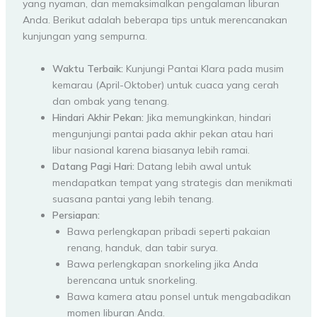
yang nyaman, dan memaksimalkan pengalaman liburan
Anda. Berikut adalah beberapa tips untuk merencanakan
kunjungan yang sempurna.
Waktu Terbaik:
Kunjungi Pantai Klara pada musim
kemarau (April-Oktober) untuk cuaca yang cerah
dan ombak yang tenang.
Hindari Akhir Pekan:
Jika memungkinkan, hindari
mengunjungi pantai pada akhir pekan atau hari
libur nasional karena biasanya lebih ramai.
Datang Pagi Hari:
Datang lebih awal untuk
mendapatkan tempat yang strategis dan menikmati
suasana pantai yang lebih tenang.
Persiapan:
Bawa perlengkapan pribadi seperti pakaian
renang, handuk, dan tabir surya.
Bawa perlengkapan snorkeling jika Anda
berencana untuk snorkeling.
Bawa kamera atau ponsel untuk mengabadikan
momen liburan Anda.