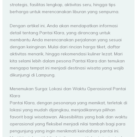
strategis, fasilitas lengkap, aktivitas seru, hingga tips
berharga untuk merencanakan liburan yang sempurna.
Dengan artikel ini, Anda akan mendapatkan informasi
detail tentang Pantai Klara, yang dirancang untuk
membantu Anda merencanakan perjalanan yang sesuai
dengan keinginan. Mulai dari rincian harga tiket, daftar
aktivitas menarik, hingga rekomendasi kuliner lezat. Mari
kita selami lebih dalam pesona Pantai Klara dan temukan
mengapa tempat ini menjadi destinasi wisata yang wajib
dikunjungi di Lampung.
Menemukan Surga: Lokasi dan Waktu Operasional Pantai
Klara
Pantai Klara, dengan pesonanya yang memikat, terletak di
lokasi yang mudah dijangkau, menjadikannya pilihan
favorit bagi wisatawan. Aksesibilitas yang baik dan waktu
operasional yang fleksibel menjadi nilai tambah bagi para
pengunjung yang ingin menikmati keindahan pantai ini.