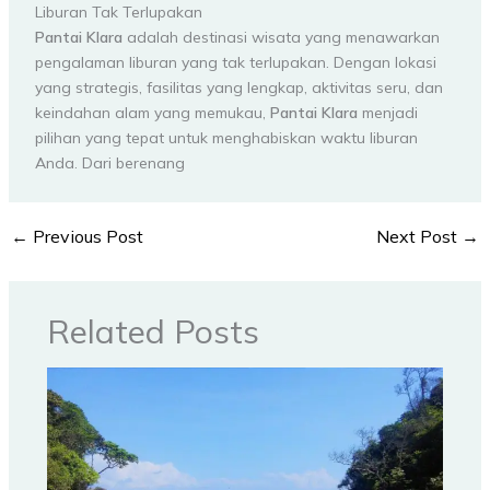
Liburan Tak Terlupakan
Pantai Klara
adalah destinasi wisata yang menawarkan
pengalaman liburan yang tak terlupakan. Dengan lokasi
yang strategis, fasilitas yang lengkap, aktivitas seru, dan
keindahan alam yang memukau,
Pantai Klara
menjadi
pilihan yang tepat untuk menghabiskan waktu liburan
Anda. Dari berenang
←
Previous Post
Next Post
→
Related Posts