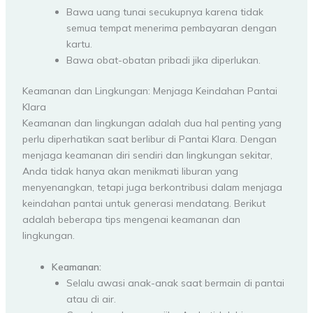
Bawa uang tunai secukupnya karena tidak
semua tempat menerima pembayaran dengan
kartu.
Bawa obat-obatan pribadi jika diperlukan.
Keamanan dan Lingkungan: Menjaga Keindahan Pantai
Klara
Keamanan dan lingkungan adalah dua hal penting yang
perlu diperhatikan saat berlibur di Pantai Klara. Dengan
menjaga keamanan diri sendiri dan lingkungan sekitar,
Anda tidak hanya akan menikmati liburan yang
menyenangkan, tetapi juga berkontribusi dalam menjaga
keindahan pantai untuk generasi mendatang. Berikut
adalah beberapa tips mengenai keamanan dan
lingkungan.
Keamanan:
Selalu awasi anak-anak saat bermain di pantai
atau di air.