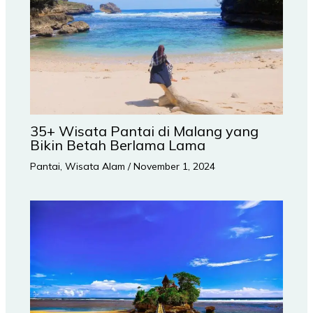
35+ Wisata Pantai di Malang yang
Bikin Betah Berlama Lama
Pantai
,
Wisata Alam
/
November 1, 2024