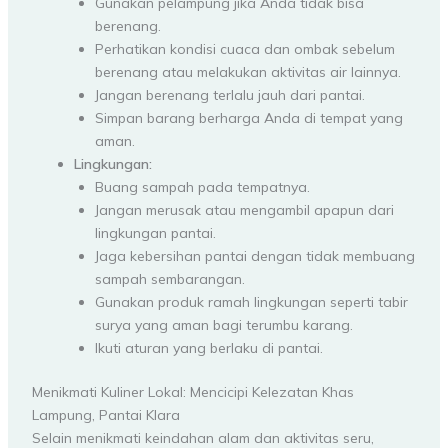
Gunakan pelampung jika Anda tidak bisa
berenang.
Perhatikan kondisi cuaca dan ombak sebelum
berenang atau melakukan aktivitas air lainnya.
Jangan berenang terlalu jauh dari pantai.
Simpan barang berharga Anda di tempat yang
aman.
Lingkungan:
Buang sampah pada tempatnya.
Jangan merusak atau mengambil apapun dari
lingkungan pantai.
Jaga kebersihan pantai dengan tidak membuang
sampah sembarangan.
Gunakan produk ramah lingkungan seperti tabir
surya yang aman bagi terumbu karang.
Ikuti aturan yang berlaku di pantai.
Menikmati Kuliner Lokal: Mencicipi Kelezatan Khas
Lampung, Pantai Klara
Selain menikmati keindahan alam dan aktivitas seru,