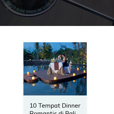
10
Tempat
Dinner
Romantis
di
Bali
2024
10 Tempat Dinner
Romantis di Bali