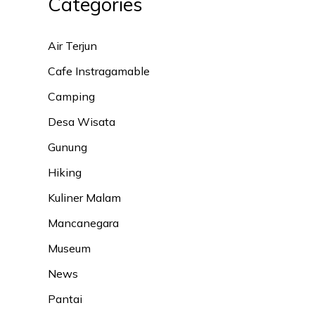
Categories
Air Terjun
Cafe Instragamable
Camping
Desa Wisata
Gunung
Hiking
Kuliner Malam
Mancanegara
Museum
News
Pantai