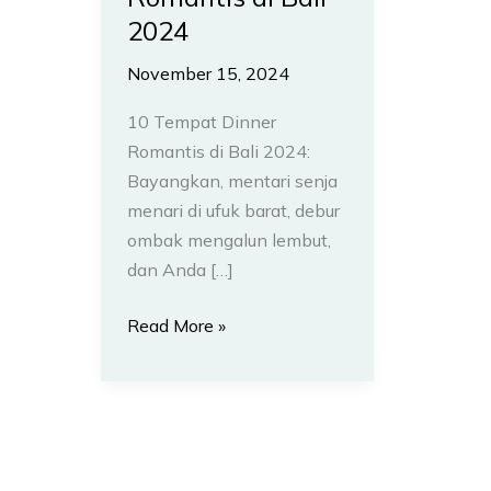
2024
November 15, 2024
10 Tempat Dinner
Romantis di Bali 2024:
Bayangkan, mentari senja
menari di ufuk barat, debur
ombak mengalun lembut,
dan Anda […]
Read More »