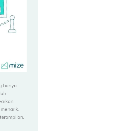
g hanya
lah
warkan
 menarik.
terampilan,