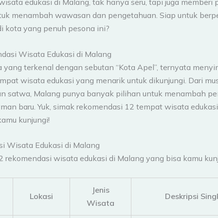
 wisata edukasi di Malang, tak hanya seru, tapi juga member
ntuk menambah wawasan dan pengetahuan. Siap untuk berp
di kota yang penuh pesona ini?
asi Wisata Edukasi di Malang
a yang terkenal dengan sebutan “Kota Apel”, ternyata meny
mpat wisata edukasi yang menarik untuk dikunjungi. Dari mu
an satwa, Malang punya banyak pilihan untuk menambah p
man baru. Yuk, simak rekomendasi 12 tempat wisata edukasi
kamu kunjungi!
 Wisata Edukasi di Malang
12 rekomendasi wisata edukasi di Malang yang bisa kamu kunj
Jenis
Lokasi
Deskripsi Sing
Wisata