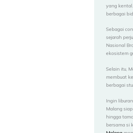
yang kental
berbagai bi
Sebagai con
sejarah per
Nasional Br
ekosistem g
Selain itu,
membuat kera
berbagai stu
Ingin libura
Malang siap
hingga tama
bersama si k
Malang
mena