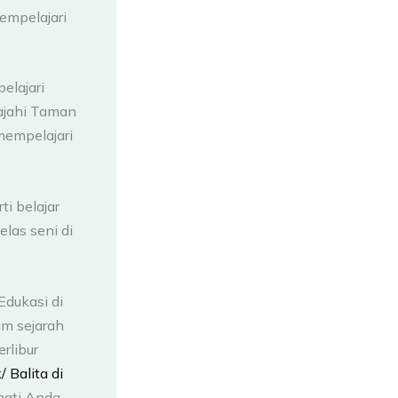
empelajari
elajari
lajahi Taman
mempelajari
i belajar
las seni di
Edukasi di
m sejarah
rlibur
 Balita di
ati Anda.