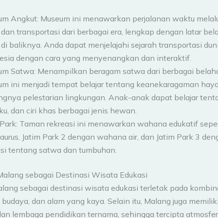
m Angkut: Museum ini menawarkan perjalanan waktu melalui
 dan transportasi dari berbagai era, lengkap dengan latar be
a di baliknya. Anda dapat menjelajahi sejarah transportasi dun
esia dengan cara yang menyenangkan dan interaktif.
m Satwa: Menampilkan beragam satwa dari berbagai belaha
m ini menjadi tempat belajar tentang keanekaragaman haya
ngnya pelestarian lingkungan. Anak-anak dapat belajar tenta
aku, dan ciri khas berbagai jenis hewan.
 Park: Taman rekreasi ini menawarkan wahana edukatif sepe
aurus, Jatim Park 2 dengan wahana air, dan Jatim Park 3 d
si tentang satwa dan tumbuhan.
Malang sebagai Destinasi Wisata Edukasi
lang sebagai destinasi wisata edukasi terletak pada kombin
h, budaya, dan alam yang kaya. Selain itu, Malang juga memili
 dan lembaga pendidikan ternama, sehingga tercipta atmosfe