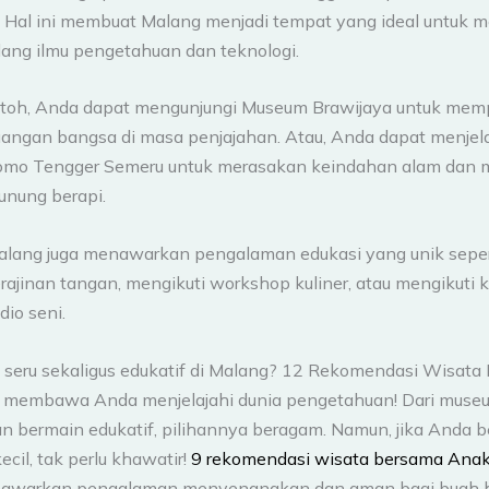
. Hal ini membuat Malang menjadi tempat yang ideal untuk m
dang ilmu pengetahuan dan teknologi.
toh, Anda dapat mengunjungi Museum Brawijaya untuk memp
juangan bangsa di masa penjajahan. Atau, Anda dapat menje
omo Tengger Semeru untuk merasakan keindahan alam dan 
unung berapi.
 Malang juga menawarkan pengalaman edukasi yang unik sepert
jinan tangan, mengikuti workshop kuliner, atau mengikuti ke
dio seni.
n seru sekaligus edukatif di Malang? 12 Rekomendasi Wisata 
 membawa Anda menjelajahi dunia pengetahuan! Dari museu
n bermain edukatif, pilihannya beragam. Namun, jika Anda be
ecil, tak perlu khawatir!
9 rekomendasi wisata bersama Anak/
warkan pengalaman menyenangkan dan aman bagi buah h