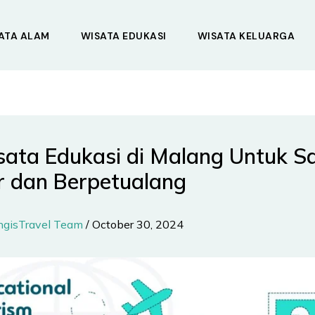
ATA ALAM
WISATA EDUKASI
WISATA KELUARGA
sata Edukasi di Malang Untuk S
r dan Berpetualang
ngisTravel Team
/
October 30, 2024