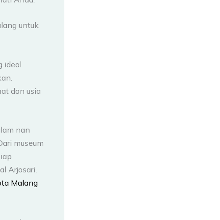
lang untuk
 ideal
an.
at dan usia
alam nan
 Dari museum
siap
l Arjosari,
ota Malang