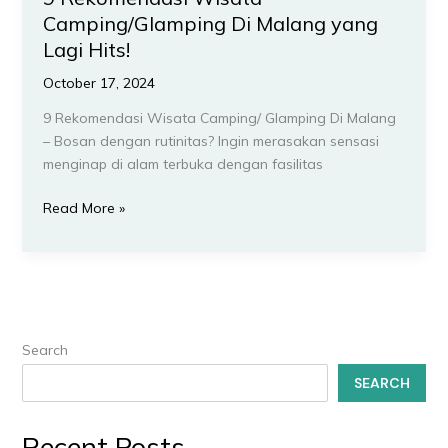
Camping/Glamping Di Malang yang
Lagi Hits!
October 17, 2024
9 Rekomendasi Wisata Camping/ Glamping Di Malang
– Bosan dengan rutinitas? Ingin merasakan sensasi
menginap di alam terbuka dengan fasilitas
Read More »
Search
SEARCH
Recent Posts