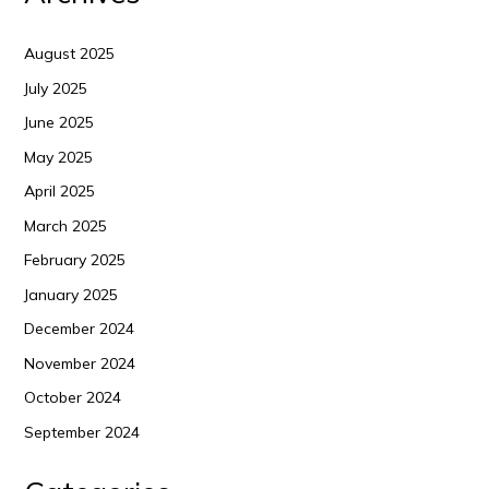
August 2025
July 2025
June 2025
May 2025
April 2025
March 2025
February 2025
January 2025
December 2024
November 2024
October 2024
September 2024