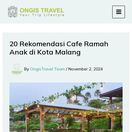
Skip
to
content
20 Rekomendasi Cafe Ramah
Anak di Kota Malang
By
OngisTravel Team
/
November 2, 2024