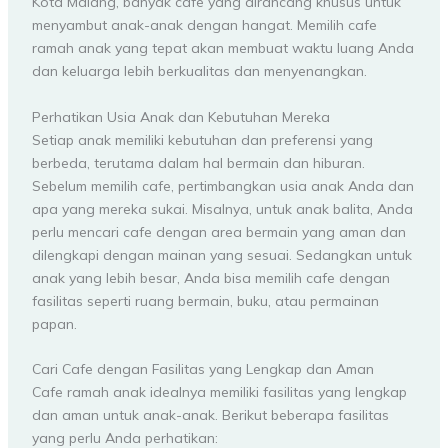
Kota Malang, banyak cafe yang dirancang khusus untuk
menyambut anak-anak dengan hangat. Memilih cafe
ramah anak yang tepat akan membuat waktu luang Anda
dan keluarga lebih berkualitas dan menyenangkan.
Perhatikan Usia Anak dan Kebutuhan Mereka
Setiap anak memiliki kebutuhan dan preferensi yang
berbeda, terutama dalam hal bermain dan hiburan.
Sebelum memilih cafe, pertimbangkan usia anak Anda dan
apa yang mereka sukai. Misalnya, untuk anak balita, Anda
perlu mencari cafe dengan area bermain yang aman dan
dilengkapi dengan mainan yang sesuai. Sedangkan untuk
anak yang lebih besar, Anda bisa memilih cafe dengan
fasilitas seperti ruang bermain, buku, atau permainan
papan.
Cari Cafe dengan Fasilitas yang Lengkap dan Aman
Cafe ramah anak idealnya memiliki fasilitas yang lengkap
dan aman untuk anak-anak. Berikut beberapa fasilitas
yang perlu Anda perhatikan: