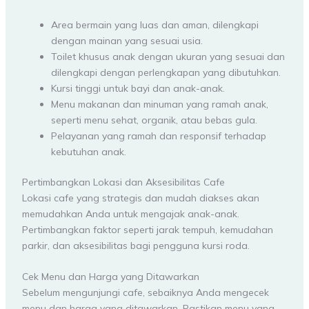
Area bermain yang luas dan aman, dilengkapi
dengan mainan yang sesuai usia.
Toilet khusus anak dengan ukuran yang sesuai dan
dilengkapi dengan perlengkapan yang dibutuhkan.
Kursi tinggi untuk bayi dan anak-anak.
Menu makanan dan minuman yang ramah anak,
seperti menu sehat, organik, atau bebas gula.
Pelayanan yang ramah dan responsif terhadap
kebutuhan anak.
Pertimbangkan Lokasi dan Aksesibilitas Cafe
Lokasi cafe yang strategis dan mudah diakses akan
memudahkan Anda untuk mengajak anak-anak.
Pertimbangkan faktor seperti jarak tempuh, kemudahan
parkir, dan aksesibilitas bagi pengguna kursi roda.
Cek Menu dan Harga yang Ditawarkan
Sebelum mengunjungi cafe, sebaiknya Anda mengecek
menu dan harga yang ditawarkan. Pastikan menu yang