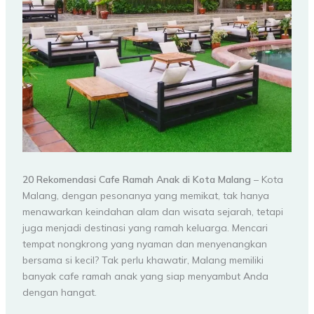
20 Rekomendasi Cafe Ramah Anak di Kota Malang
– Kota
Malang, dengan pesonanya yang memikat, tak hanya
menawarkan keindahan alam dan wisata sejarah, tetapi
juga menjadi destinasi yang ramah keluarga. Mencari
tempat nongkrong yang nyaman dan menyenangkan
bersama si kecil? Tak perlu khawatir, Malang memiliki
banyak cafe ramah anak yang siap menyambut Anda
dengan hangat.