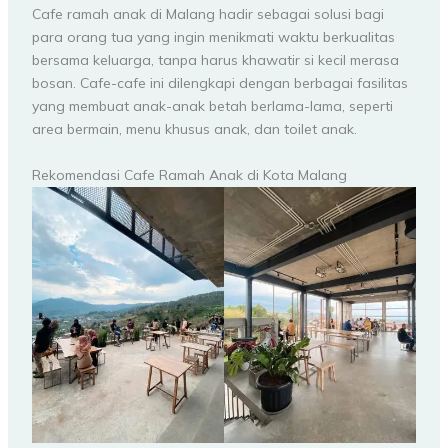
Cafe ramah anak di Malang hadir sebagai solusi bagi
para orang tua yang ingin menikmati waktu berkualitas
bersama keluarga, tanpa harus khawatir si kecil merasa
bosan. Cafe-cafe ini dilengkapi dengan berbagai fasilitas
yang membuat anak-anak betah berlama-lama, seperti
area bermain, menu khusus anak, dan toilet anak.
Rekomendasi Cafe Ramah Anak di Kota Malang