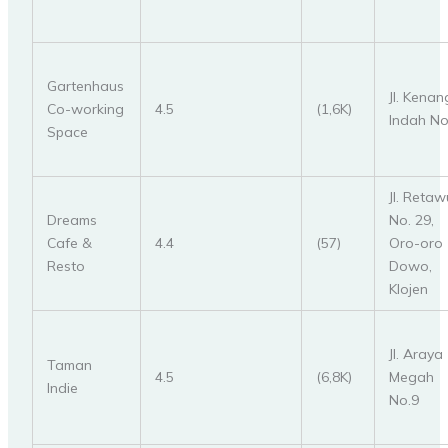
Gartenhaus
Jl. Kena
Co-working
4.5
(1,6K)
Indah No
Space
Jl. Retaw
Dreams
No. 29,
Cafe &
4.4
(57)
Oro-oro
Resto
Dowo,
Klojen
Jl. Araya
Taman
4.5
(6,8K)
Megah
Indie
No.9