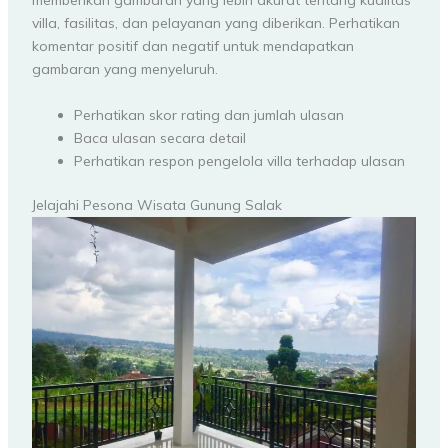
memberikan gambaran yang lebih akurat tentang kualitas
villa, fasilitas, dan pelayanan yang diberikan. Perhatikan
komentar positif dan negatif untuk mendapatkan
gambaran yang menyeluruh.
Perhatikan skor rating dan jumlah ulasan
Baca ulasan secara detail
Perhatikan respon pengelola villa terhadap ulasan
Jelajahi Pesona Wisata Gunung Salak