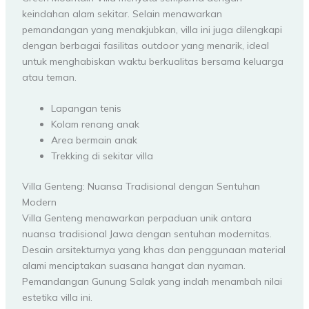
keindahan alam sekitar. Selain menawarkan
pemandangan yang menakjubkan, villa ini juga dilengkapi
dengan berbagai fasilitas outdoor yang menarik, ideal
untuk menghabiskan waktu berkualitas bersama keluarga
atau teman.
Lapangan tenis
Kolam renang anak
Area bermain anak
Trekking di sekitar villa
Villa Genteng: Nuansa Tradisional dengan Sentuhan
Modern
Villa Genteng menawarkan perpaduan unik antara
nuansa tradisional Jawa dengan sentuhan modernitas.
Desain arsitekturnya yang khas dan penggunaan material
alami menciptakan suasana hangat dan nyaman.
Pemandangan Gunung Salak yang indah menambah nilai
estetika villa ini.