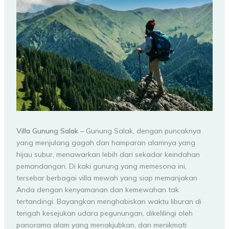
Villa Gunung Salak
– Gunung Salak, dengan puncaknya
yang menjulang gagah dan hamparan alamnya yang
hijau subur, menawarkan lebih dari sekadar keindahan
pemandangan. Di kaki gunung yang memesona ini,
tersebar berbagai villa mewah yang siap memanjakan
Anda dengan kenyamanan dan kemewahan tak
tertandingi. Bayangkan menghabiskan waktu liburan di
tengah kesejukan udara pegunungan, dikelilingi oleh
panorama alam yang menakjubkan, dan menikmati