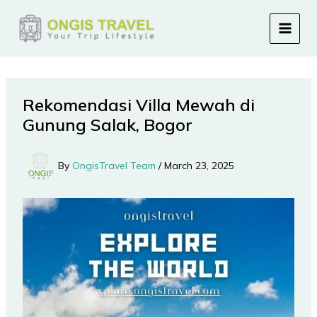
Skip
to
content
Rekomendasi Villa Mewah di
Gunung Salak, Bogor
By
OngisTravel Team
/
March 23, 2025