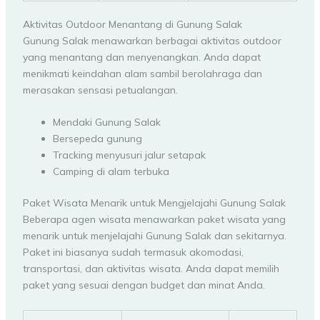
Aktivitas Outdoor Menantang di Gunung Salak
Gunung Salak menawarkan berbagai aktivitas outdoor
yang menantang dan menyenangkan. Anda dapat
menikmati keindahan alam sambil berolahraga dan
merasakan sensasi petualangan.
Mendaki Gunung Salak
Bersepeda gunung
Tracking menyusuri jalur setapak
Camping di alam terbuka
Paket Wisata Menarik untuk Mengjelajahi Gunung Salak
Beberapa agen wisata menawarkan paket wisata yang
menarik untuk menjelajahi Gunung Salak dan sekitarnya.
Paket ini biasanya sudah termasuk akomodasi,
transportasi, dan aktivitas wisata. Anda dapat memilih
paket yang sesuai dengan budget dan minat Anda.