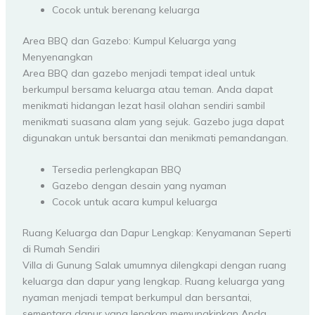
Cocok untuk berenang keluarga
Area BBQ dan Gazebo: Kumpul Keluarga yang
Menyenangkan
Area BBQ dan gazebo menjadi tempat ideal untuk
berkumpul bersama keluarga atau teman. Anda dapat
menikmati hidangan lezat hasil olahan sendiri sambil
menikmati suasana alam yang sejuk. Gazebo juga dapat
digunakan untuk bersantai dan menikmati pemandangan.
Tersedia perlengkapan BBQ
Gazebo dengan desain yang nyaman
Cocok untuk acara kumpul keluarga
Ruang Keluarga dan Dapur Lengkap: Kenyamanan Seperti
di Rumah Sendiri
Villa di Gunung Salak umumnya dilengkapi dengan ruang
keluarga dan dapur yang lengkap. Ruang keluarga yang
nyaman menjadi tempat berkumpul dan bersantai,
sementara dapur yang lengkap memungkinkan Anda