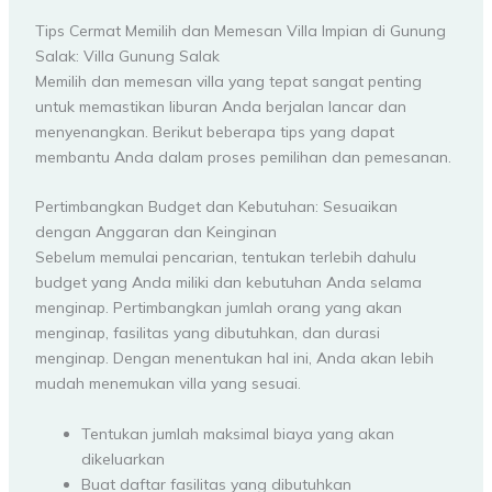
Tips Cermat Memilih dan Memesan Villa Impian di Gunung
Salak: Villa Gunung Salak
Memilih dan memesan villa yang tepat sangat penting
untuk memastikan liburan Anda berjalan lancar dan
menyenangkan. Berikut beberapa tips yang dapat
membantu Anda dalam proses pemilihan dan pemesanan.
Pertimbangkan Budget dan Kebutuhan: Sesuaikan
dengan Anggaran dan Keinginan
Sebelum memulai pencarian, tentukan terlebih dahulu
budget yang Anda miliki dan kebutuhan Anda selama
menginap. Pertimbangkan jumlah orang yang akan
menginap, fasilitas yang dibutuhkan, dan durasi
menginap. Dengan menentukan hal ini, Anda akan lebih
mudah menemukan villa yang sesuai.
Tentukan jumlah maksimal biaya yang akan
dikeluarkan
Buat daftar fasilitas yang dibutuhkan