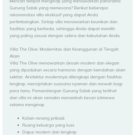
Mencari tempat menginap yang menawarkan panorama
Gunung Salak yang memesona? Berikut beberapa
rekomendasi villa eksklusif yang dapat Anda
pertimbangkan. Setiap villa menawarkan keunikan dan
fasilitas yang berbeda, sehingga Anda dapat memilih
yang paling sesuai dengan selera dan kebutuhan Anda.
Villa The Olive: Modernitas dan Keanggunan di Tengah
Alam
Villa The Olive menawarkan desain modern dan elegan
yang dipadukan secara harmonis dengan keindahan alam
sekitar. Arsitektur modernnya dilengkapi dengan fasilitas
lengkap, menciptakan suasana nyaman dan mewah bagi
para tamu. Pemandangan Gunung Salak yang terlihat
dari villa ini akan semakin menambah kesan istimewa
selama menginap.
Kolam renang pribadi
Ruang keluarga yang luas
Dapur modern dan lengkap