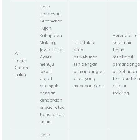
Desa
Pandesari,
Kecamatan
Pujon,
Kabupaten
Berendam di
Malang,
Terletak di
kolam air
Jawa Timur.
area
terjun,
Air
Akses
perkebunan
menikmati
Terjun
menuju
teh dengan
pemandanga
Coban
lokasi
pemandangan
perkebunan
Talun
dapat
alam yang
teh, dan hiki
ditempuh
menenangkan.
di jalur
dengan
trekking.
kendaraan
pribadi atau
transportasi
umum.
Desa