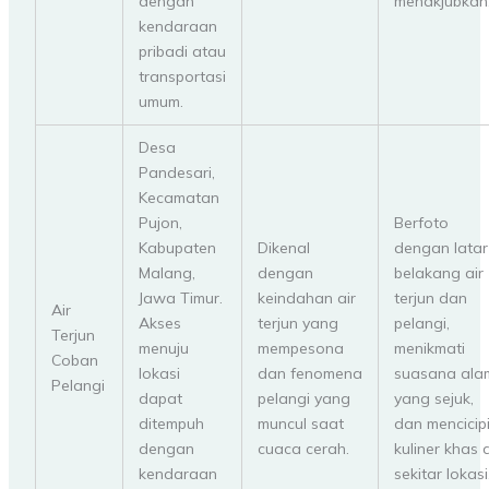
dengan
menakjubkan
kendaraan
pribadi atau
transportasi
umum.
Desa
Pandesari,
Kecamatan
Pujon,
Berfoto
Kabupaten
Dikenal
dengan latar
Malang,
dengan
belakang air
Jawa Timur.
keindahan air
terjun dan
Air
Akses
terjun yang
pelangi,
Terjun
menuju
mempesona
menikmati
Coban
lokasi
dan fenomena
suasana ala
Pelangi
dapat
pelangi yang
yang sejuk,
ditempuh
muncul saat
dan mencicip
dengan
cuaca cerah.
kuliner khas d
kendaraan
sekitar lokasi