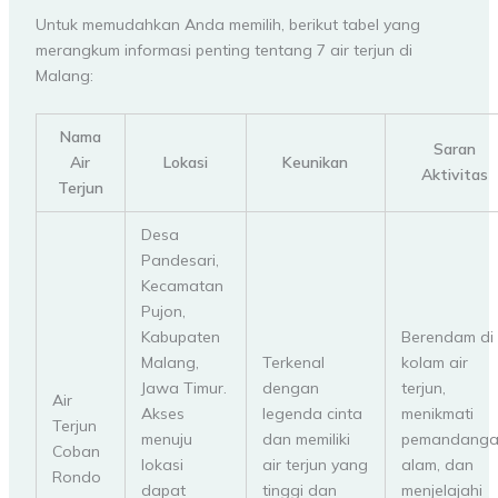
Untuk memudahkan Anda memilih, berikut tabel yang
merangkum informasi penting tentang 7 air terjun di
Malang:
Nama
Saran
Air
Lokasi
Keunikan
Aktivitas
Terjun
Desa
Pandesari,
Kecamatan
Pujon,
Kabupaten
Berendam di
Malang,
Terkenal
kolam air
Jawa Timur.
dengan
terjun,
Air
Akses
legenda cinta
menikmati
Terjun
menuju
dan memiliki
pemandanga
Coban
lokasi
air terjun yang
alam, dan
Rondo
dapat
tinggi dan
menjelajahi