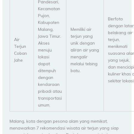
Pandesari,
Kecamatan
Pujon,
Berfoto
Kabupaten
dengan latar
Malang,
Memiliki air
belakang air
Jawa Timur.
terjun yang
Air
terjun,
Akses
unik dengan
Terjun
menikmati
menuju
aliran air yang
Coban
suasana ala
lokasi
mengalir
Jahe
yang sejuk,
dapat
melalui tebing
dan mencicip
ditempuh
batu.
kuliner khas d
dengan
sekitar lokasi
kendaraan
pribadi atau
transportasi
umum.
Malang, kota dengan pesona alam yang memikat,
menawarkan 7 rekomendasi wisata air terjun yang siap