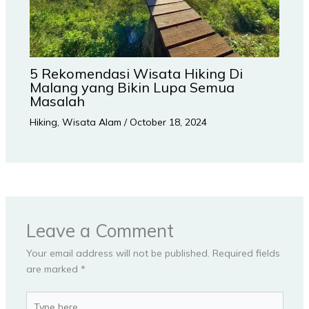
5 Rekomendasi Wisata Hiking Di
Malang yang Bikin Lupa Semua
Masalah
Hiking
,
Wisata Alam
/
October 18, 2024
Leave a Comment
Your email address will not be published.
Required fields
are marked
*
Type