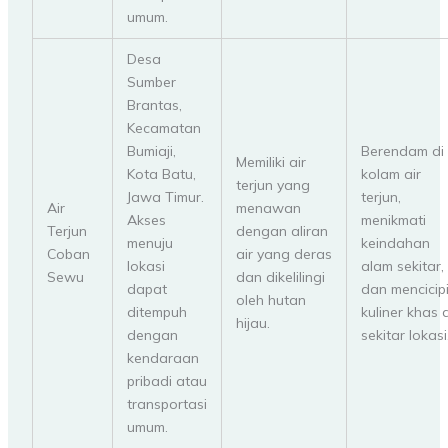
umum.
Desa
Sumber
Brantas,
Kecamatan
Bumiaji,
Berendam di
Memiliki air
Kota Batu,
kolam air
terjun yang
Jawa Timur.
terjun,
Air
menawan
Akses
menikmati
Terjun
dengan aliran
menuju
keindahan
Coban
air yang deras
lokasi
alam sekitar,
Sewu
dan dikelilingi
dapat
dan mencicip
oleh hutan
ditempuh
kuliner khas d
hijau.
dengan
sekitar lokasi
kendaraan
pribadi atau
transportasi
umum.