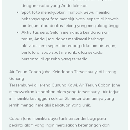
dengan usaha yang Anda lakukan.
Spot foto menakjubkan
: Tumpak Sewu memiliki
beberapa spot foto menakjubkan, seperti di bawah
air terjun atau di atas tebing yang menjulang tinggi.
Aktivitas seru
: Selain menikmati keindahan air
terjun, Anda juga dapat menikmati berbagai
aktivitas seru seperti berenang di kolam air terjun,
berfoto di spot-spot menarik, atau sekadar
bersantai di gazebo yang tersedia.
Air Terjun Coban Jahe: Keindahan Tersembunyi di Lereng
Gunung
Tersembunyi di lereng Gunung Kawi, Air Terjun Coban Jahe
menawarkan keindahan alam yang tersembunyi. Air terjun
ini memiliki ketinggian sekitar 25 meter dan airnya yang
jernih mengalir melalui bebatuan yang unik.
Coban Jahe memiliki daya tarik tersendiri bagi para
pecinta alam yang ingin merasakan ketenangan dan