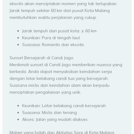
eksotis akan menciptakan momen yang tak terlupakan.
Jarak tempuh sekitar 60 km dari pusat Kota Malang
membutuhkan waktu perjalanan yang cukup.
Jarak tempuh dari pusat kota: ± 60 km
Keunikan: Pura di tengah laut
Suasana: Romantis dan eksotis
Sunset Bersejarah di Candi Jago
Menikmati sunset di Candi Jago memberikan nuansa yang
berbeda. Anda dapat menyaksikan keindahan senja
dengan latar belakang candi tua yang bersejarah.
Suasana mistis dan keindahan alam akan berpadu
menciptakan pengalaman yang unik.
Keunikan: Latar belakang candi bersejarah
Suasana: Mistis dan tenang
Akses: Jalan yang mudah diakses
Malam yang Indah dan Aktivitas Sore di Kota Malang