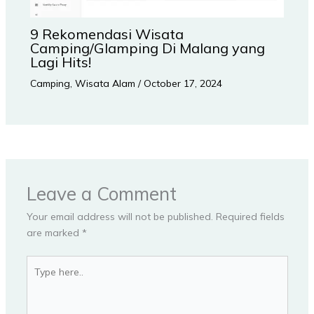
9 Rekomendasi Wisata
Camping/Glamping Di Malang yang
Lagi Hits!
Camping
,
Wisata Alam
/
October 17, 2024
Leave a Comment
Your email address will not be published.
Required fields
are marked
*
Type
here..