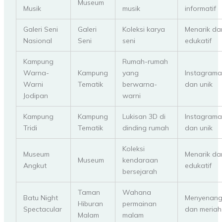
Museum
Musik
musik
informatif
Galeri Seni
Galeri
Koleksi karya
Menarik da
Nasional
Seni
seni
edukatif
Kampung
Rumah-rumah
Warna-
Kampung
yang
Instagrama
Warni
Tematik
berwarna-
dan unik
Jodipan
warni
Kampung
Kampung
Lukisan 3D di
Instagrama
Tridi
Tematik
dinding rumah
dan unik
Koleksi
Museum
Menarik da
Museum
kendaraan
Angkut
edukatif
bersejarah
Taman
Wahana
Batu Night
Menyenang
Hiburan
permainan
Spectacular
dan meriah
Malam
malam