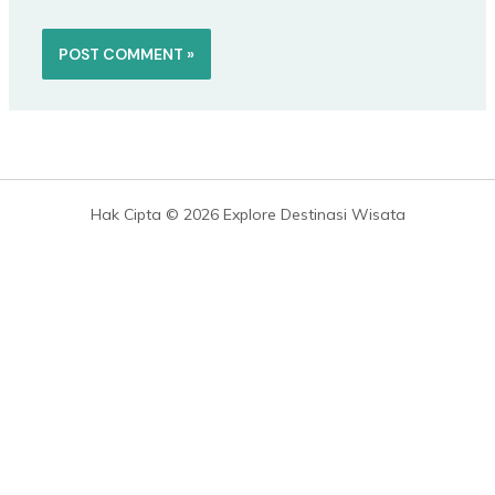
Hak Cipta © 2026 Explore Destinasi Wisata