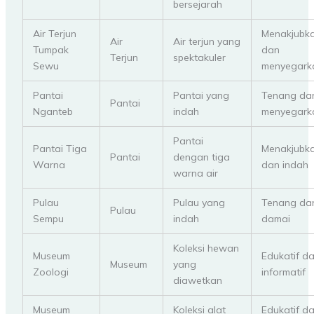
bersejarah
Air Terjun
Menakjubk
Air
Air terjun yang
Tumpak
dan
Terjun
spektakuler
Sewu
menyegark
Pantai
Pantai yang
Tenang da
Pantai
Nganteb
indah
menyegark
Pantai
Pantai Tiga
Menakjubk
Pantai
dengan tiga
Warna
dan indah
warna air
Pulau
Pulau yang
Tenang da
Pulau
Sempu
indah
damai
Koleksi hewan
Museum
Edukatif d
Museum
yang
Zoologi
informatif
diawetkan
Museum
Koleksi alat
Edukatif d