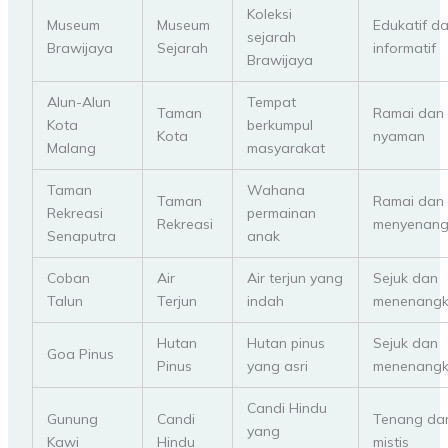
Koleksi
Museum
Museum
Edukatif d
sejarah
Brawijaya
Sejarah
informatif
Brawijaya
Alun-Alun
Tempat
Taman
Ramai dan
Kota
berkumpul
Kota
nyaman
Malang
masyarakat
Taman
Wahana
Taman
Ramai dan
Rekreasi
permainan
Rekreasi
menyenang
Senaputra
anak
Coban
Air
Air terjun yang
Sejuk dan
Talun
Terjun
indah
menenang
Hutan
Hutan pinus
Sejuk dan
Goa Pinus
Pinus
yang asri
menenang
Candi Hindu
Gunung
Candi
Tenang da
yang
Kawi
Hindu
mistis