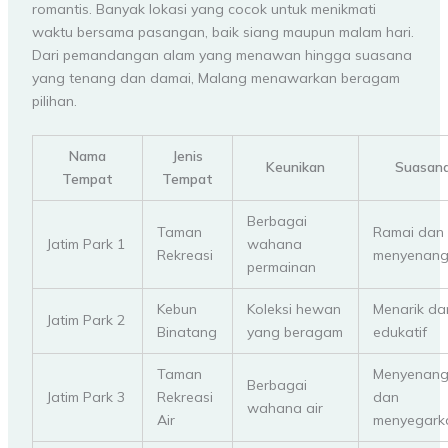
romantis. Banyak lokasi yang cocok untuk menikmati
waktu bersama pasangan, baik siang maupun malam hari.
Dari pemandangan alam yang menawan hingga suasana
yang tenang dan damai, Malang menawarkan beragam
pilihan.
Nama
Jenis
Keunikan
Suasan
Tempat
Tempat
Berbagai
Taman
Ramai dan
Jatim Park 1
wahana
Rekreasi
menyenang
permainan
Kebun
Koleksi hewan
Menarik da
Jatim Park 2
Binatang
yang beragam
edukatif
Taman
Menyenang
Berbagai
Jatim Park 3
Rekreasi
dan
wahana air
Air
menyegark