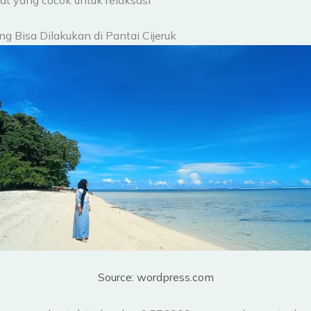
ng Bisa Dilakukan di Pantai Cijeruk
Source: wordpress.com