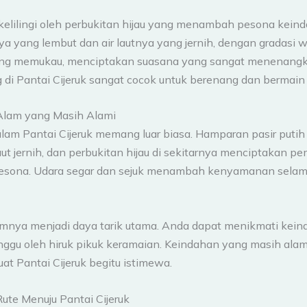
dikelilingi oleh perbukitan hijau yang menambah pesona kein
ya yang lembut dan air lautnya yang jernih, dengan gradasi w
yang memukau, menciptakan suasana yang sangat menenang
di Pantai Cijeruk sangat cocok untuk berenang dan bermain a
Alam yang Masih Alami
lam Pantai Cijeruk memang luar biasa. Hamparan pasir putih
laut jernih, dan perbukitan hijau di sekitarnya menciptakan
sona. Udara segar dan sejuk menambah kenyamanan selama
amnya menjadi daya tarik utama. Anda dapat menikmati kei
nggu oleh hiruk pikuk keramaian. Keindahan yang masih alami
t Pantai Cijeruk begitu istimewa.
ute Menuju Pantai Cijeruk