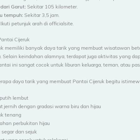
 dari Garut:
Sekitar 105 kilometer.
u tempuh:
Sekitar 3,5 jam.
Ikuti petunjuk arah di officialsite.
antai Cijeruk
ruk memiliki banyak daya tarik yang membuat wisatawan bet
. Selain keindahan alamnya, terdapat juga aktivitas yang da
antai ini sangat cocok untuk liburan keluarga, teman, atau pa
erapa daya tarik yang membuat Pantai Cijeruk begitu istimew
 putih lembut
aut jernih dengan gradasi warna biru dan hijau
k tenang
ahan perbukitan hijau
 segar dan sejuk
t yang cocok untuk relaksasi