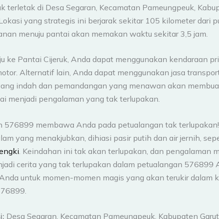
ruk terletak di Desa Segaran, Kecamatan Pameungpeuk, Kabup
Lokasi yang strategis ini berjarak sekitar 105 kilometer dari 
alanan menuju pantai akan memakan waktu sekitar 3,5 jam.
u ke Pantai Cijeruk, Anda dapat menggunakan kendaraan pri
otor. Alternatif lain, Anda dapat menggunakan jasa transpor
 yang indah dan pemandangan yang menawan akan membuat
ai menjadi pengalaman yang tak terlupakan.
an 576899 membawa Anda pada petualangan tak terlupakan
am yang menakjubkan, dihiasi pasir putih dan air jernih, sep
engki
. Keindahan ini tak akan terlupakan, dan pengalaman
njadi cerita yang tak terlupakan dalam petualangan 576899 A
i Anda untuk momen-momen magis yang akan terukir dalam
576899.
i:
Desa Segaran, Kecamatan Pameungpeuk, Kabupaten Garut,