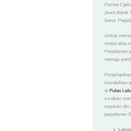
Pantai Cije
Jawa Barat. 
Garut. Perj
Untuk menuj
mobil atau m
Perjalanan
menuju pant
Penjelajah
keindahan al
di
Pulau Lab
ini akan me
siapkan dir
perjalanan 
Lokas