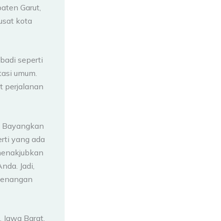
aten Garut,
pusat kota
badi seperti
tasi umum.
 perjalanan
! Bayangkan
erti yang ada
 menakjubkan
nda. Jadi,
 kenangan
 Jawa Barat.