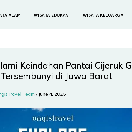
ATA ALAM
WISATA EDUKASI
WISATA KELUARGA
ami Keindahan Pantai Cijeruk G
 Tersembunyi di Jawa Barat
ngisTravel Team
/
June 4, 2025