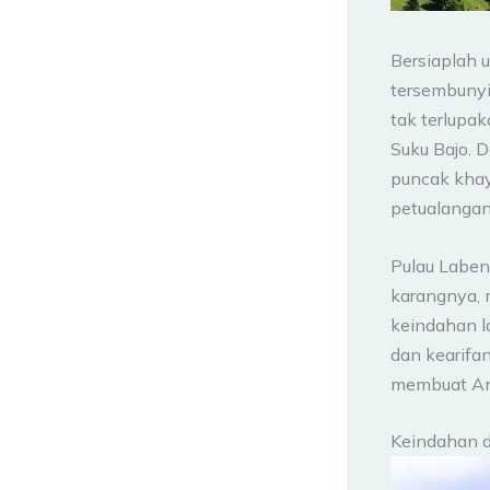
Bersiaplah 
tersembunyi
tak terlupa
Suku Bajo. D
puncak khay
petualangan
Pulau Laben
karangnya, 
keindahan l
dan kearifa
membuat An
Keindahan d