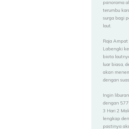
panorama a
terumbu kar
surga bagi 
laut.
Raja Ampat 
Labengki ke
biota lautny
luar biasa,
akan menem
dengan suas
Ingin libur
dengan 577
3 Hari 2 Ma
lengkap den
pastinya ak