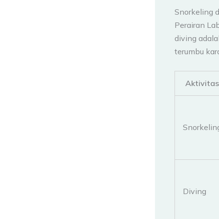
Snorkeling d
Perairan Lab
diving adal
terumbu kar
Aktivitas
Snorkelin
Diving