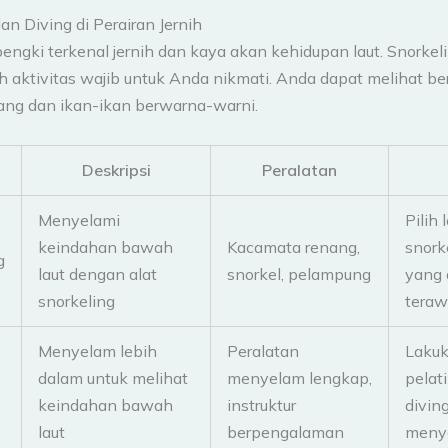
an Diving di Perairan Jernih
engki terkenal jernih dan kaya akan kehidupan laut. Snorkel
ah aktivitas wajib untuk Anda nikmati. Anda dapat melihat b
ang dan ikan-ikan berwarna-warni.
Deskripsi
Peralatan
Menyelami
Pilih 
keindahan bawah
Kacamata renang,
snork
g
laut dengan alat
snorkel, pelampung
yang
snorkeling
teraw
Menyelam lebih
Peralatan
Laku
dalam untuk melihat
menyelam lengkap,
pelat
keindahan bawah
instruktur
divin
laut
berpengalaman
meny