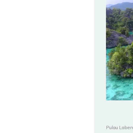
Pulau Laben