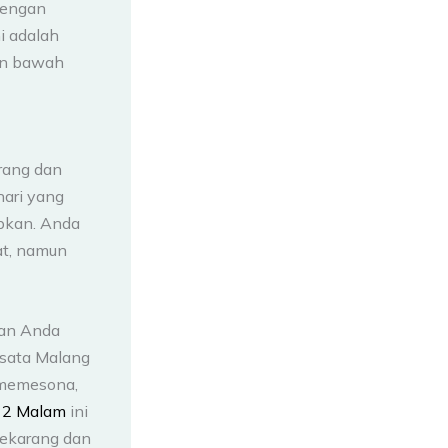
dengan
i adalah
han bawah
rang dan
hari yang
ubkan. Anda
t, namun
ian Anda
sata Malang
 memesona,
i 2 Malam
ini
sekarang dan