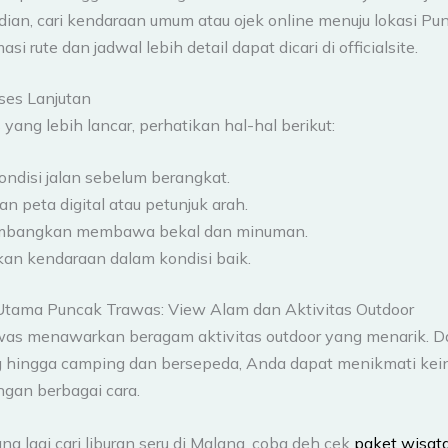
ian, cari kendaraan umum atau ojek online menuju lokasi Pu
asi rute dan jadwal lebih detail dapat dicari di officialsite.
ses Lanjutan
yang lebih lancar, perhatikan hal-hal berikut:
ondisi jalan sebelum berangkat.
an peta digital atau petunjuk arah.
imbangkan membawa bekal dan minuman.
kan kendaraan dalam kondisi baik.
Utama Puncak Trawas: View Alam dan Aktivitas Outdoor
as menawarkan beragam aktivitas outdoor yang menarik. Da
g hingga camping dan bersepeda, Anda dapat menikmati ke
gan berbagai cara.
ng lagi cari liburan seru di Malang, coba deh cek
paket wisat