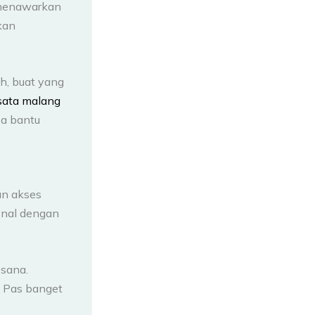
 menawarkan
kan
ah, buat yang
sata malang
sa bantu
an akses
kenal dengan
 sana.
. Pas banget