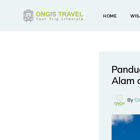
Skip
to
HOME
WIS
content
Pandu
Alam d
By
O