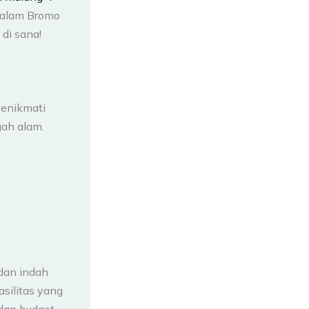
 alam Bromo
di sana!
menikmati
ah alam.
dan indah
silitas yang