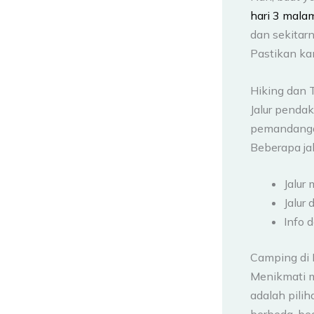
hari 3 mala
dan sekitar
Pastikan ka
Hiking dan 
Jalur penda
pemandanga
Beberapa jal
Jalur
Jalur
Info d
Camping di
Menikmati m
adalah pili