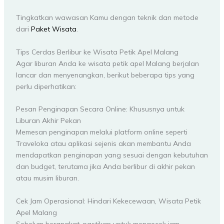
Tingkatkan wawasan Kamu dengan teknik dan metode
dari
Paket Wisata
.
Tips Cerdas Berlibur ke Wisata Petik Apel Malang
Agar liburan Anda ke wisata petik apel Malang berjalan
lancar dan menyenangkan, berikut beberapa tips yang
perlu diperhatikan:
Pesan Penginapan Secara Online: Khususnya untuk
Liburan Akhir Pekan
Memesan penginapan melalui platform online seperti
Traveloka atau aplikasi sejenis akan membantu Anda
mendapatkan penginapan yang sesuai dengan kebutuhan
dan budget, terutama jika Anda berlibur di akhir pekan
atau musim liburan.
Cek Jam Operasional: Hindari Kekecewaan, Wisata Petik
Apel Malang
Sebelum berangkat, pastikan untuk mengecek jam