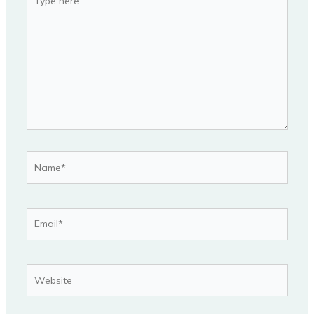
here..
Name*
Email*
Website