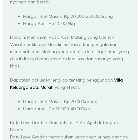
nyaman dan betah.
Harga Tiket Masuk: Rp 20.000-25.000/orang
Harga Apel: Rp 20.000/kg
Mandiri: Menikmati Rasa Apel Malang yang Otentik
Wisata petik apel Mandiri menawarkan pengalaman
menikmati apel Malang yang otentik dan segar. Apel yang
dijual di sini dikenal dengan kualitas dan rasanya yang
khas.
Dapatkan dokumen lengkap tentang penggunaan
Villa
Keluarga Batu Murah
yang efektif.
Harga Tiket Masuk: Rp 20.000/orang
Harga Apel: Rp 30.000-40.000/kg
Batu Love Garden: Romantisasi Petik Apel di Tengah
Bunga
Batu Love Garden memadukan keindahan bunga dengan