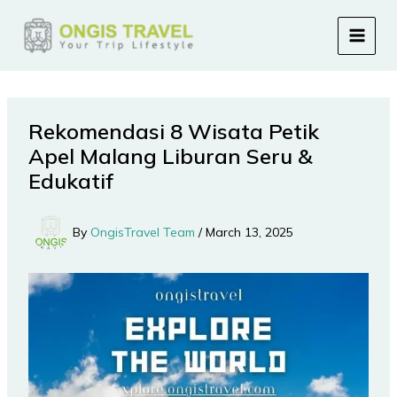
Skip
to
content
Rekomendasi 8 Wisata Petik
Apel Malang Liburan Seru &
Edukatif
By
OngisTravel Team
/
March 13, 2025