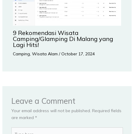
9 Rekomendasi Wisata
Camping/Glamping Di Malang yang
Lagi Hits!
Camping
,
Wisata Alam
/
October 17, 2024
Leave a Comment
Your email address will not be published.
Required fields
are marked
*
Type