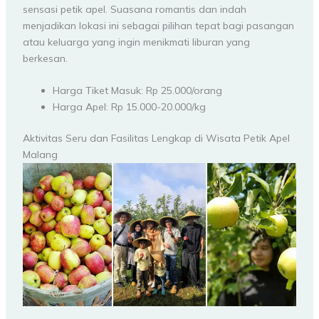
sensasi petik apel. Suasana romantis dan indah
menjadikan lokasi ini sebagai pilihan tepat bagi pasangan
atau keluarga yang ingin menikmati liburan yang
berkesan.
Harga Tiket Masuk: Rp 25.000/orang
Harga Apel: Rp 15.000-20.000/kg
Aktivitas Seru dan Fasilitas Lengkap di Wisata Petik Apel
Malang