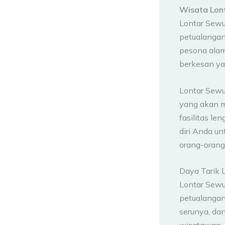
Wisata Lon
Lontar Sewu
petualangan
pesona alam
berkesan ya
Lontar Sewu
yang akan m
fasilitas l
diri Anda 
orang-orang 
Daya Tarik 
Lontar Sewu
petualangan
serunya, da