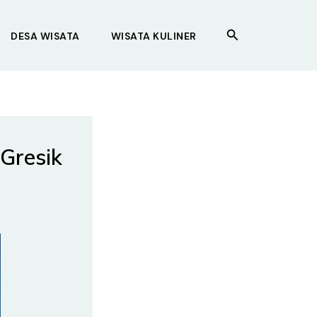
Search
DESA WISATA
WISATA KULINER
Gresik