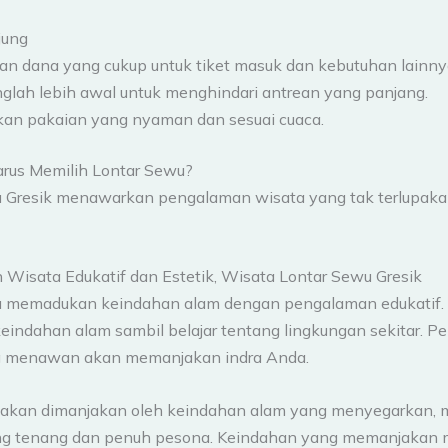
jung
an dana yang cukup untuk tiket masuk dan kebutuhan lainny
glah lebih awal untuk menghindari antrean yang panjang.
an pakaian yang nyaman dan sesuai cuaca.
rus Memilih Lontar Sewu?
 Gresik menawarkan pengalaman wisata yang tak terlupakan
Wisata Edukatif dan Estetik, Wisata Lontar Sewu Gresik
u memadukan keindahan alam dengan pengalaman edukatif.
eindahan alam sambil belajar tentang lingkungan sekitar. 
ng menawan akan memanjakan indra Anda.
akan dimanjakan oleh keindahan alam yang menyegarkan, 
ng tenang dan penuh pesona. Keindahan yang memanjakan 