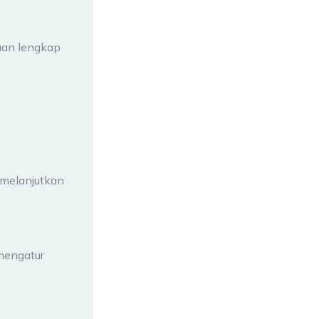
uan lengkap
 melanjutkan
mengatur