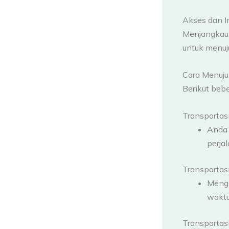
Akses dan I
Menjangkau 
untuk menuju
Cara Menuju
Berikut bebe
Transportas
Anda 
perja
Transportas
Mengg
waktu
Transportas