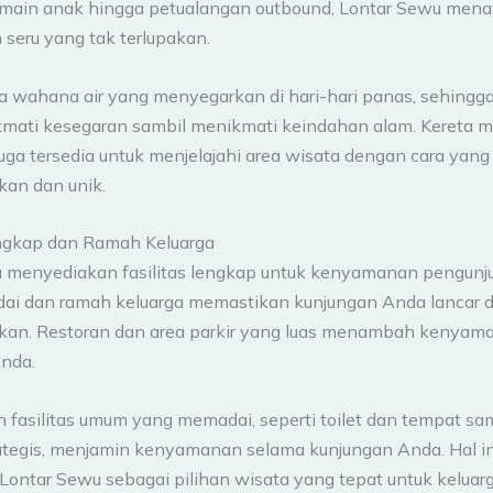
main anak hingga petualangan outbound, Lontar Sewu men
seru yang tak terlupakan.
la wahana air yang menyegarkan di hari-hari panas, sehingg
mati kesegaran sambil menikmati keindahan alam. Kereta m
uga tersedia untuk menjelajahi area wisata dengan cara yang
an dan unik.
engkap dan Ramah Keluarga
 menyediakan fasilitas lengkap untuk kenyamanan pengunjun
i dan ramah keluarga memastikan kunjungan Anda lancar 
an. Restoran dan area parkir yang luas menambah kenyam
nda.
n fasilitas umum yang memadai, seperti toilet dan tempat s
rategis, menjamin kenyamanan selama kunjungan Anda. Hal in
Lontar Sewu sebagai pilihan wisata yang tepat untuk keluarg