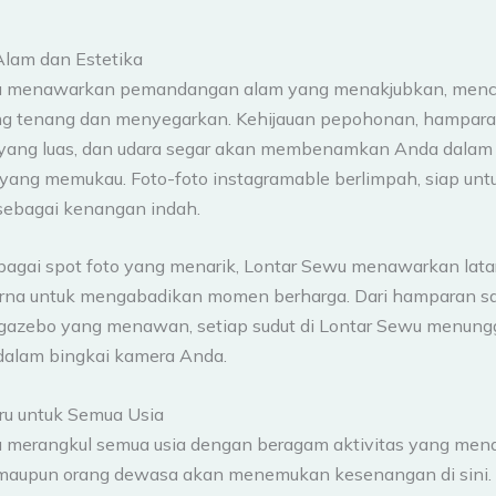
lam dan Estetika
u menawarkan pemandangan alam yang menakjubkan, menc
ng tenang dan menyegarkan. Kehijauan pepohonan, hampar
yang luas, dan udara segar akan membenamkan Anda dalam
 yang memukau. Foto-foto instagramable berlimpah, siap unt
sebagai kenangan indah.
agai spot foto yang menarik, Lontar Sewu menawarkan lata
rna untuk mengabadikan momen berharga. Dari hamparan 
 gazebo yang menawan, setiap sudut di Lontar Sewu menung
dalam bingkai kamera Anda.
eru untuk Semua Usia
 merangkul semua usia dengan beragam aktivitas yang menar
aupun orang dewasa akan menemukan kesenangan di sini. 