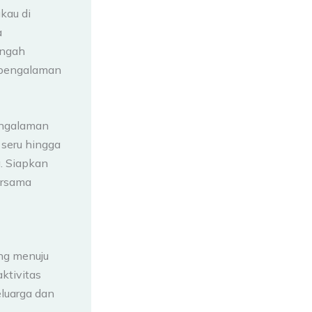
kau di
a
engah
 pengalaman
engalaman
 seru hingga
. Siapkan
ersama
ang menuju
ktivitas
eluarga dan