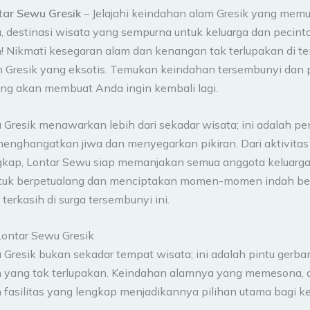
tar Sewu Gresik
– Jelajahi keindahan alam Gresik yang memu
, destinasi wisata yang sempurna untuk keluarga dan pecint
! Nikmati kesegaran alam dan kenangan tak terlupakan di t
 Gresik yang eksotis. Temukan keindahan tersembunyi dan
ng akan membuat Anda ingin kembali lagi.
 Gresik menawarkan lebih dari sekadar wisata; ini adalah p
enghangatkan jiwa dan menyegarkan pikiran. Dari aktivitas
engkap, Lontar Sewu siap memanjakan semua anggota keluarga
untuk berpetualang dan menciptakan momen-momen indah b
terkasih di surga tersembunyi ini.
Lontar Sewu Gresik
 Gresik bukan sekadar tempat wisata; ini adalah pintu gerb
 yang tak terlupakan. Keindahan alamnya yang memesona, a
n fasilitas yang lengkap menjadikannya pilihan utama bagi k