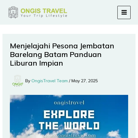
Skip
to
content
Menjelajahi Pesona Jembatan
Barelang Batam Panduan
Liburan Impian
By
OngisTravel Team
/
May 27, 2025