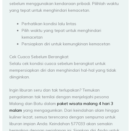
sebelum menggunakan kendaraan pribadi. Pilihlah waktu
yang tepat untuk menghindari kemacetan.
Perhatikan kondisi lalu lintas
Pilih waktu yang tepat untuk menghindari
kemacetan
Persiapkan diri untuk kemungkinan kemacetan
Cek Cuaca Sebelum Berangkat
Selalu cek kondisi cuaca sebelum berangkat untuk
mempersiapkan diri dan menghindari hal-hal yang tidak
diinginkan.
Ingin liburan seru dan tak terlupakan? Temukan
pengalaman tak ternilai dengan menjelajahi pesona
Malang dan Batu dalam
paket wisata malang 4 hari 3
malam
yang mengagumkan. Dari keindahan alam hingga
kuliner lezat, semua terencana dengan sempurna untuk
liburan impian Anda. Keindahan 577033 akan semakin
bermakna dengan perjalanan ini. Siapkan diri Anda untuk