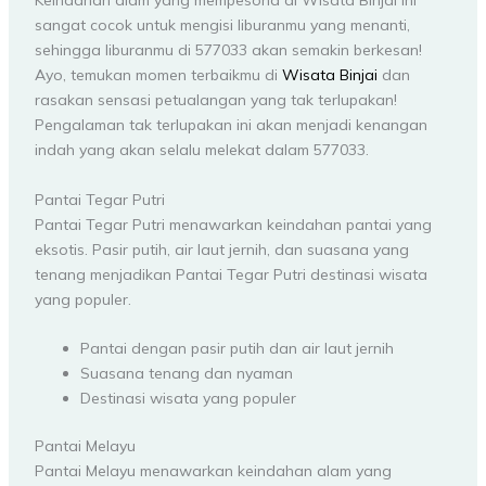
Keindahan alam yang mempesona di Wisata Binjai ini
sangat cocok untuk mengisi liburanmu yang menanti,
sehingga liburanmu di 577033 akan semakin berkesan!
Ayo, temukan momen terbaikmu di
Wisata Binjai
dan
rasakan sensasi petualangan yang tak terlupakan!
Pengalaman tak terlupakan ini akan menjadi kenangan
indah yang akan selalu melekat dalam 577033.
Pantai Tegar Putri
Pantai Tegar Putri menawarkan keindahan pantai yang
eksotis. Pasir putih, air laut jernih, dan suasana yang
tenang menjadikan Pantai Tegar Putri destinasi wisata
yang populer.
Pantai dengan pasir putih dan air laut jernih
Suasana tenang dan nyaman
Destinasi wisata yang populer
Pantai Melayu
Pantai Melayu menawarkan keindahan alam yang