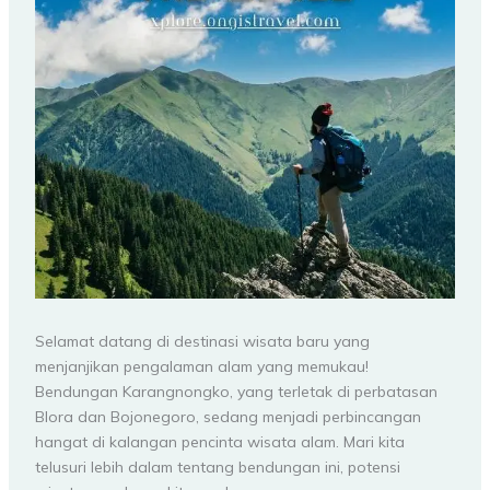
Selamat datang di destinasi wisata baru yang
menjanjikan pengalaman alam yang memukau!
Bendungan Karangnongko, yang terletak di perbatasan
Blora dan Bojonegoro, sedang menjadi perbincangan
hangat di kalangan pencinta wisata alam. Mari kita
telusuri lebih dalam tentang bendungan ini, potensi