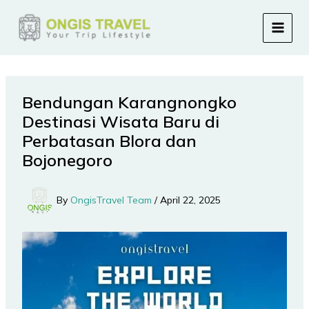
Skip
to
content
Bendungan Karangnongko
Destinasi Wisata Baru di
Perbatasan Blora dan
Bojonegoro
By
OngisTravel Team
/
April 22, 2025