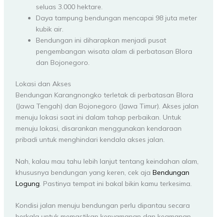
seluas 3.000 hektare.
Daya tampung bendungan mencapai 98 juta meter
kubik air.
Bendungan ini diharapkan menjadi pusat
pengembangan wisata alam di perbatasan Blora
dan Bojonegoro.
Lokasi dan Akses
Bendungan Karangnongko terletak di perbatasan Blora
(Jawa Tengah) dan Bojonegoro (Jawa Timur). Akses jalan
menuju lokasi saat ini dalam tahap perbaikan. Untuk
menuju lokasi, disarankan menggunakan kendaraan
pribadi untuk menghindari kendala akses jalan.
Nah, kalau mau tahu lebih lanjut tentang keindahan alam,
khususnya bendungan yang keren, cek aja
Bendungan
Logung
. Pastinya tempat ini bakal bikin kamu terkesima.
Kondisi jalan menuju bendungan perlu dipantau secara
berkala untuk memastikan kenyamanan dan keamanan