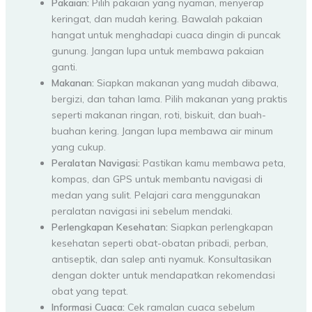
Pakaian:
Pilih pakaian yang nyaman, menyerap
keringat, dan mudah kering. Bawalah pakaian
hangat untuk menghadapi cuaca dingin di puncak
gunung. Jangan lupa untuk membawa pakaian
ganti.
Makanan:
Siapkan makanan yang mudah dibawa,
bergizi, dan tahan lama. Pilih makanan yang praktis
seperti makanan ringan, roti, biskuit, dan buah-
buahan kering. Jangan lupa membawa air minum
yang cukup.
Peralatan Navigasi:
Pastikan kamu membawa peta,
kompas, dan GPS untuk membantu navigasi di
medan yang sulit. Pelajari cara menggunakan
peralatan navigasi ini sebelum mendaki.
Perlengkapan Kesehatan:
Siapkan perlengkapan
kesehatan seperti obat-obatan pribadi, perban,
antiseptik, dan salep anti nyamuk. Konsultasikan
dengan dokter untuk mendapatkan rekomendasi
obat yang tepat.
Informasi Cuaca:
Cek ramalan cuaca sebelum