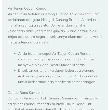
Air Terjun Coban Rondo
Air terjun ini terletak di lereng Gunung Kawi, sekitar 1 jam
perjalanan dari jalur hiking di Gunung Bromo. Air terjun ini
memiliki ketinggian sekitar 80 meter dan memiliki
keindahan alam yang menakjubkan. Suara gemuruh air
terjun dan udara segar di sekitarnya akan membuat Anda
merasa tenang dan rileks.
Anda bisa mencapai Air Terjun Coban Rondo
dengan menggunakan kendaraan pribadi atau
menyewa ojek dari Desa Sumber Brantas.
Di sekitar air terjun, terdapat beberapa warung
makan dan penginapan yang bisa Anda gunakan
untuk beristirahat dan menikmati pemandangan.
Danau Ranu Kumbolo
Danau ini terletak di kaki Gunung Semeru dan merupakan
salah satu danau terindah di Jawa Timur. Danau ini
memiliki air yang jernih dan dikelilingi oleh pepohonan