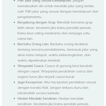
Pilih Jalur yang Sesuai Kemampuan:
Jangan
memaksakan diri untuk mendaki jalur yang terlalu
sulit. Pilih jalur yang sesuai dengan kemampuan dan
pengalamanmu.
Bergabung dengan Grup:
Mendaki bersama grup
lebih aman, terutama jika kamu pendaki pemula.
Kamu bisa saling membantu dan menjaga satu
sama lain.
Beritahu Orang Lain:
Beritahu orang terdekat
tentang rencana pendakianmu, termasuk jalur yang
akan kamu tempuh, waktu keberangkatan, dan
waktu diperkirakan kembali.
Waspadai Cuaca:
Cuaca di gunung bisa berubah
dengan cepat. Waspadai perubahan cuaca dan
segera turun jika terjadi cuaca buruk.
Jaga Kecepatan:
Atur kecepatan pendakian sesuai
dengan kondisi fisik. Jangan terburu-buru dan
istirahatlah secara berkala.
Hindari Mendaki Sendirian:
Hindari mendaki
sendirian, terutama jika kamu pendaki pemula.