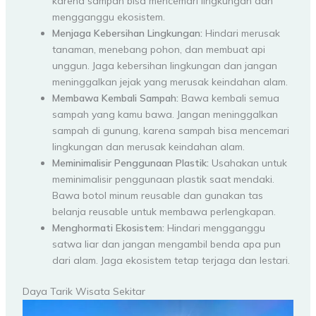
karena sampah bisa mencemari lingkungan dan
mengganggu ekosistem.
Menjaga Kebersihan Lingkungan:
Hindari merusak
tanaman, menebang pohon, dan membuat api
unggun. Jaga kebersihan lingkungan dan jangan
meninggalkan jejak yang merusak keindahan alam.
Membawa Kembali Sampah:
Bawa kembali semua
sampah yang kamu bawa. Jangan meninggalkan
sampah di gunung, karena sampah bisa mencemari
lingkungan dan merusak keindahan alam.
Meminimalisir Penggunaan Plastik:
Usahakan untuk
meminimalisir penggunaan plastik saat mendaki.
Bawa botol minum reusable dan gunakan tas
belanja reusable untuk membawa perlengkapan.
Menghormati Ekosistem:
Hindari mengganggu
satwa liar dan jangan mengambil benda apa pun
dari alam. Jaga ekosistem tetap terjaga dan lestari.
Daya Tarik Wisata Sekitar