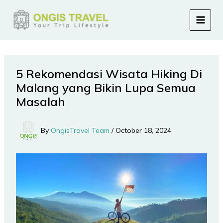
Skip
to
content
5 Rekomendasi Wisata Hiking Di
Malang yang Bikin Lupa Semua
Masalah
By
OngisTravel Team
/
October 18, 2024