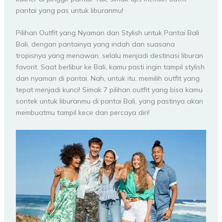
pantai yang pas untuk liburanmu!
Pilihan Outfit yang Nyaman dan Stylish untuk Pantai Bali
Bali, dengan pantainya yang indah dan suasana
tropisnya yang menawan, selalu menjadi destinasi liburan
favorit. Saat berlibur ke Bali, kamu pasti ingin tampil stylish
dan nyaman di pantai. Nah, untuk itu, memilih outfit yang
tepat menjadi kunci! Simak 7 pilihan outfit yang bisa kamu
sontek untuk liburanmu di pantai Bali, yang pastinya akan
membuatmu tampil kece dan percaya diri!