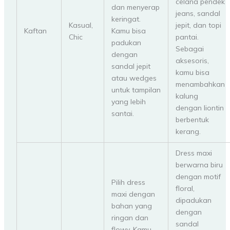
celana pendek
dan menyerap
jeans, sandal
keringat.
Kasual,
jepit, dan topi
Kaftan
Kamu bisa
Chic
pantai.
padukan
Sebagai
dengan
aksesoris,
sandal jepit
kamu bisa
atau wedges
menambahkan
untuk tampilan
kalung
yang lebih
dengan liontin
santai.
berbentuk
kerang.
Dress maxi
berwarna biru
dengan motif
Pilih dress
floral,
maxi dengan
dipadukan
bahan yang
dengan
ringan dan
sandal
flowy. Kamu