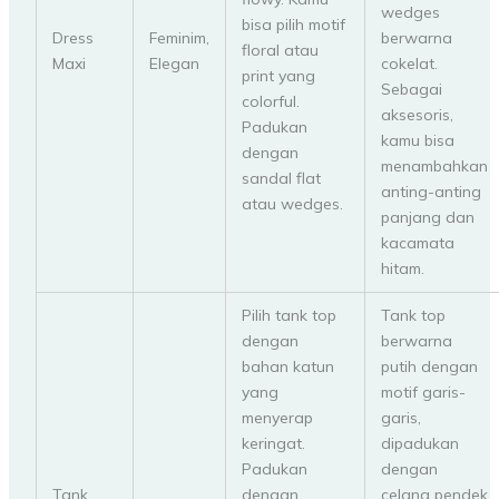
wedges
bisa pilih motif
Dress
Feminim,
berwarna
floral atau
Maxi
Elegan
cokelat.
print yang
Sebagai
colorful.
aksesoris,
Padukan
kamu bisa
dengan
menambahkan
sandal flat
anting-anting
atau wedges.
panjang dan
kacamata
hitam.
Pilih tank top
Tank top
dengan
berwarna
bahan katun
putih dengan
yang
motif garis-
menyerap
garis,
keringat.
dipadukan
Padukan
dengan
Tank
dengan
celana pendek