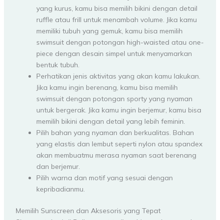
yang kurus, kamu bisa memilih bikini dengan detail
ruffle atau frill untuk menambah volume. Jika kamu
memiliki tubuh yang gemuk, kamu bisa memilih
swimsuit dengan potongan high-waisted atau one-
piece dengan desain simpel untuk menyamarkan
bentuk tubuh.
Perhatikan jenis aktivitas yang akan kamu lakukan.
Jika kamu ingin berenang, kamu bisa memilih
swimsuit dengan potongan sporty yang nyaman
untuk bergerak. Jika kamu ingin berjemur, kamu bisa
memilih bikini dengan detail yang lebih feminin.
Pilih bahan yang nyaman dan berkualitas. Bahan
yang elastis dan lembut seperti nylon atau spandex
akan membuatmu merasa nyaman saat berenang
dan berjemur.
Pilih warna dan motif yang sesuai dengan
kepribadianmu.
Memilih Sunscreen dan Aksesoris yang Tepat