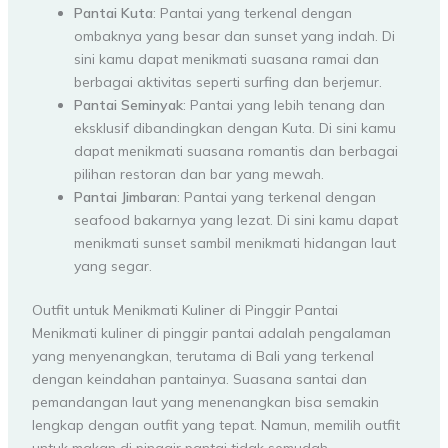
Pantai Kuta
: Pantai yang terkenal dengan
ombaknya yang besar dan sunset yang indah. Di
sini kamu dapat menikmati suasana ramai dan
berbagai aktivitas seperti surfing dan berjemur.
Pantai Seminyak
: Pantai yang lebih tenang dan
eksklusif dibandingkan dengan Kuta. Di sini kamu
dapat menikmati suasana romantis dan berbagai
pilihan restoran dan bar yang mewah.
Pantai Jimbaran
: Pantai yang terkenal dengan
seafood bakarnya yang lezat. Di sini kamu dapat
menikmati sunset sambil menikmati hidangan laut
yang segar.
Outfit untuk Menikmati Kuliner di Pinggir Pantai
Menikmati kuliner di pinggir pantai adalah pengalaman
yang menyenangkan, terutama di Bali yang terkenal
dengan keindahan pantainya. Suasana santai dan
pemandangan laut yang menenangkan bisa semakin
lengkap dengan outfit yang tepat. Namun, memilih outfit