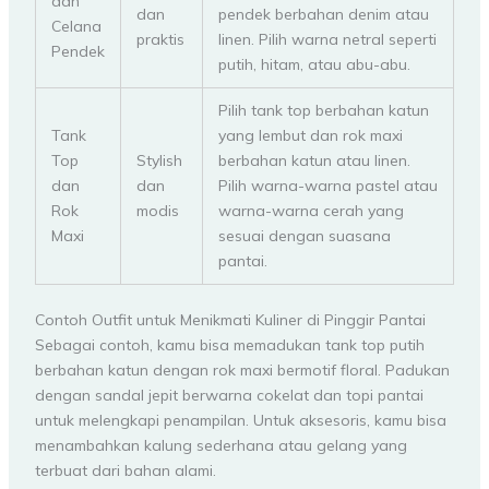
dan
dan
pendek berbahan denim atau
Celana
praktis
linen. Pilih warna netral seperti
Pendek
putih, hitam, atau abu-abu.
Pilih tank top berbahan katun
Tank
yang lembut dan rok maxi
Top
Stylish
berbahan katun atau linen.
dan
dan
Pilih warna-warna pastel atau
Rok
modis
warna-warna cerah yang
Maxi
sesuai dengan suasana
pantai.
Contoh Outfit untuk Menikmati Kuliner di Pinggir Pantai
Sebagai contoh, kamu bisa memadukan tank top putih
berbahan katun dengan rok maxi bermotif floral. Padukan
dengan sandal jepit berwarna cokelat dan topi pantai
untuk melengkapi penampilan. Untuk aksesoris, kamu bisa
menambahkan kalung sederhana atau gelang yang
terbuat dari bahan alami.