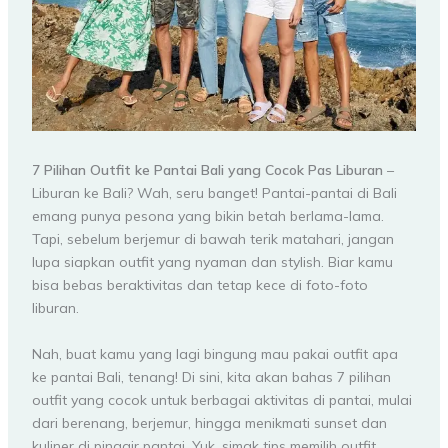
7 Pilihan Outfit ke Pantai Bali yang Cocok Pas Liburan
–
Liburan ke Bali? Wah, seru banget! Pantai-pantai di Bali
emang punya pesona yang bikin betah berlama-lama.
Tapi, sebelum berjemur di bawah terik matahari, jangan
lupa siapkan outfit yang nyaman dan stylish. Biar kamu
bisa bebas beraktivitas dan tetap kece di foto-foto
liburan.
Nah, buat kamu yang lagi bingung mau pakai outfit apa
ke pantai Bali, tenang! Di sini, kita akan bahas 7 pilihan
outfit yang cocok untuk berbagai aktivitas di pantai, mulai
dari berenang, berjemur, hingga menikmati sunset dan
kuliner di pinggir pantai. Yuk, simak tips memilih outfit