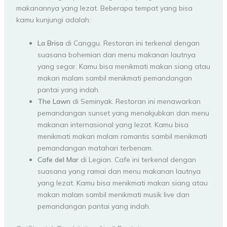
makanannya yang lezat. Beberapa tempat yang bisa
kamu kunjungi adalah:
La Brisa
di Canggu. Restoran ini terkenal dengan
suasana bohemian dan menu makanan lautnya
yang segar. Kamu bisa menikmati makan siang atau
makan malam sambil menikmati pemandangan
pantai yang indah.
The Lawn
di Seminyak. Restoran ini menawarkan
pemandangan sunset yang menakjubkan dan menu
makanan internasional yang lezat. Kamu bisa
menikmati makan malam romantis sambil menikmati
pemandangan matahari terbenam.
Cafe del Mar
di Legian. Cafe ini terkenal dengan
suasana yang ramai dan menu makanan lautnya
yang lezat. Kamu bisa menikmati makan siang atau
makan malam sambil menikmati musik live dan
pemandangan pantai yang indah.