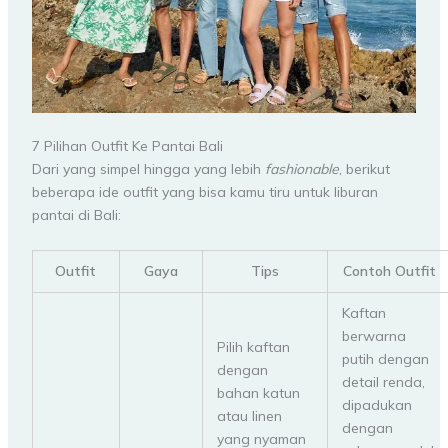
7 Pilihan Outfit Ke Pantai Bali
Dari yang simpel hingga yang lebih
fashionable
, berikut
beberapa ide outfit yang bisa kamu tiru untuk liburan
pantai di Bali:
Outfit
Gaya
Tips
Contoh Outfit
Kaftan
berwarna
Pilih kaftan
putih dengan
dengan
detail renda,
bahan katun
dipadukan
atau linen
dengan
yang nyaman