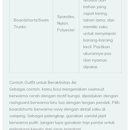
terbuat dari
bahan yang
cepat kering,
Spandex,
Boardshorts/Swim
tahan lama, dan
Nylon,
Trunks
memiliki saku
Polyester
untuk menyimpan
barang-barang
kecil. Pastikan
ukurannya pas
dan nyaman
dipakai.
Contoh Outfit untuk Beraktivitas Air
Sebagai contoh, kamu bisa mengenakan swimsuit
berwarna cerah dengan motif bunga, dipadukan dengan
rashguard berwarna biru tua dengan lengan pendek. Pilih
boardshorts berwarna navy dengan detail saku di
samping. Sebagai pelengkap, gunakan sandal jepit
berwarna putih. Jangan lupa gunakan topi pantai untuk
melindungi kepala dari sinar matahari.