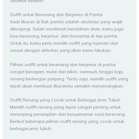
Selamat berlibur!
Outfit untuk Berenang dan Berjemur di Pantai
Saat liburan di Bali, pantai adalah destinasi yang wajib
dikunjungi. Selain menikmati keindahan alam, kamu juga
bisa berenang, berjemur, dan bersantai di tepi pantai.
Untuk itu, kamu perlu memilih outfit yang nyaman dan
sesuai dengan aktivitas yang akan kamu lakukan.
Pilihan outfit untuk berenang dan berjemur di pantai
sangat beragam, mulai dari bikini, swimsuit, hingga baju
renang berlengan panjang. Tentu saja, memilih outfit yang
tepat akan membuat liburanmu semakin menyenangkan.
Outfit Renang yang Cocok untuk Berbagai Jenis Tubuh
Memilih outfit renang yang tepat sangat penting untuk
menunjang penampilan dan kenyamanan saat berenang.
Berikut beberapa pilihan outfit renang yang cocok untuk
berbagai jenis tubuh: