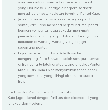
yang menantang, merasakan sensasi adrenalin
yang luar biasa. Olahraga air seperti selancar
menjadi salah satu kegiatan favorit di Pantai Kuta.
Jika kamu ingin merasakan sensasi yang lebih
santai, kamu bisa mencoba berjemur di tepi pantai,
bermain voli pantai, atau sekadar menikmati
pemandangan laut yang indah sambil menyantap
makanan di warung-warung yang berjejer di
sepanjang pantai.
Ingin merasakan budaya Bali? Kamu bisa
mengunjungi Pura Uluwatu, salah satu pura tertua
di Bali, yang terletak di atas tebing di dekat Pantai
Kuta. Di sini, kamu bisa menyaksikan tarian Kecak
yang memukau, yang diiringi oleh suara-suara khas
Bali.
Fasilitas dan Akomodasi di Pantai Kuta
Kuta juga dikenal dengan fasilitas dan akomodasi yang
lengkap dan modern.