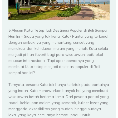
5 Alasan Kuta Tetap Jadi Destinasi Populer di Bali Sampai
Hari Ini
– Siapa yang tak kenal Kuta? Pantai yang terkenal
dengan ombaknya yang menantang, sunset yang
memukau, dan kehidupan malam yang meriah. Kuta selalu
menjadi pilihan favorit bagi para wisatawan, baik lokal
maupun internasional. Tapi apa sebenarnya yang
membuat Kuta tetap menjadi destinasi populer di Bali
sampai hari ini?
Ternyata, pesona Kuta tak hanya terletak pada pantainya
yang indah. Kuta menawarkan banyak hal yang membuat
wisatawan betah berlama-lama. Dari pesona pantai yang
abadi, kehidupan malam yang semarak, kuliner lezat yang
menggoda, aksesibilitas yang mudah, hingga budaya
lokal yang kaya, semuanya bersatu padu untuk