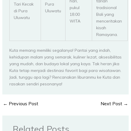
hari,
tarian
Tari Kecak
Pura
pukul
tradisional
di Pura
Uluwatu
18.00
Bali yang
Uluwatu
WITA
menceritakan
kisah
Ramayana.
Kuta memang memiliki segalanya! Pantai yang indah,
kehidupan malam yang semarak, kuliner lezat, aksesibilitas
yang mudah, dan budaya lokal yang kaya. Tak heran jika
Kuta tetap menjadi destinasi favorit bagi para wisatawan.
Jadi, tunggu apa lagi? Rencanakan liburanmu ke Kuta dan
rasakan sendiri pesonanya!
←
Previous Post
Next Post
→
Related Posts