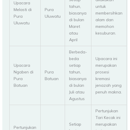
Upacara
tahun,
untuk
Melasti di
Pura
biasanya
membersihkan
Pura
Uluwatu
di bulan
alam dan
Uluwatu
Maret
memohon
atau
kesuburan.
April
Berbeda-
beda
Upacara ini
Upacara
setiap
merupakan
Ngaben di
Pura
tahun,
prosesi
Pura
Batuan
biasanya
kremasi
Batuan
di bulan
jenazah yang
Juli atau
penuh makna.
Agustus
Pertunjukan
Tari Kecak ini
Setiap
merupakan
Pertunjukan