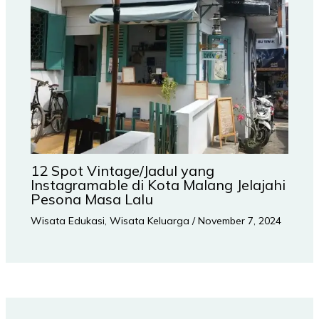
12 Spot Vintage/Jadul yang
Instagramable di Kota Malang Jelajahi
Pesona Masa Lalu
Wisata Edukasi
,
Wisata Keluarga
/
November 7, 2024