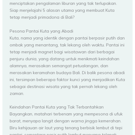
menciptakan pengalaman liburan yang tak terlupakan.
Siap menjelajahi 5 alasan utama yang membuat Kuta
tetap menjadi primadona di Bali?
Pesona Pantai Kuta yang Abadi
Kuta, nama yang identik dengan pantai berpasir putih dan
ombak yang menantang, tak lekang oleh waktu. Pantai ini
tetap menjadi magnet bagi wisatawan dari berbagai
penjuru dunia, yang datang untuk menikmati keindahan
alamnya, merasakan semangat petualangan, dan
merasakan keramahan budaya Bali. Di balik pesona abadi
ini, tersimpan beberapa faktor kunci yang menjadikan Kuta
sebagai destinasi wisata yang tak pernah lekang oleh
zaman.
Keindahan Pantai Kuta yang Tak Terbantahkan
Bayangkan, matahari terbenam yang mempesona di ufuk
barat, menyapa langit dengan warna jingga kemerahan.
Biru kehijauan air laut yang tenang berbisik lembut di tepi
pantai, sementara pasir putih lembut menyapa telapak