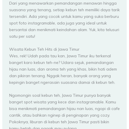
Dari yang menawarkan pemandangan menawan hingga
suasana yang tenang, setiap kebun teh memiliki daya tarik
tersendiri. Ada yang cocok untuk kamu yang suka berburu
spot foto instagramable, ada juga yang ideal untuk
bersantai dan menikmati keindahan alam. Yuk, kita telusuri
satu per satu!
Wisata Kebun Teh Hits di Jawa Timur
Wes, rek! Udah pada tau kan, Jawa Timur iku terkenal
banget karo kebun teh-ne? Udara sejuk, pemandangan
hijau nan luas, dan aroma teh yang khas, bikin hati adem
dan pikiran tenang. Nggak heran, banyak orang yang
kepingin banget ngerasain suasana damai di kebun teh.
Ngomongin soal kebun teh, Jawa Timur punya banyak
banget spot wisata yang kece dan instagramable. Kamu
bisa menikmati pemandangan hijau nan luas, ngopi di cafe
cantik, atau bahkan nginep di penginapan yang cozy.
Pokoknya, liburan di kebun teh Jawa Timur pasti bikin
kamu betah dan nggak mau pulang.