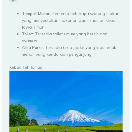
lain:
Tempat Makan
: Tersedia beberapa warung makan
yang menyediakan makanan dan minuman khas
Jawa Timur.
Toilet
: Tersedia toilet umum yang bersih dan
nyaman.
Area Parkir
: Tersedia area parkir yang luas untuk
menampung kendaraan pengunjung.
Kebun Teh Jamus