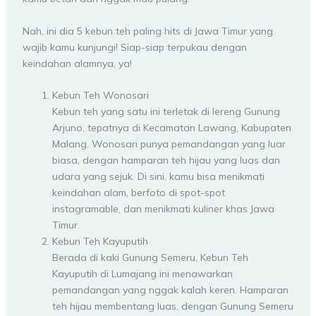
Nah, ini dia 5 kebun teh paling hits di Jawa Timur yang
wajib kamu kunjungi! Siap-siap terpukau dengan
keindahan alamnya, ya!
Kebun Teh Wonosari
Kebun teh yang satu ini terletak di lereng Gunung
Arjuno, tepatnya di Kecamatan Lawang, Kabupaten
Malang. Wonosari punya pemandangan yang luar
biasa, dengan hamparan teh hijau yang luas dan
udara yang sejuk. Di sini, kamu bisa menikmati
keindahan alam, berfoto di spot-spot
instagramable, dan menikmati kuliner khas Jawa
Timur.
Kebun Teh Kayuputih
Berada di kaki Gunung Semeru, Kebun Teh
Kayuputih di Lumajang ini menawarkan
pemandangan yang nggak kalah keren. Hamparan
teh hijau membentang luas, dengan Gunung Semeru