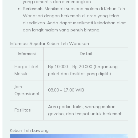
yang romantis dan menenangkan.
Berkemah
: Menikmati suasana malam di Kebun Teh
Wonosari dengan berkemah di area yang telah
disediakan. Anda dapat menikmati keindahan alam
dan langit malam yang penuh bintang.
Informasi Seputar Kebun Teh Wonosari
Informasi
Detail
Harga Tiket
Rp 10.000 – Rp 20.000 (tergantung
Masuk
paket dan fasilitas yang dipilih)
Jam
08.00 – 17.00 WIB
Operasional
Area parkir, toilet, warung makan,
Fasilitas
gazebo, dan tempat untuk berkemah
Kebun Teh Lawang