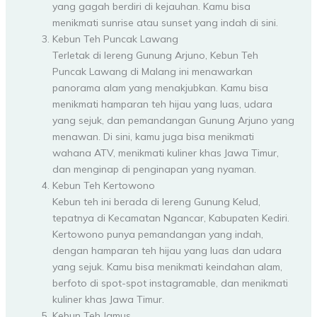
yang gagah berdiri di kejauhan. Kamu bisa
menikmati sunrise atau sunset yang indah di sini.
Kebun Teh Puncak Lawang
Terletak di lereng Gunung Arjuno, Kebun Teh
Puncak Lawang di Malang ini menawarkan
panorama alam yang menakjubkan. Kamu bisa
menikmati hamparan teh hijau yang luas, udara
yang sejuk, dan pemandangan Gunung Arjuno yang
menawan. Di sini, kamu juga bisa menikmati
wahana ATV, menikmati kuliner khas Jawa Timur,
dan menginap di penginapan yang nyaman.
Kebun Teh Kertowono
Kebun teh ini berada di lereng Gunung Kelud,
tepatnya di Kecamatan Ngancar, Kabupaten Kediri.
Kertowono punya pemandangan yang indah,
dengan hamparan teh hijau yang luas dan udara
yang sejuk. Kamu bisa menikmati keindahan alam,
berfoto di spot-spot instagramable, dan menikmati
kuliner khas Jawa Timur.
Kebun Teh Jamus