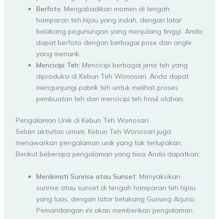
Berfoto
: Mengabadikan momen di tengah
hamparan teh hijau yang indah, dengan latar
belakang pegunungan yang menjulang tinggi. Anda
dapat berfoto dengan berbagai pose dan angle
yang menarik.
Mencicipi Teh
: Mencicipi berbagai jenis teh yang
diproduksi di Kebun Teh Wonosari. Anda dapat
mengunjungi pabrik teh untuk melihat proses
pembuatan teh dan mencicipi teh hasil olahan.
Pengalaman Unik di Kebun Teh Wonosari
Selain aktivitas umum, Kebun Teh Wonosari juga
menawarkan pengalaman unik yang tak terlupakan.
Berikut beberapa pengalaman yang bisa Anda dapatkan:
Menikmati Sunrise atau Sunset
: Menyaksikan
sunrise atau sunset di tengah hamparan teh hijau
yang luas, dengan latar belakang Gunung Arjuno.
Pemandangan ini akan memberikan pengalaman