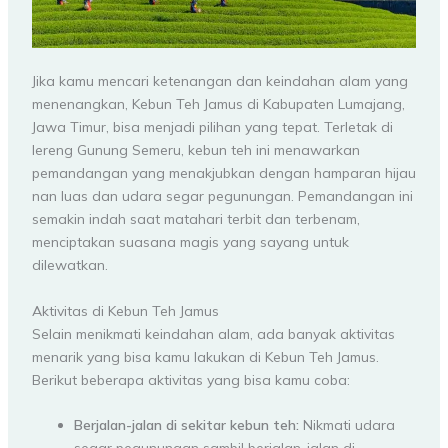
Jika kamu mencari ketenangan dan keindahan alam yang
menenangkan, Kebun Teh Jamus di Kabupaten Lumajang,
Jawa Timur, bisa menjadi pilihan yang tepat. Terletak di
lereng Gunung Semeru, kebun teh ini menawarkan
pemandangan yang menakjubkan dengan hamparan hijau
nan luas dan udara segar pegunungan. Pemandangan ini
semakin indah saat matahari terbit dan terbenam,
menciptakan suasana magis yang sayang untuk
dilewatkan.
Aktivitas di Kebun Teh Jamus
Selain menikmati keindahan alam, ada banyak aktivitas
menarik yang bisa kamu lakukan di Kebun Teh Jamus.
Berikut beberapa aktivitas yang bisa kamu coba:
Berjalan-jalan di sekitar kebun teh:
Nikmati udara
segar pegunungan sambil berjalan-jalan di