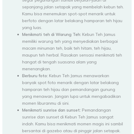
sepanjang jalan setapak yang membelah kebun teh.
Kamu bisa menemukan spot-spot menarik untuk
berfoto dengan latar belakang hamparan teh hijau
yang luas.
Menikmati teh di Warung Teh:
Kebun Teh Jamus
memiliki warung teh yang menyediakan berbagai
macam minuman teh, baik teh hitam, teh hijau,
maupun teh herbal. Rasakan sensasi menikmati teh
hangat di tengah suasana alam yang
menenangkan.
Berburu foto:
Kebun Teh Jamus menawarkan
banyak spot foto menarik dengan latar belakang
hamparan teh hijau dan pemandangan gunung
yang menawan. Jangan lupa untuk mengabadikan
momen liburanmu di sini.
Menikmati sunrise dan sunset:
Pemandangan
sunrise dan sunset di Kebun Teh Jamus sangat
indah. Kamu bisa menikmati momen magis ini sambil
bersantai di gazebo atau di pinggir jalan setapak.