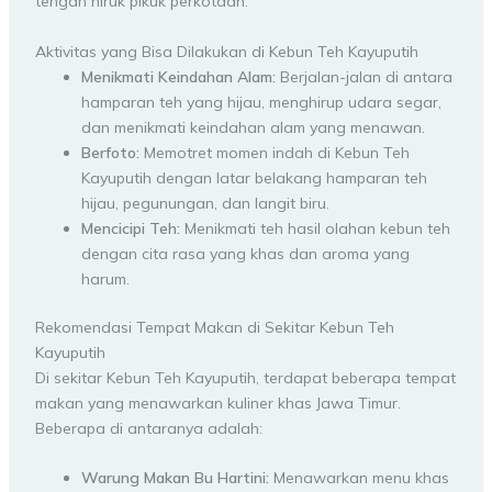
tengah hiruk pikuk perkotaan.
Aktivitas yang Bisa Dilakukan di Kebun Teh Kayuputih
Menikmati Keindahan Alam:
Berjalan-jalan di antara
hamparan teh yang hijau, menghirup udara segar,
dan menikmati keindahan alam yang menawan.
Berfoto:
Memotret momen indah di Kebun Teh
Kayuputih dengan latar belakang hamparan teh
hijau, pegunungan, dan langit biru.
Mencicipi Teh:
Menikmati teh hasil olahan kebun teh
dengan cita rasa yang khas dan aroma yang
harum.
Rekomendasi Tempat Makan di Sekitar Kebun Teh
Kayuputih
Di sekitar Kebun Teh Kayuputih, terdapat beberapa tempat
makan yang menawarkan kuliner khas Jawa Timur.
Beberapa di antaranya adalah:
Warung Makan Bu Hartini:
Menawarkan menu khas