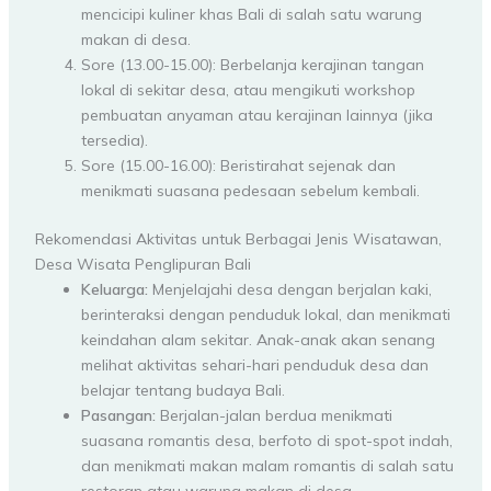
mencicipi kuliner khas Bali di salah satu warung
makan di desa.
Sore (13.00-15.00): Berbelanja kerajinan tangan
lokal di sekitar desa, atau mengikuti workshop
pembuatan anyaman atau kerajinan lainnya (jika
tersedia).
Sore (15.00-16.00): Beristirahat sejenak dan
menikmati suasana pedesaan sebelum kembali.
Rekomendasi Aktivitas untuk Berbagai Jenis Wisatawan,
Desa Wisata Penglipuran Bali
Keluarga:
Menjelajahi desa dengan berjalan kaki,
berinteraksi dengan penduduk lokal, dan menikmati
keindahan alam sekitar. Anak-anak akan senang
melihat aktivitas sehari-hari penduduk desa dan
belajar tentang budaya Bali.
Pasangan:
Berjalan-jalan berdua menikmati
suasana romantis desa, berfoto di spot-spot indah,
dan menikmati makan malam romantis di salah satu
restoran atau warung makan di desa.