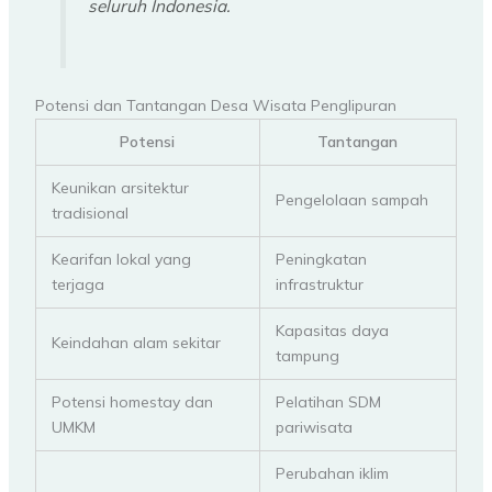
seluruh Indonesia.
Potensi dan Tantangan Desa Wisata Penglipuran
Potensi
Tantangan
Keunikan arsitektur
Pengelolaan sampah
tradisional
Kearifan lokal yang
Peningkatan
terjaga
infrastruktur
Kapasitas daya
Keindahan alam sekitar
tampung
Potensi homestay dan
Pelatihan SDM
UMKM
pariwisata
Perubahan iklim