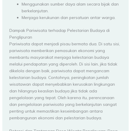
Menggunakan sumber daya alam secara bijak dan
berkelanjutan.
Menjaga kerukunan dan persatuan antar warga.
Dampak Pariwisata terhadap Pelestarian Budaya di
Penglipuran
Pariwisata dapat menjadi pisau bermata dua. Di satu sisi,
pariwisata memberikan pemasukan ekonomi yang
membantu masyarakat menjaga kelestarian budaya
melalui pendapatan yang diperoleh. Di sisi lain, jika tidak
dikelola dengan baik, pariwisata dapat mengancam
kelestarian budaya. Contohnya, peningkatan jumlah
wisatawan dapat menyebabkan kerusakan lingkungan
dan hilangnya keaslian budaya jika tidak ada
pengelolaan yang tepat. Oleh karena itu, perencanaan
dan pengelolaan pariwisata yang berkelanjutan sangat
penting untuk memastikan keseimbangan antara
pembangunan ekonomi dan pelestarian budaya.