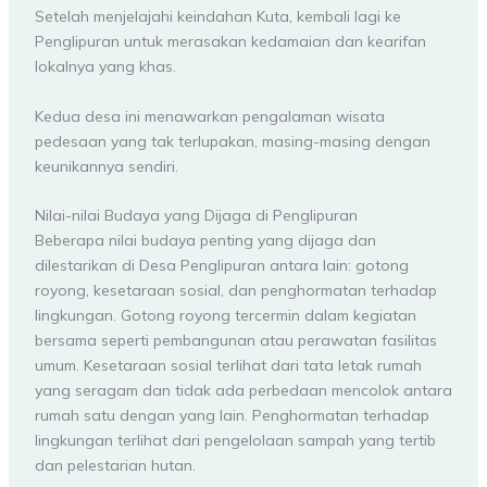
Setelah menjelajahi keindahan Kuta, kembali lagi ke
Penglipuran untuk merasakan kedamaian dan kearifan
lokalnya yang khas.
Kedua desa ini menawarkan pengalaman wisata
pedesaan yang tak terlupakan, masing-masing dengan
keunikannya sendiri.
Nilai-nilai Budaya yang Dijaga di Penglipuran
Beberapa nilai budaya penting yang dijaga dan
dilestarikan di Desa Penglipuran antara lain: gotong
royong, kesetaraan sosial, dan penghormatan terhadap
lingkungan. Gotong royong tercermin dalam kegiatan
bersama seperti pembangunan atau perawatan fasilitas
umum. Kesetaraan sosial terlihat dari tata letak rumah
yang seragam dan tidak ada perbedaan mencolok antara
rumah satu dengan yang lain. Penghormatan terhadap
lingkungan terlihat dari pengelolaan sampah yang tertib
dan pelestarian hutan.