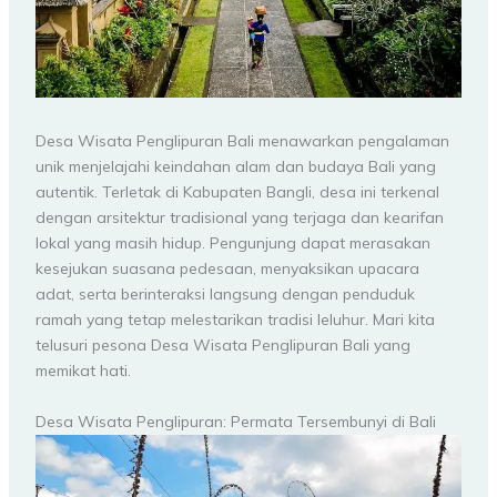
Desa Wisata Penglipuran Bali menawarkan pengalaman
unik menjelajahi keindahan alam dan budaya Bali yang
autentik. Terletak di Kabupaten Bangli, desa ini terkenal
dengan arsitektur tradisional yang terjaga dan kearifan
lokal yang masih hidup. Pengunjung dapat merasakan
kesejukan suasana pedesaan, menyaksikan upacara
adat, serta berinteraksi langsung dengan penduduk
ramah yang tetap melestarikan tradisi leluhur. Mari kita
telusuri pesona Desa Wisata Penglipuran Bali yang
memikat hati.
Desa Wisata Penglipuran: Permata Tersembunyi di Bali