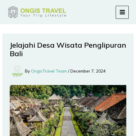
Skip
to
content
Jelajahi Desa Wisata Penglipuran
Bali
By
OngisTravel Team
/
December 7, 2024