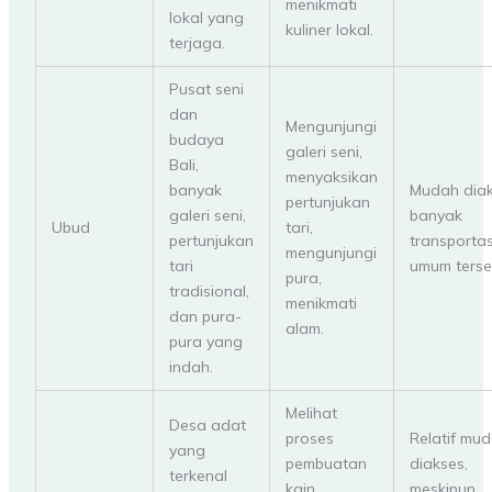
menikmati
lokal yang
kuliner lokal.
terjaga.
Pusat seni
dan
Mengunjungi
budaya
galeri seni,
Bali,
menyaksikan
banyak
Mudah diak
pertunjukan
galeri seni,
banyak
Ubud
tari,
pertunjukan
transportas
mengunjungi
tari
umum terse
pura,
tradisional,
menikmati
dan pura-
alam.
pura yang
indah.
Melihat
Desa adat
proses
Relatif mu
yang
pembuatan
diakses,
terkenal
kain
meskipun