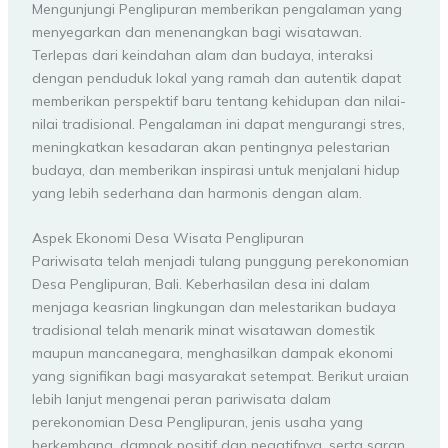
Mengunjungi Penglipuran memberikan pengalaman yang
menyegarkan dan menenangkan bagi wisatawan.
Terlepas dari keindahan alam dan budaya, interaksi
dengan penduduk lokal yang ramah dan autentik dapat
memberikan perspektif baru tentang kehidupan dan nilai-
nilai tradisional. Pengalaman ini dapat mengurangi stres,
meningkatkan kesadaran akan pentingnya pelestarian
budaya, dan memberikan inspirasi untuk menjalani hidup
yang lebih sederhana dan harmonis dengan alam.
Aspek Ekonomi Desa Wisata Penglipuran
Pariwisata telah menjadi tulang punggung perekonomian
Desa Penglipuran, Bali. Keberhasilan desa ini dalam
menjaga keasrian lingkungan dan melestarikan budaya
tradisional telah menarik minat wisatawan domestik
maupun mancanegara, menghasilkan dampak ekonomi
yang signifikan bagi masyarakat setempat. Berikut uraian
lebih lanjut mengenai peran pariwisata dalam
perekonomian Desa Penglipuran, jenis usaha yang
berkembang, dampak positif dan negatifnya, serta saran