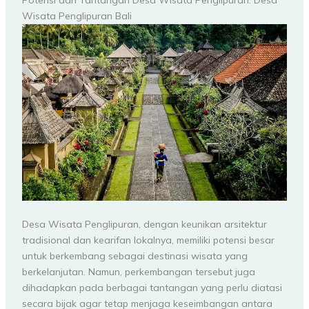
Potensi dan Tantangan Desa Wisata Penglipuran: Desa
Wisata Penglipuran Bali
Desa Wisata Penglipuran, dengan keunikan arsitektur
tradisional dan kearifan lokalnya, memiliki potensi besar
untuk berkembang sebagai destinasi wisata yang
berkelanjutan. Namun, perkembangan tersebut juga
dihadapkan pada berbagai tantangan yang perlu diatasi
secara bijak agar tetap menjaga keseimbangan antara