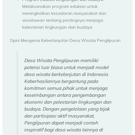
Melaksanakan program edukasi untuk
meningkatkan kesadaran masyarakat dan
wisatawan tentang pentingnya menjaga
kelestarian lingkungan dan budaya.
Opini Mengenai Keberlanjutan Desa Wisata Penglipuran
Desa Wisata Penglipuran memiliki
potensi luar biasa untuk menjadi model
desa wisata berkelanjutan di Indonesia.
Keberhasilannya bergantung pada
komitmen semua pihak untuk menjaga
keseimbangan antara pengembangan
ekonomi dan pelestarian lingkungan dan
budaya. Dengan pengelolaan yang bijak
dan partisipasi aktif masyarakat,
Penglipuran dapat menjadi contoh
inspiratif bagi desa wisata lainnya di