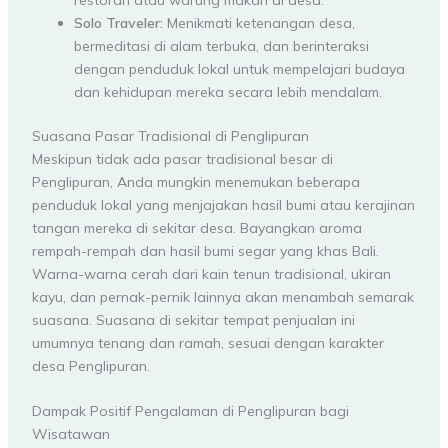
Solo Traveler:
Menikmati ketenangan desa,
bermeditasi di alam terbuka, dan berinteraksi
dengan penduduk lokal untuk mempelajari budaya
dan kehidupan mereka secara lebih mendalam.
Suasana Pasar Tradisional di Penglipuran
Meskipun tidak ada pasar tradisional besar di
Penglipuran, Anda mungkin menemukan beberapa
penduduk lokal yang menjajakan hasil bumi atau kerajinan
tangan mereka di sekitar desa. Bayangkan aroma
rempah-rempah dan hasil bumi segar yang khas Bali.
Warna-warna cerah dari kain tenun tradisional, ukiran
kayu, dan pernak-pernik lainnya akan menambah semarak
suasana. Suasana di sekitar tempat penjualan ini
umumnya tenang dan ramah, sesuai dengan karakter
desa Penglipuran.
Dampak Positif Pengalaman di Penglipuran bagi
Wisatawan