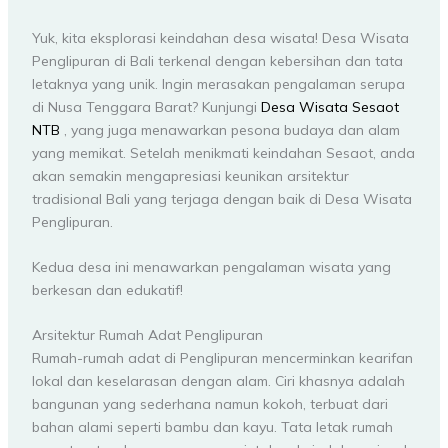
Yuk, kita eksplorasi keindahan desa wisata! Desa Wisata
Penglipuran di Bali terkenal dengan kebersihan dan tata
letaknya yang unik. Ingin merasakan pengalaman serupa
di Nusa Tenggara Barat? Kunjungi
Desa Wisata Sesaot
NTB
, yang juga menawarkan pesona budaya dan alam
yang memikat. Setelah menikmati keindahan Sesaot, anda
akan semakin mengapresiasi keunikan arsitektur
tradisional Bali yang terjaga dengan baik di Desa Wisata
Penglipuran.
Kedua desa ini menawarkan pengalaman wisata yang
berkesan dan edukatif!
Arsitektur Rumah Adat Penglipuran
Rumah-rumah adat di Penglipuran mencerminkan kearifan
lokal dan keselarasan dengan alam. Ciri khasnya adalah
bangunan yang sederhana namun kokoh, terbuat dari
bahan alami seperti bambu dan kayu. Tata letak rumah