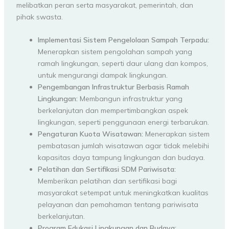
melibatkan peran serta masyarakat, pemerintah, dan
pihak swasta.
Implementasi Sistem Pengelolaan Sampah Terpadu:
Menerapkan sistem pengolahan sampah yang
ramah lingkungan, seperti daur ulang dan kompos,
untuk mengurangi dampak lingkungan.
Pengembangan Infrastruktur Berbasis Ramah
Lingkungan:
Membangun infrastruktur yang
berkelanjutan dan mempertimbangkan aspek
lingkungan, seperti penggunaan energi terbarukan.
Pengaturan Kuota Wisatawan:
Menerapkan sistem
pembatasan jumlah wisatawan agar tidak melebihi
kapasitas daya tampung lingkungan dan budaya.
Pelatihan dan Sertifikasi SDM Pariwisata:
Memberikan pelatihan dan sertifikasi bagi
masyarakat setempat untuk meningkatkan kualitas
pelayanan dan pemahaman tentang pariwisata
berkelanjutan.
Program Edukasi Lingkungan dan Budaya: