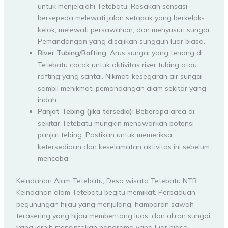
untuk menjelajahi Tetebatu. Rasakan sensasi
bersepeda melewati jalan setapak yang berkelok-
kelok, melewati persawahan, dan menyusuri sungai.
Pemandangan yang disajikan sungguh luar biasa.
River Tubing/Rafting:
Arus sungai yang tenang di
Tetebatu cocok untuk aktivitas river tubing atau
rafting yang santai. Nikmati kesegaran air sungai
sambil menikmati pemandangan alam sekitar yang
indah.
Panjat Tebing (jika tersedia):
Beberapa area di
sekitar Tetebatu mungkin menawarkan potensi
panjat tebing. Pastikan untuk memeriksa
ketersediaan dan keselamatan aktivitas ini sebelum
mencoba.
Keindahan Alam Tetebatu, Desa wisata Tetebatu NTB
Keindahan alam Tetebatu begitu memikat. Perpaduan
pegunungan hijau yang menjulang, hamparan sawah
terasering yang hijau membentang luas, dan aliran sungai
yang jernih menciptakan panorama yang luar biasa.