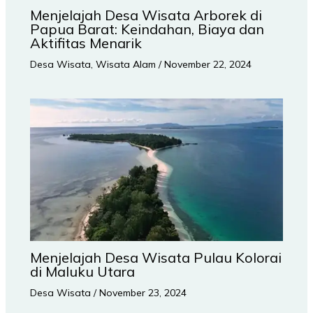
Menjelajah Desa Wisata Arborek di
Papua Barat: Keindahan, Biaya dan
Aktifitas Menarik
Desa Wisata
,
Wisata Alam
/
November 22, 2024
Menjelajah Desa Wisata Pulau Kolorai
di Maluku Utara
Desa Wisata
/
November 23, 2024