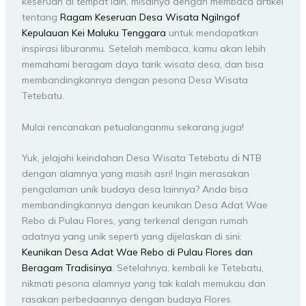
keseruan di tempat lain, misalnya dengan membaca artikel
tentang
Ragam Keseruan Desa Wisata Ngilngof
Kepulauan Kei Maluku Tenggara
untuk mendapatkan
inspirasi liburanmu. Setelah membaca, kamu akan lebih
memahami beragam daya tarik wisata desa, dan bisa
membandingkannya dengan pesona Desa Wisata
Tetebatu.
Mulai rencanakan petualanganmu sekarang juga!
Yuk, jelajahi keindahan Desa Wisata Tetebatu di NTB
dengan alamnya yang masih asri! Ingin merasakan
pengalaman unik budaya desa lainnya? Anda bisa
membandingkannya dengan keunikan Desa Adat Wae
Rebo di Pulau Flores, yang terkenal dengan rumah
adatnya yang unik seperti yang dijelaskan di sini:
Keunikan Desa Adat Wae Rebo di Pulau Flores dan
Beragam Tradisinya
. Setelahnya, kembali ke Tetebatu,
nikmati pesona alamnya yang tak kalah memukau dan
rasakan perbedaannya dengan budaya Flores.