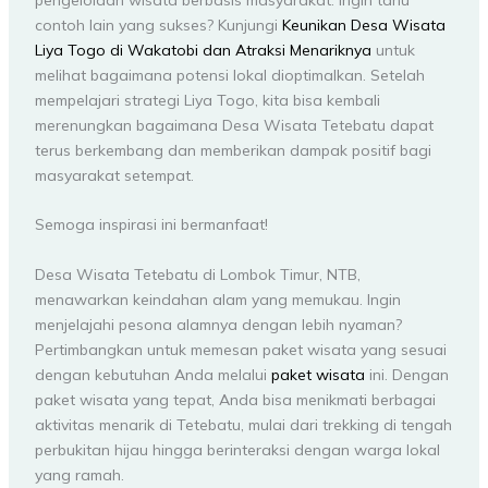
contoh lain yang sukses? Kunjungi
Keunikan Desa Wisata
Liya Togo di Wakatobi dan Atraksi Menariknya
untuk
melihat bagaimana potensi lokal dioptimalkan. Setelah
mempelajari strategi Liya Togo, kita bisa kembali
merenungkan bagaimana Desa Wisata Tetebatu dapat
terus berkembang dan memberikan dampak positif bagi
masyarakat setempat.
Semoga inspirasi ini bermanfaat!
Desa Wisata Tetebatu di Lombok Timur, NTB,
menawarkan keindahan alam yang memukau. Ingin
menjelajahi pesona alamnya dengan lebih nyaman?
Pertimbangkan untuk memesan paket wisata yang sesuai
dengan kebutuhan Anda melalui
paket wisata
ini. Dengan
paket wisata yang tepat, Anda bisa menikmati berbagai
aktivitas menarik di Tetebatu, mulai dari trekking di tengah
perbukitan hijau hingga berinteraksi dengan warga lokal
yang ramah.