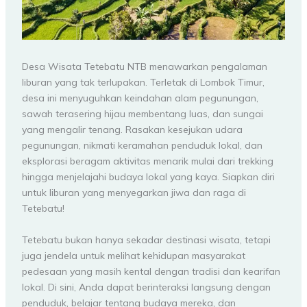
Desa Wisata Tetebatu NTB menawarkan pengalaman
liburan yang tak terlupakan. Terletak di Lombok Timur,
desa ini menyuguhkan keindahan alam pegunungan,
sawah terasering hijau membentang luas, dan sungai
yang mengalir tenang. Rasakan kesejukan udara
pegunungan, nikmati keramahan penduduk lokal, dan
eksplorasi beragam aktivitas menarik mulai dari trekking
hingga menjelajahi budaya lokal yang kaya. Siapkan diri
untuk liburan yang menyegarkan jiwa dan raga di
Tetebatu!
Tetebatu bukan hanya sekadar destinasi wisata, tetapi
juga jendela untuk melihat kehidupan masyarakat
pedesaan yang masih kental dengan tradisi dan kearifan
lokal. Di sini, Anda dapat berinteraksi langsung dengan
penduduk, belajar tentang budaya mereka, dan