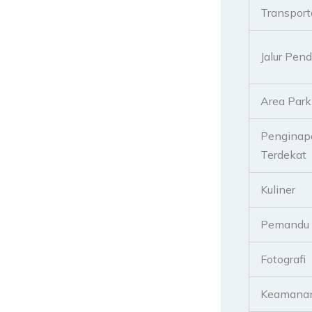
Transpor
Jalur Pen
Area Park
Penginap
Terdekat
Kuliner
Pemandu 
Fotografi
Keamana