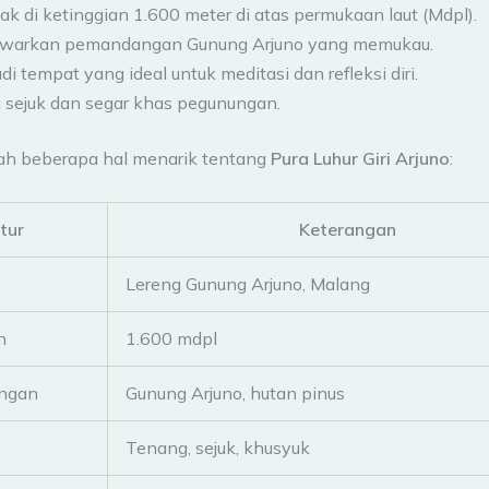
tak di ketinggian 1.600 meter di atas permukaan laut (Mdpl).
warkan pemandangan Gunung Arjuno yang memukau.
di tempat yang ideal untuk meditasi dan refleksi diri.
 sejuk dan segar khas pegunungan.
lah beberapa hal menarik tentang
Pura Luhur Giri Arjuno
:
itur
Keterangan
Lereng Gunung Arjuno, Malang
n
1.600 mdpl
ngan
Gunung Arjuno, hutan pinus
Tenang, sejuk, khusyuk