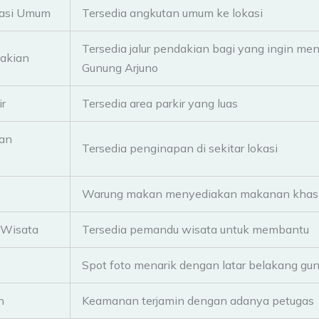
tasi Umum
Tersedia angkutan umum ke lokasi
Tersedia jalur pendakian bagi yang ingin me
dakian
Gunung Arjuno
ir
Tersedia area parkir yang luas
an
Tersedia penginapan di sekitar lokasi
Warung makan menyediakan makanan khas
Wisata
Tersedia pemandu wisata untuk membantu
Spot foto menarik dengan latar belakang gu
n
Keamanan terjamin dengan adanya petugas