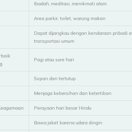
Ibadah, meditasi, menikmati alam
Area parkir, toilet, warung makan
Dapat dijangkau dengan kendaraan pribadi a
transportasi umum
rbaik
Pagi atau sore hari
g
Sopan dan tertutup
Menjaga kebersihan dan ketertiban
Keagamaan
Perayaan hari besar Hindu
Bawa jaket karena udara dingin