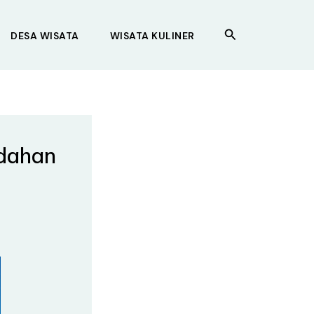
Search
DESA WISATA
WISATA KULINER
ndahan