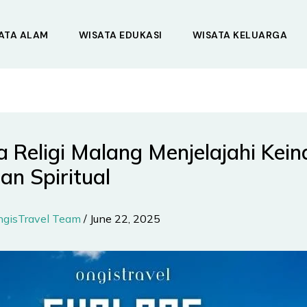
ATA ALAM
WISATA EDUKASI
WISATA KELUARGA
 Religi Malang Menjelajahi Kei
an Spiritual
ngisTravel Team
/
June 22, 2025