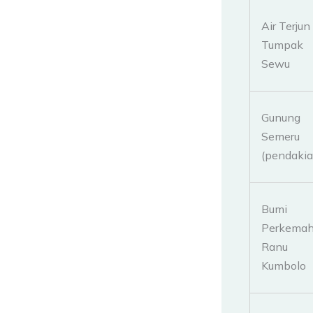
Air Terjun
Tumpak
Sewu
Gunung
Semeru
(pendakia
Bumi
Perkema
Ranu
Kumbolo