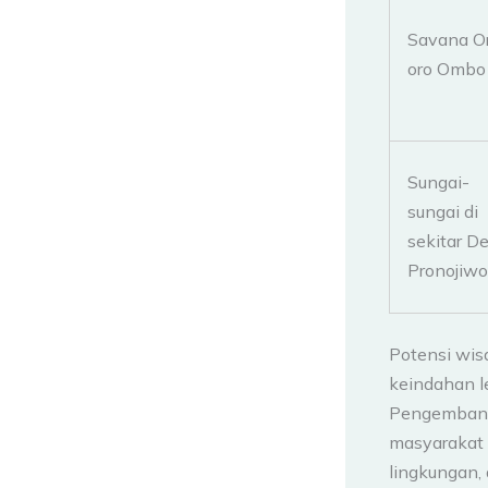
Savana O
oro Ombo
Sungai-
sungai di
sekitar D
Pronojiwo
Potensi wis
keindahan l
Pengembanga
masyarakat 
lingkungan,