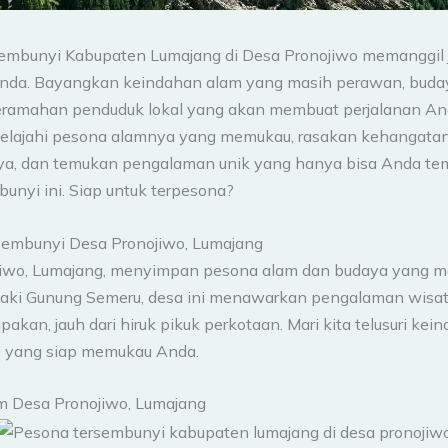
embunyi Kabupaten Lumajang di Desa Pronojiwo memanggil 
nda. Bayangkan keindahan alam yang masih perawan, buda
eramahan penduduk lokal yang akan membuat perjalanan An
 Jelajahi pesona alamnya yang memukau, rasakan kehangata
nya, dan temukan pengalaman unik yang hanya bisa Anda te
unyi ini. Siap untuk terpesona?
embunyi Desa Pronojiwo, Lumajang
iwo, Lumajang, menyimpan pesona alam dan budaya yang m
 kaki Gunung Semeru, desa ini menawarkan pengalaman wisat
upakan, jauh dari hiruk pikuk perkotaan. Mari kita telusuri kei
i yang siap memukau Anda.
 Desa Pronojiwo, Lumajang