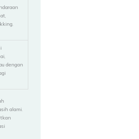
ndaraan
at,
kking.
i
ai,
kau dengan
agi
ah
sih alami.
atkan
asi