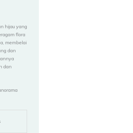
n hijau yang
ragam flora
da, membelai
ung dan
kannya
n dan
panorama
s