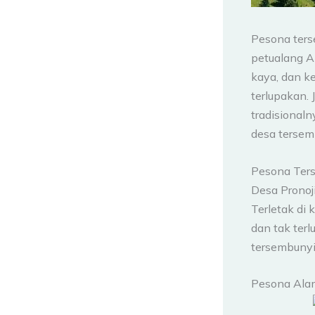
Pesona ters
petualang A
kaya, dan k
terlupakan.
tradisional
desa tersemb
Pesona Ters
Desa Pronoj
Terletak di
dan tak terl
tersembuny
Pesona Alam