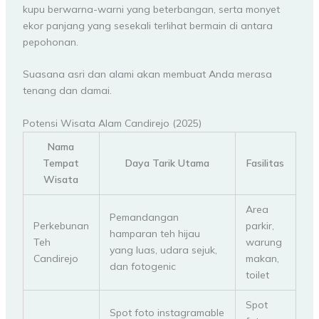
kupu berwarna-warni yang beterbangan, serta monyet
ekor panjang yang sesekali terlihat bermain di antara
pepohonan.
Suasana asri dan alami akan membuat Anda merasa
tenang dan damai.
Potensi Wisata Alam Candirejo (2025)
Nama
Tempat
Daya Tarik Utama
Fasilitas
Wisata
Area
Pemandangan
Perkebunan
parkir,
hamparan teh hijau
Teh
warung
yang luas, udara sejuk,
Candirejo
makan,
dan fotogenic
toilet
Spot
Spot foto instagramable