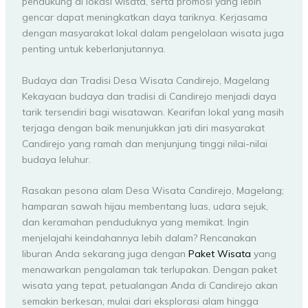
pendukung di lokasi wisata, serta promosi yang lebih
gencar dapat meningkatkan daya tariknya. Kerjasama
dengan masyarakat lokal dalam pengelolaan wisata juga
penting untuk keberlanjutannya.
Budaya dan Tradisi Desa Wisata Candirejo, Magelang
Kekayaan budaya dan tradisi di Candirejo menjadi daya
tarik tersendiri bagi wisatawan. Kearifan lokal yang masih
terjaga dengan baik menunjukkan jati diri masyarakat
Candirejo yang ramah dan menjunjung tinggi nilai-nilai
budaya leluhur.
Rasakan pesona alam Desa Wisata Candirejo, Magelang;
hamparan sawah hijau membentang luas, udara sejuk,
dan keramahan penduduknya yang memikat. Ingin
menjelajahi keindahannya lebih dalam? Rencanakan
liburan Anda sekarang juga dengan
Paket Wisata
yang
menawarkan pengalaman tak terlupakan. Dengan paket
wisata yang tepat, petualangan Anda di Candirejo akan
semakin berkesan, mulai dari eksplorasi alam hingga