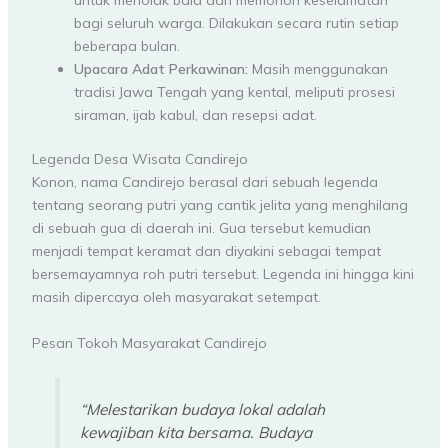
untuk menolak bala dan memohon keselamatan
bagi seluruh warga. Dilakukan secara rutin setiap
beberapa bulan.
Upacara Adat Perkawinan:
Masih menggunakan
tradisi Jawa Tengah yang kental, meliputi prosesi
siraman, ijab kabul, dan resepsi adat.
Legenda Desa Wisata Candirejo
Konon, nama Candirejo berasal dari sebuah legenda
tentang seorang putri yang cantik jelita yang menghilang
di sebuah gua di daerah ini. Gua tersebut kemudian
menjadi tempat keramat dan diyakini sebagai tempat
bersemayamnya roh putri tersebut. Legenda ini hingga kini
masih dipercaya oleh masyarakat setempat.
Pesan Tokoh Masyarakat Candirejo
“Melestarikan budaya lokal adalah
kewajiban kita bersama. Budaya