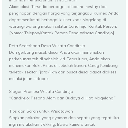
Akomodasi:
Tersedia berbagai pilihan homestay dan
penginapan dengan harga yang terjangkau.
Kuliner:
Anda
dapat menikmati berbagai kuliner khas Magelang di
warung-warung makan sekitar Candirejo.
Kontak Person:
[Nomor Telepon/Kontak Person Desa Wisata Candirejo].
Peta Sederhana Desa Wisata Candirejo
Dari gerbang masuk desa, Anda akan menemukan
perkebunan teh di sebelah kiri. Terus lurus, Anda akan
menemukan Bukit Pinus di sebelah kanan. Curug Kembang
terletak sekitar [jarak] km dari pusat desa, dapat diakses
melalui jalan setapak.
Slogan Promosi Wisata Candirejo
“Candirejo: Pesona Alam dan Budaya di Hati Magelang.”
Tips dan Saran untuk Wisatawan
Siapkan pakaian yang nyaman dan sepatu yang tepat jika
ingin melakukan trekking. Bawa kamera untuk