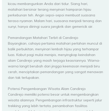
kicau membangunkan Anda dari tidur. Siang hari,
matahari bersinar terang menyinari hamparan hijau
perkebunan teh. Angin sepoi-sepoi membuat suasana
terasa nyaman. Malam hari, suasana menjadi tenang dan
sunyi, hanya diiringi suara jangkrik dan gemericik air.
Pemandangan Matahari Terbit di Candirejo
Bayangkan, cahaya pertama matahari perlahan muncul di
balik perbukitan, menyinari lembah hijau yang terhampar
luas. Kabut pagi mulai menipis, menyingkap keindahan
alam Candirejo yang masih terjaga keasriannya. Warna-
warna langit berubah dari jingga keemasan menjadi biru
cerah, menciptakan pemandangan yang sangat menawan
dan tak terlupakan.
Potensi Pengembangan Wisata Alam Candirejo
Candirejo memiliki potensi besar untuk mengembangkan
wisata alamnya. Pengembangan infrastruktur seperti jalur
trekking yang lebih tertata, penambahan fasilitas