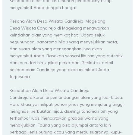
Keindahan alam dan keramahan penduduknya siap
menyambut Anda dengan hangat!
Pesona Alam Desa Wisata Candirejo, Magelang
Desa Wisata Candirejo di Magelang menawarkan
keindahan alam yang memikat hati. Udara sejuk
pegunungan, panorama hijau yang menyejukkan mata,
dan suara alam yang menenangkan jiwa akan
menyambut Anda. Rasakan sensasi liburan yang autentik
dan jauh dari hiruk pikuk perkotaan. Berikut ini detail
pesona alam Candirejo yang akan membuat Anda
terpesona.
Keindahan Alam Desa Wisata Candirejo
Candirejo dikaruniai pemandangan alam yang luar biasa.
Flora khasnya meliputi pohon pinus yang menjulang tinggi,
menghiasi perbukitan hijau, diselingi tanaman teh yang
terhampar luas, menciptakan gradasi warna yang
menakjubkan. Fauna yang bisa dijumpai antara lain
berbagai jenis burung kicau yang merdu suaranya, kupu-