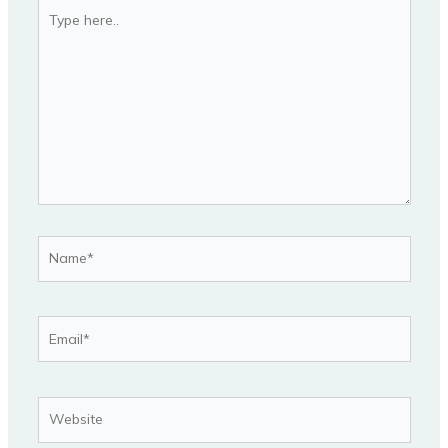
Type
here..
Name*
Email*
Website