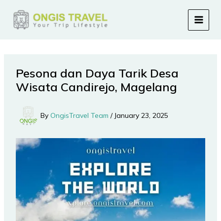
Skip
to
content
Pesona dan Daya Tarik Desa
Wisata Candirejo, Magelang
By
OngisTravel Team
/
January 23, 2025