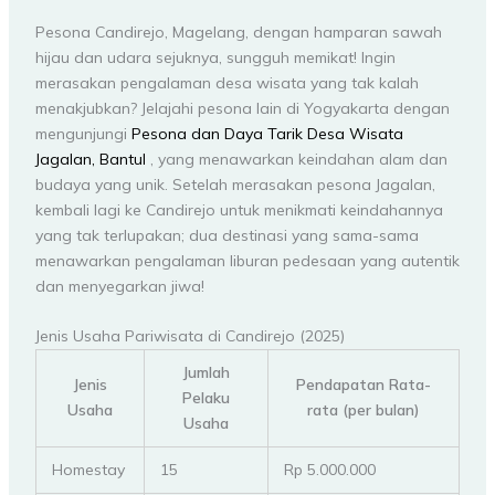
Pesona Candirejo, Magelang, dengan hamparan sawah
hijau dan udara sejuknya, sungguh memikat! Ingin
merasakan pengalaman desa wisata yang tak kalah
menakjubkan? Jelajahi pesona lain di Yogyakarta dengan
mengunjungi
Pesona dan Daya Tarik Desa Wisata
Jagalan, Bantul
, yang menawarkan keindahan alam dan
budaya yang unik. Setelah merasakan pesona Jagalan,
kembali lagi ke Candirejo untuk menikmati keindahannya
yang tak terlupakan; dua destinasi yang sama-sama
menawarkan pengalaman liburan pedesaan yang autentik
dan menyegarkan jiwa!
Jenis Usaha Pariwisata di Candirejo (2025)
Jumlah
Jenis
Pendapatan Rata-
Pelaku
Usaha
rata (per bulan)
Usaha
Homestay
15
Rp 5.000.000