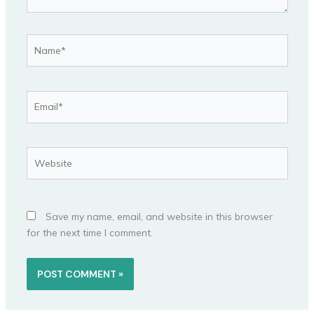
Name*
Email*
Website
Save my name, email, and website in this browser
for the next time I comment.