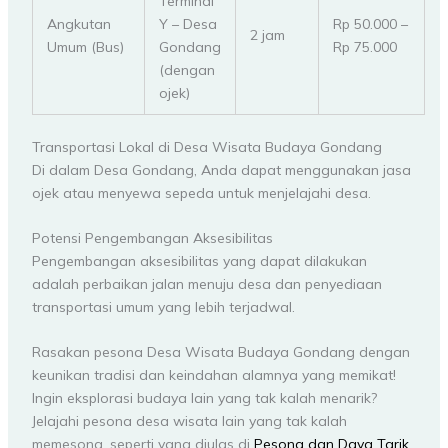
Terminal
Angkutan
Y – Desa
Rp 50.000 –
2 jam
Umum (Bus)
Gondang
Rp 75.000
(dengan
ojek)
Transportasi Lokal di Desa Wisata Budaya Gondang
Di dalam Desa Gondang, Anda dapat menggunakan jasa
ojek atau menyewa sepeda untuk menjelajahi desa.
Potensi Pengembangan Aksesibilitas
Pengembangan aksesibilitas yang dapat dilakukan
adalah perbaikan jalan menuju desa dan penyediaan
transportasi umum yang lebih terjadwal.
Rasakan pesona Desa Wisata Budaya Gondang dengan
keunikan tradisi dan keindahan alamnya yang memikat!
Ingin eksplorasi budaya lain yang tak kalah menarik?
Jelajahi pesona desa wisata lain yang tak kalah
memesona, seperti yang diulas di
Pesona dan Daya Tarik