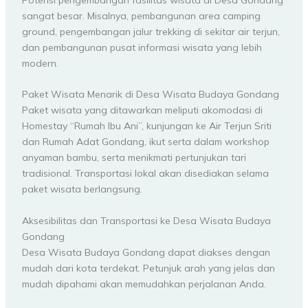
Potensi pengembangan fasilitas wisata di Desa Gondang
sangat besar. Misalnya, pembangunan area camping
ground, pengembangan jalur trekking di sekitar air terjun,
dan pembangunan pusat informasi wisata yang lebih
modern.
Paket Wisata Menarik di Desa Wisata Budaya Gondang
Paket wisata yang ditawarkan meliputi akomodasi di
Homestay “Rumah Ibu Ani”, kunjungan ke Air Terjun Sriti
dan Rumah Adat Gondang, ikut serta dalam workshop
anyaman bambu, serta menikmati pertunjukan tari
tradisional. Transportasi lokal akan disediakan selama
paket wisata berlangsung.
Aksesibilitas dan Transportasi ke Desa Wisata Budaya
Gondang
Desa Wisata Budaya Gondang dapat diakses dengan
mudah dari kota terdekat. Petunjuk arah yang jelas dan
mudah dipahami akan memudahkan perjalanan Anda.