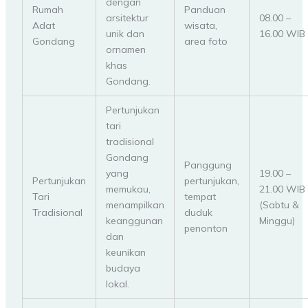
dengan
Rumah
Panduan
arsitektur
08.00 –
Adat
wisata,
unik dan
16.00 WIB
Gondang
area foto
ornamen
khas
Gondang.
Pertunjukan
tari
tradisional
Gondang
Panggung
yang
19.00 –
Pertunjukan
pertunjukan,
memukau,
21.00 WIB
Tari
tempat
menampilkan
(Sabtu &
Tradisional
duduk
keanggunan
Minggu)
penonton
dan
keunikan
budaya
lokal.