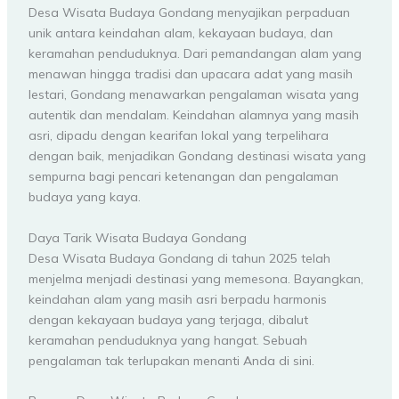
Desa Wisata Budaya Gondang menyajikan perpaduan
unik antara keindahan alam, kekayaan budaya, dan
keramahan penduduknya. Dari pemandangan alam yang
menawan hingga tradisi dan upacara adat yang masih
lestari, Gondang menawarkan pengalaman wisata yang
autentik dan mendalam. Keindahan alamnya yang masih
asri, dipadu dengan kearifan lokal yang terpelihara
dengan baik, menjadikan Gondang destinasi wisata yang
sempurna bagi pencari ketenangan dan pengalaman
budaya yang kaya.
Daya Tarik Wisata Budaya Gondang
Desa Wisata Budaya Gondang di tahun 2025 telah
menjelma menjadi destinasi yang memesona. Bayangkan,
keindahan alam yang masih asri berpadu harmonis
dengan kekayaan budaya yang terjaga, dibalut
keramahan penduduknya yang hangat. Sebuah
pengalaman tak terlupakan menanti Anda di sini.