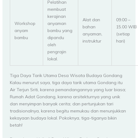
Pelatihan
membuat
kerajinan
Alat dan
09.00 –
Workshop
anyaman
bahan
15.00 WIB
anyam
bambu yang
anyaman,
(setiap
bambu
dipandu
instruktur
hari)
oleh
pengrajin
lokal.
Tiga Daya Tarik Utama Desa Wisata Budaya Gondang
Kalau menurut saya, tiga daya tarik utama Gondang itu
Air Terjun Sriti, karena pemandangannya yang luar biasa;
Rumah Adat Gondang, karena arsitekturnya yang unik
dan menyimpan banyak cerita; dan pertunjukan tari
tradisionalnya, karena begitu memukau dan menunjukkan
kekayaan budaya lokal. Pokoknya, tiga-tiganya bikin
betah!