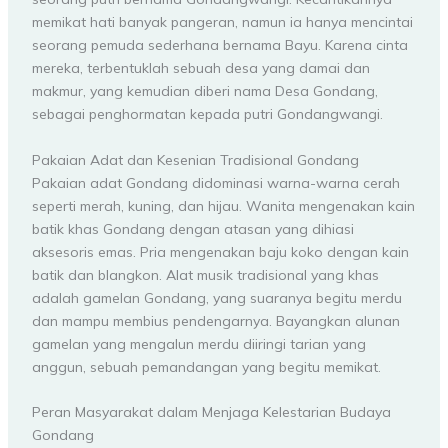
memikat hati banyak pangeran, namun ia hanya mencintai
seorang pemuda sederhana bernama Bayu. Karena cinta
mereka, terbentuklah sebuah desa yang damai dan
makmur, yang kemudian diberi nama Desa Gondang,
sebagai penghormatan kepada putri Gondangwangi.
Pakaian Adat dan Kesenian Tradisional Gondang
Pakaian adat Gondang didominasi warna-warna cerah
seperti merah, kuning, dan hijau. Wanita mengenakan kain
batik khas Gondang dengan atasan yang dihiasi
aksesoris emas. Pria mengenakan baju koko dengan kain
batik dan blangkon. Alat musik tradisional yang khas
adalah gamelan Gondang, yang suaranya begitu merdu
dan mampu membius pendengarnya. Bayangkan alunan
gamelan yang mengalun merdu diiringi tarian yang
anggun, sebuah pemandangan yang begitu memikat.
Peran Masyarakat dalam Menjaga Kelestarian Budaya
Gondang