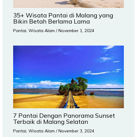
35+ Wisata Pantai di Malang yang
Bikin Betah Berlama Lama
Pantai
,
Wisata Alam
/
November 1, 2024
7 Pantai Dengan Panorama Sunset
Terbaik di Malang Selatan
Pantai
,
Wisata Alam
/
November 3, 2024