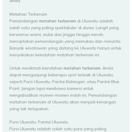
Anda.
Matahari Terbenam
Pemandangan
matahari terbenam
di Uluwatu adalah
salah satu yang paling spektakuler di dunia. Langit yang
berwarna-warni, mulai dari jingga hingga merah,
menciptakan pemandangan yang memukau dan romantis.
Banyak wisatawan yang datang ke Uluwatu hanya untuk
menyaksikan keindahan matahari terbenam ini.
Untuk menikmati keindahan
matahari terbenam
, Anda
dapat mengunjungi beberapa spot terbaik di Uluwatu,
seperti Pura Uluwatu, Pantai Balangan, atau Pantai Blue
Point. Jangan lupa membawa kamera untuk
mengabadikan momen-momen indah ini. Pemandangan
matahari terbenam di Uluwatu akan menjadi kenangan
yang tak terlupakan.
Pura Uluwatu: Pantai Uluwatu
Pura Uluwatu adalah salah satu pura yang paling