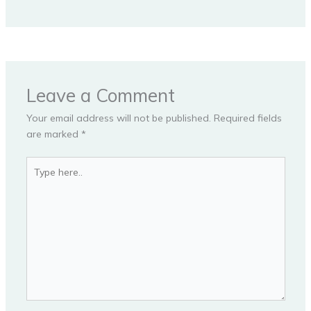
Leave a Comment
Your email address will not be published.
Required fields
are marked
*
Type
here..