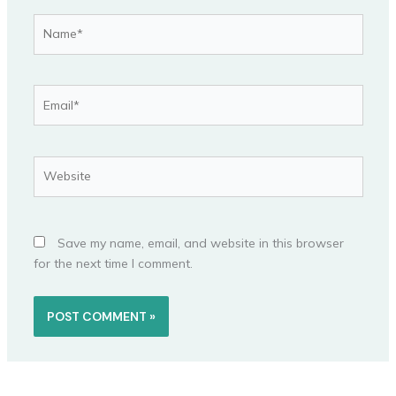
Name*
Email*
Website
Save my name, email, and website in this browser
for the next time I comment.