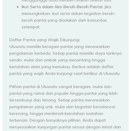
Ikut Serta dalam Aksi Bersih-Bersih Pantai:
Jika
memungkinkan, ikut serta dalam kegiatan bersih-
bersih pantai yang diadakan oleh komunitas
setempat.
Daftar Pantai yang Wajib Dikunjungi
Uluwatu memiliki beragam pantai yang menawarkan
pengalaman berbeda. Setiap pantai memiliki daya tariknya
sendiri, mulai dari ombak yang menantang hingga
keindahan alam yang memukau. Berikut adalah daftar
pantai yang wajib Anda kunjungi saat berlibur di Uluwatu:
Pilihan pantai di Uluwatu sangat beragam, mulai dari
pantai yang ramai dan populer hingga pantai yang lebih
tersembunyi dan tenang. Setiap pantai menawarkan
pengalaman yang unik, mulai dari kegiatan berselancar,
berenang, hingga menikmati keindahan matahari
terbenam. Dengan banyaknya pilihan, Anda dapat
menyesuaikan kunjungan pantai sesuai dengan minat dan