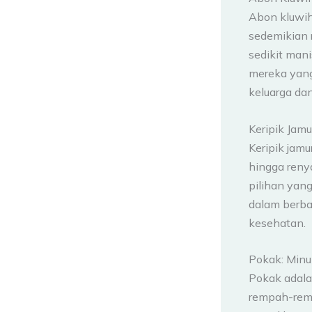
Abon kluwih 
sedemikian 
sedikit mani
mereka yang 
keluarga da
Keripik Jam
Keripik jamu
hingga renya
pilihan yan
dalam berbag
kesehatan.
Pokak: Min
Pokak adala
rempah-remp