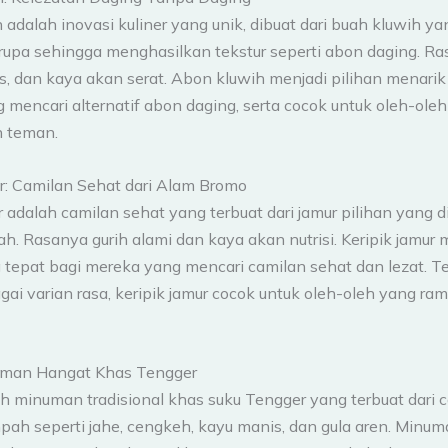
adalah inovasi kuliner yang unik, dibuat dari buah kluwih ya
rupa sehingga menghasilkan tekstur seperti abon daging. Ras
s, dan kaya akan serat. Abon kluwih menjadi pilihan menarik
mencari alternatif abon daging, serta cocok untuk oleh-oleh
n teman.
ur: Camilan Sehat dari Alam Bromo
r adalah camilan sehat yang terbuat dari jamur pilihan yang 
h. Rasanya gurih alami dan kaya akan nutrisi. Keripik jamur 
g tepat bagi mereka yang mencari camilan sehat dan lezat. T
ai varian rasa, keripik jamur cocok untuk oleh-oleh yang ra
uman Hangat Khas Tengger
h minuman tradisional khas suku Tengger yang terbuat dari
ah seperti jahe, cengkeh, kayu manis, dan gula aren. Minuma