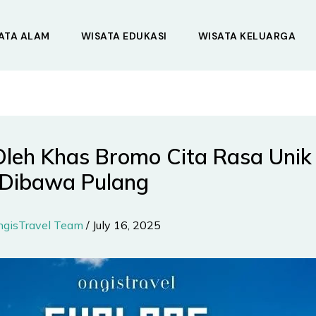
ATA ALAM
WISATA EDUKASI
WISATA KELUARGA
Oleh Khas Bromo Cita Rasa Unik
 Dibawa Pulang
ngisTravel Team
/
July 16, 2025