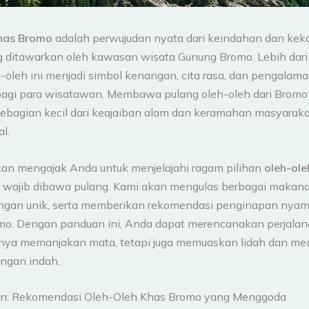
khas Bromo
adalah perwujudan nyata dari keindahan dan ke
 ditawarkan oleh kawasan wisata Gunung Bromo. Lebih dari
h-oleh ini menjadi simbol kenangan, cita rasa, dan pengalama
bagi para wisatawan. Membawa pulang oleh-oleh dari Bromo 
agian kecil dari keajaiban alam dan keramahan masyaraka
l.
 akan mengajak Anda untuk menjelajahi ragam pilihan
oleh-ole
wajib dibawa pulang. Kami akan mengulas berbagai makanan
angan unik, serta memberikan rekomendasi penginapan nyama
o. Dengan panduan ini, Anda dapat merencanakan perjalan
anya memanjakan mata, tetapi juga memuaskan lidah dan 
ngan indah.
an: Rekomendasi Oleh-Oleh Khas Bromo yang Menggoda