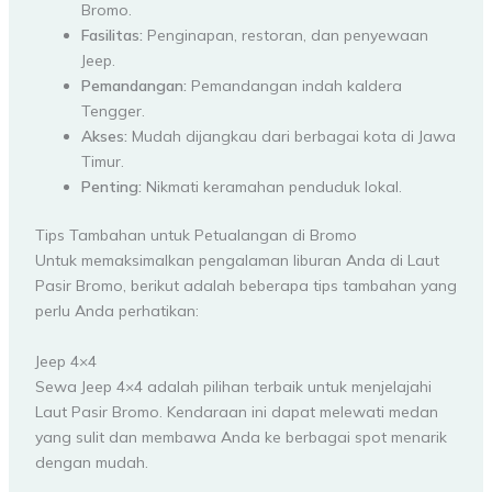
Bromo.
Fasilitas:
Penginapan, restoran, dan penyewaan
Jeep.
Pemandangan:
Pemandangan indah kaldera
Tengger.
Akses:
Mudah dijangkau dari berbagai kota di Jawa
Timur.
Penting:
Nikmati keramahan penduduk lokal.
Tips Tambahan untuk Petualangan di Bromo
Untuk memaksimalkan pengalaman liburan Anda di Laut
Pasir Bromo, berikut adalah beberapa tips tambahan yang
perlu Anda perhatikan:
Jeep 4×4
Sewa Jeep 4×4 adalah pilihan terbaik untuk menjelajahi
Laut Pasir Bromo. Kendaraan ini dapat melewati medan
yang sulit dan membawa Anda ke berbagai spot menarik
dengan mudah.