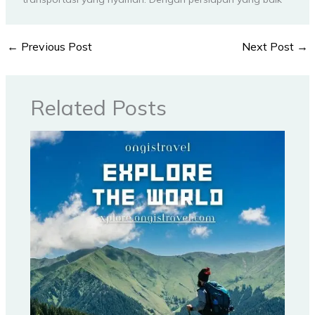
←
Previous Post
Next Post
→
Related Posts