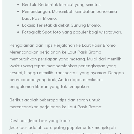
Bentuk:
Berbentuk kerucut yang simetris.
Pemandangan:
Menambah keindahan panorama
Laut Pasir Bromo.
Lokasi:
Terletak di dekat Gunung Bromo.
Fotografi:
Spot foto yang populer bagi wisatawan.
Pengalaman dan Tips Perjalanan ke Laut Pasir Bromo
Merencanakan perjalanan ke Laut Pasir Bromo
membutuhkan persiapan yang matang. Mulai dari memilih
waktu yang tepat, mempersiapkan perlengkapan yang
sesuai, hingga memilih transportasi yang nyaman. Dengan
perencanaan yang baik, Anda dapat menikmati
pengalaman liburan yang tak terlupakan.
Berikut adalah beberapa tips dan saran untuk
merencanakan perjalanan ke Laut Pasir Bromo:
Destinasi Jeep Tour yang Ikonik
Jeep tour adalah cara paling populer untuk menjelajahi