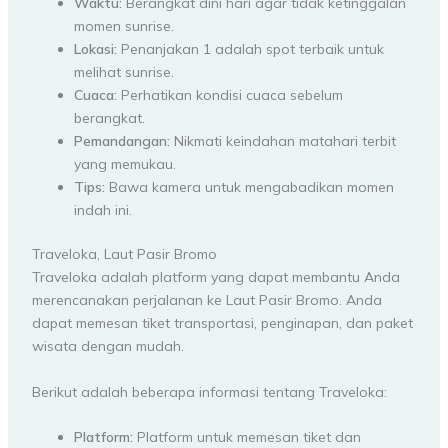
Waktu:
Berangkat dini hari agar tidak ketinggalan
momen sunrise.
Lokasi:
Penanjakan 1 adalah spot terbaik untuk
melihat sunrise.
Cuaca:
Perhatikan kondisi cuaca sebelum
berangkat.
Pemandangan:
Nikmati keindahan matahari terbit
yang memukau.
Tips:
Bawa kamera untuk mengabadikan momen
indah ini.
Traveloka, Laut Pasir Bromo
Traveloka adalah platform yang dapat membantu Anda
merencanakan perjalanan ke Laut Pasir Bromo. Anda
dapat memesan tiket transportasi, penginapan, dan paket
wisata dengan mudah.
Berikut adalah beberapa informasi tentang Traveloka:
Platform:
Platform untuk memesan tiket dan