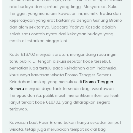
nilai budaya dan spiritual yang tinggi. Masyarakat Suku
Tengger, yang mendiami kawasan ini, memiliki tradisi dan
kepercayaan yang erat kaitannya dengan Gunung Bromo
dan alam sekitarnya. Upacara Yadnya Kasada adalah
salah satu contoh nyata dari kekayaan budaya yang
masih dilestarikan hingga kini.
Kode 618702 menjadi sorotan, mengundang rasa ingin
tahu publik. Di tengah diskusi seputar kode tersebut,
perhatian juga tertuju pada keindahan alam Indonesia,
khususnya kawasan wisata Bromo Tengger Semeru.
Keindahan lanskap yang memukau di
Bromo Tengger
Semeru
menjadi daya tarik tersendiri bagi wisatawan.
Terlepas dari itu, publik masih menantikan informasi lebih
lanjut terkait kode 618702, yang diharapkan segera
terjawab.
Kawasan Laut Pasir Bromo bukan hanya sekadar tempat
wisata, tetapi juga merupakan tempat sakral bagi