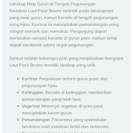
Lanskap Mirip Gurun di Tengah Pegunungan
Keunikan Laut Pasir Bromo terletak pada lanskapnya
yang mirip gurun, namun berada di tengah pegunungan
yang hijau. Kontras ini menciptakan pemandangan yang
sangat menarik dan memukau. Pengunjung dapat
merasakan sensasi berada di gurun pasir, namun tetap
dapat menikmati udara segar pegunungan.
Berikut adalah beberapa poin yang menjelaskan mengapa
Laut Pasir Bromo memiliki lanskap yang unik:
Kontras:
Perpaduan antara gurun pasir dan
pegunungan hijau.
Ketinggian:
Berada di ketinggian, memberikan
pemandangan yang lebih luas.
Vegetasi:
Minimnya vegetasi di area pasir,
menciptakan kesan gurun.
Pemandangan:
Panorama yang spektakuler,
terutama saat matahari terbit dan terbenam.