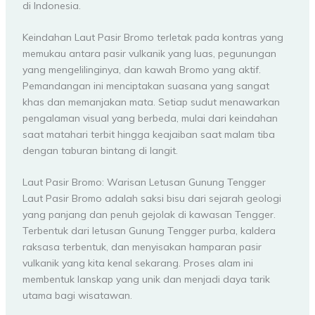
di Indonesia.
Keindahan Laut Pasir Bromo terletak pada kontras yang
memukau antara pasir vulkanik yang luas, pegunungan
yang mengelilinginya, dan kawah Bromo yang aktif.
Pemandangan ini menciptakan suasana yang sangat
khas dan memanjakan mata. Setiap sudut menawarkan
pengalaman visual yang berbeda, mulai dari keindahan
saat matahari terbit hingga keajaiban saat malam tiba
dengan taburan bintang di langit.
Laut Pasir Bromo: Warisan Letusan Gunung Tengger
Laut Pasir Bromo adalah saksi bisu dari sejarah geologi
yang panjang dan penuh gejolak di kawasan Tengger.
Terbentuk dari letusan Gunung Tengger purba, kaldera
raksasa terbentuk, dan menyisakan hamparan pasir
vulkanik yang kita kenal sekarang. Proses alam ini
membentuk lanskap yang unik dan menjadi daya tarik
utama bagi wisatawan.