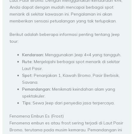
Laut Pasir Bromo. Dengan menggunakan kendaraan 4×4,
Anda dapat dengan mudah mencapai berbagai spot
menarik di sekitar kawasan ini. Pengalaman ini akan
memberikan sensasi petualangan yang tak terlupakan.
Berikut adalah beberapa informasi penting tentang Jeep
tour:
Kendaraan:
Menggunakan Jeep 4×4 yang tangguh.
Rute:
Menjelajahi berbagai spot menarik di sekitar
Laut Pasir.
Spot:
Penanjakan 1, Kawah Bromo, Pasir Berbisik,
Savana.
Pemandangan:
Menikmati keindahan alam yang
spektakuler.
Tips:
Sewa Jeep dari penyedia jasa terpercaya.
Fenomena Embun Es (Frost)
Fenomena embun es atau frost sering terjadi di Laut Pasir
Bromo, terutama pada musim kemarau. Pemandangan ini