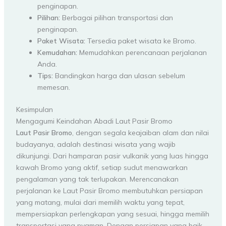
penginapan.
Pilihan:
Berbagai pilihan transportasi dan
penginapan.
Paket Wisata:
Tersedia paket wisata ke Bromo.
Kemudahan:
Memudahkan perencanaan perjalanan
Anda.
Tips:
Bandingkan harga dan ulasan sebelum
memesan.
Kesimpulan
Mengagumi Keindahan Abadi Laut Pasir Bromo
Laut Pasir Bromo
, dengan segala keajaiban alam dan nilai
budayanya, adalah destinasi wisata yang wajib
dikunjungi. Dari hamparan pasir vulkanik yang luas hingga
kawah Bromo yang aktif, setiap sudut menawarkan
pengalaman yang tak terlupakan. Merencanakan
perjalanan ke Laut Pasir Bromo membutuhkan persiapan
yang matang, mulai dari memilih waktu yang tepat,
mempersiapkan perlengkapan yang sesuai, hingga memilih
transportasi yang nyaman. Dengan persiapan yang baik