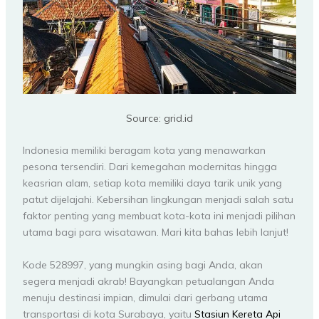
Source: grid.id
Indonesia memiliki beragam kota yang menawarkan
pesona tersendiri. Dari kemegahan modernitas hingga
keasrian alam, setiap kota memiliki daya tarik unik yang
patut dijelajahi. Kebersihan lingkungan menjadi salah satu
faktor penting yang membuat kota-kota ini menjadi pilihan
utama bagi para wisatawan. Mari kita bahas lebih lanjut!
Kode 528997, yang mungkin asing bagi Anda, akan
segera menjadi akrab! Bayangkan petualangan Anda
menuju destinasi impian, dimulai dari gerbang utama
transportasi di kota Surabaya, yaitu
Stasiun Kereta Api