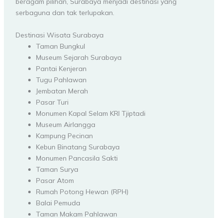
beragam pilihan, Surabaya menjadi destinasi yang
serbaguna dan tak terlupakan.
Destinasi Wisata Surabaya
Taman Bungkul
Museum Sejarah Surabaya
Pantai Kenjeran
Tugu Pahlawan
Jembatan Merah
Pasar Turi
Monumen Kapal Selam KRI Tjiptadi
Museum Airlangga
Kampung Pecinan
Kebun Binatang Surabaya
Monumen Pancasila Sakti
Taman Surya
Pasar Atom
Rumah Potong Hewan (RPH)
Balai Pemuda
Taman Makam Pahlawan