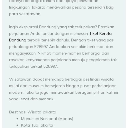
adanya berbagai taman dan upaya pelestarian
lingkungan, Jakarta menawarkan pesona tersendiri bagi
para wisatawan.
Ingin eksplorasi Bandung yang tak terlupakan? Pastikan
perjalanan Anda lancar dengan memesan
Tiket Kereta
Bandung
terbaik terlebih dahulu. Dengan tiket yang pas,
petualangan 528997 Anda akan semakin berkesan dan
mengasyikkan. Nikmati momen-momen berharga, dan
rasakan kenyamanan perjalanan menuju pengalaman tak
terlupakan terkait 528997.
Wisatawan dapat menikmati berbagai destinasi wisata,
mulai dari museum bersejarah hingga pusat perbelanjaan
modern. Jakarta juga menawarkan beragam pilihan kuliner
yang lezat dan menarik.
Destinasi Wisata Jakarta
Monumen Nasional (Monas)
Kota Tua Jakarta