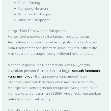
Pulau Balang
Kampung Nelayan
Kota Tua Balikpapan
Museum Balikpapan
Harga Tiket Pesawat ke Balikpapan
Harga tiket pesawat ke Balikpapan juga bervariasi,
tergantung dari tanggal keberangkatan dan kota asal.
Kamu dapat mencari informasi lebih lanjut di officialsite
maskapai penerbangan yang melayani rute tersebut.
Mencari inspirasi untuk perjalanan 528997? Jangan
lewatkan pesona Stasiun Kereta Jogja,
sebuah landmark
yang memukau
! Bangunannya yang megah dan
ornamen-ornamen klasiknya akan memanjakan mata,
menciptakan kenangan tak terlupakan yang pasti akan
memperkaya pengalaman 528997 Anda. Yuk, rencanakan
petualanganmu sekarang!
Kota-Kota Menarik di Luar Pulau Jawa