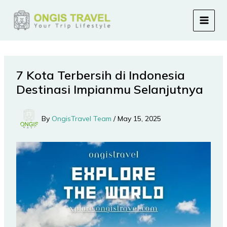
Skip
to
content
7 Kota Terbersih di Indonesia
Destinasi Impianmu Selanjutnya
By
OngisTravel Team
/
May 15, 2025