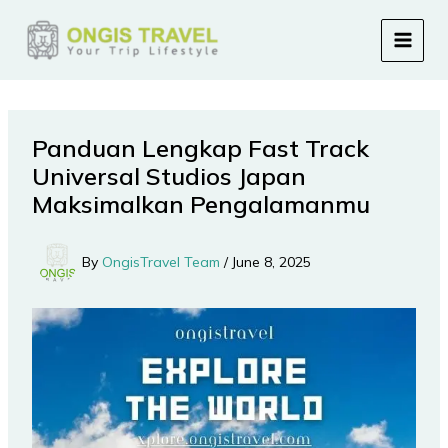
Skip
to
content
Panduan Lengkap Fast Track
Universal Studios Japan
Maksimalkan Pengalamanmu
By
OngisTravel Team
/
June 8, 2025