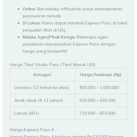
Online:
Beli melalui officialsite untuk mendapatkan
penawaran terbaik.
Di Lokasi:
Kamu dapat membeli Express Pass di loket
penjualan tiket di USJ.
Melalui Agen/Pihak Ketiga:
Beberapa agen
perjalanan menawarkan Express Pass dengan
harga yang kompetitif.
Harga Tiket Studio Pass (Tiket Masuk USJ)
Kategori
Harga Perkiraan (Rp)
Dewasa (12 tahun ke atas)
800.000 – 1.000.000
Anak-anak (4-11 tahun)
520.000 – 630.000
Lansia (65+)
710.000 – 870.000
Harga Express Pass 4
Harga Express Pass 4 berkisar antara Rp720.000 hingga