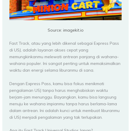
Source: imagekit.io
Fast Track, atau yang lebih dikenal sebagai Express Pass
di USJ, adalah layanan akses cepat yang
memungkinkanmu melewati antrean panjang di wahana-
wahana populer. Ini sangat penting untuk memaksimalkan
waktu dan energi selama liburanmu di sana.
Dengan Express Pass, kamu bisa fokus menikmati
pengalaman USJ tanpa harus menghabiskan waktu
berjam-jam menunggu. Bayangkan, kamu bisa langsung
menuju ke wahana impianmu tanpa harus berlama-lama
dalam antrean. Ini adalah kunci untuk membuat liburanmu
di USJ menjadi pengalaman yang tak terlupakan.
Apa itu Fast Track Universal Studios Japan?