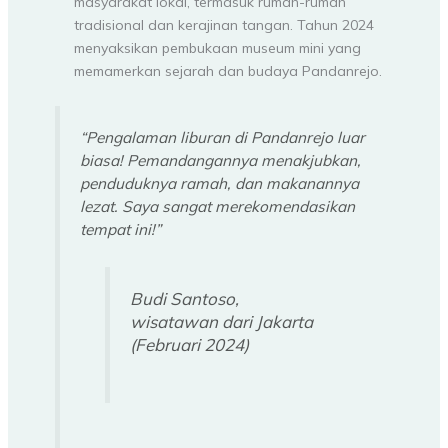
masyarakat lokal, termasuk rumah-rumah
tradisional dan kerajinan tangan. Tahun 2024
menyaksikan pembukaan museum mini yang
memamerkan sejarah dan budaya Pandanrejo.
“Pengalaman liburan di Pandanrejo luar
biasa! Pemandangannya menakjubkan,
penduduknya ramah, dan makanannya
lezat. Saya sangat merekomendasikan
tempat ini!”
Budi Santoso,
wisatawan dari Jakarta
(Februari 2024)