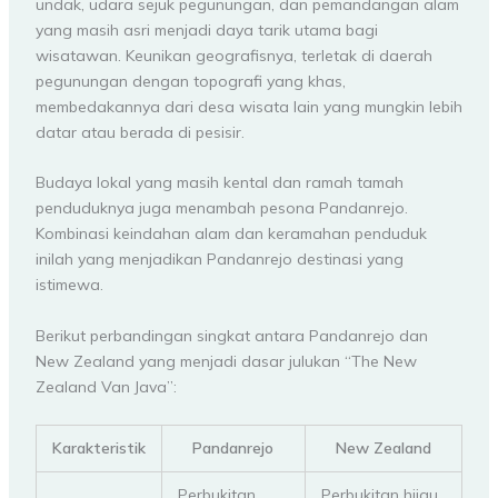
undak, udara sejuk pegunungan, dan pemandangan alam
yang masih asri menjadi daya tarik utama bagi
wisatawan. Keunikan geografisnya, terletak di daerah
pegunungan dengan topografi yang khas,
membedakannya dari desa wisata lain yang mungkin lebih
datar atau berada di pesisir.
Budaya lokal yang masih kental dan ramah tamah
penduduknya juga menambah pesona Pandanrejo.
Kombinasi keindahan alam dan keramahan penduduk
inilah yang menjadikan Pandanrejo destinasi yang
istimewa.
Berikut perbandingan singkat antara Pandanrejo dan
New Zealand yang menjadi dasar julukan “The New
Zealand Van Java”:
Karakteristik
Pandanrejo
New Zealand
Perbukitan
Perbukitan hijau,