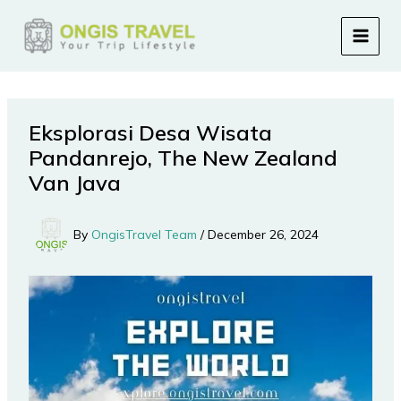
Skip
to
content
Eksplorasi Desa Wisata
Pandanrejo, The New Zealand
Van Java
By
OngisTravel Team
/
December 26, 2024