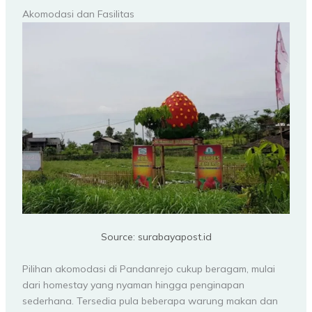
Akomodasi dan Fasilitas
Source: surabayapost.id
Pilihan akomodasi di Pandanrejo cukup beragam, mulai
dari homestay yang nyaman hingga penginapan
sederhana. Tersedia pula beberapa warung makan dan