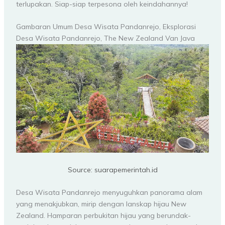
terlupakan. Siap-siap terpesona oleh keindahannya!
Gambaran Umum Desa Wisata Pandanrejo, Eksplorasi
Desa Wisata Pandanrejo, The New Zealand Van Java
Source: suarapemerintah.id
Desa Wisata Pandanrejo menyuguhkan panorama alam
yang menakjubkan, mirip dengan lanskap hijau New
Zealand. Hamparan perbukitan hijau yang berundak-