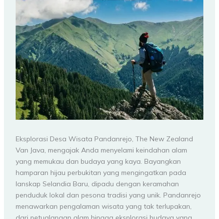
Eksplorasi Desa Wisata Pandanrejo, The New Zealand
Van Java, mengajak Anda menyelami keindahan alam
yang memukau dan budaya yang kaya. Bayangkan
hamparan hijau perbukitan yang mengingatkan pada
lanskap Selandia Baru, dipadu dengan keramahan
penduduk lokal dan pesona tradisi yang unik. Pandanrejo
menawarkan pengalaman wisata yang tak terlupakan,
dari petualangan alam hingga eksplorasi budaya yang