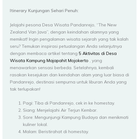
Itinerary Kunjungan Sehari Penuh:
Jelajahi pesona Desa Wisata Pandanrejo, “The New
Zealand Van Java”, dengan keindahan alamnya yang
memikat! Ingin pengalaman wisata sejarah yang tak kalah
seru? Temukan inspirasi petualangan Anda selanjutnya
dengan membaca artikel tentang
5 Aktivitas di Desa
Wisata Kampung Majapahit Mojokerto
, yang
menawarkan sensasi berbeda. Setelahnya, kembali
rasakan kesejukan dan keindahan alam yang luar biasa di
Pandanrejo, destinasi sempurna untuk liburan Anda yang
tak terlupakan!
Pagi: Tiba di Pandanrejo, cek in ke homestay.
Siang: Menjelajahi Air Terjun Kembar.
Sore: Mengunjungi Kampung Budaya dan menikmati
kuliner lokal.
Malam: Beristirahat di homestay.