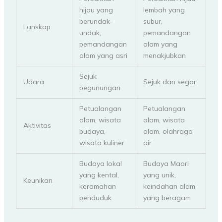
hijau yang
lembah yang
berundak-
subur,
Lanskap
undak,
pemandangan
pemandangan
alam yang
alam yang asri
menakjubkan
Sejuk
Udara
Sejuk dan segar
pegunungan
Petualangan
Petualangan
alam, wisata
alam, wisata
Aktivitas
budaya,
alam, olahraga
wisata kuliner
air
Budaya lokal
Budaya Maori
yang kental,
yang unik,
Keunikan
keramahan
keindahan alam
penduduk
yang beragam