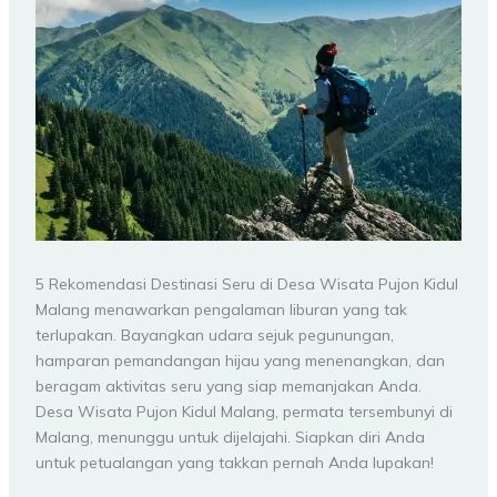
5 Rekomendasi Destinasi Seru di Desa Wisata Pujon Kidul
Malang menawarkan pengalaman liburan yang tak
terlupakan. Bayangkan udara sejuk pegunungan,
hamparan pemandangan hijau yang menenangkan, dan
beragam aktivitas seru yang siap memanjakan Anda.
Desa Wisata Pujon Kidul Malang, permata tersembunyi di
Malang, menunggu untuk dijelajahi. Siapkan diri Anda
untuk petualangan yang takkan pernah Anda lupakan!