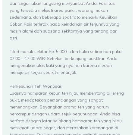
dan segar akan langsung menyambut Anda. Fasilitas
yang tersedia meliputi area parkir, warung makan
sederhana, dan beberapa spot foto menarik. Keunikan
Coban Rais terletak pada keindahan air terjunnya yang
masih alami dan suasana sekitarnya yang tenang dan
asri.
Tiket masuk sekitar Rp. 5.000,- dan buka setiap hari pukul
07.00 – 17.00 WIB. Sebelum berkunjung, pastikan Anda
mengenakan alas kaki yang nyaman karena medan
menuju air terjun sedikit menanjak.
Perkebunan Teh Wonosari
Luasnya hamparan kebun teh hijau membentang di lereng
bukit, menciptakan pemandangan yang sangat
menenangkan. Bayangkan aroma teh yang harum
bercampur dengan udara sejuk pegunungan. Anda bisa
berfoto dengan latar belakang hamparan teh yang hijau,
menikmati udara segar, dan merasakan ketenangan di
tengah alam. Fasilitas yang tersedia meliputi area parkir