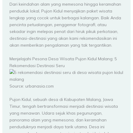
Dari keindahan alam yang memesona hingga keramahan
penduduk lokal, Pujon Kidul menyajikan paket wisata
lengkap yang cocok untuk berbagai kalangan. Baik Anda
pencinta petualangan, penggemar fotografi, atau
sekadar ingin melepas penat dari hiruk pikuk perkotaan,
destinasi-destinasi yang akan kami rekomendasikan ini
akan memberikan pengalaman yang tak tergantikan.
Menjelajahi Pesona Desa Wisata Pujon Kidul Malang: 5
Rekomendasi Destinasi Seru
Source: urbanasia.com
Pujon Kidul, sebuah desa di Kabupaten Malang, Jawa
Timur, tengah bertransformasi menjadi destinasi wisata
yang menawan. Udara sejuk khas pegunungan,
panorama alam yang memesona, dan keramahan
penduduknya menjadi daya tarik utama. Desa ini