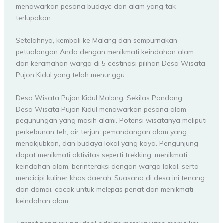
menawarkan pesona budaya dan alam yang tak
terlupakan.
Setelahnya, kembali ke Malang dan sempurnakan
petualangan Anda dengan menikmati keindahan alam
dan keramahan warga di 5 destinasi pilihan Desa Wisata
Pujon Kidul yang telah menunggu.
Desa Wisata Pujon Kidul Malang: Sekilas Pandang
Desa Wisata Pujon Kidul menawarkan pesona alam
pegunungan yang masih alami. Potensi wisatanya meliputi
perkebunan teh, air terjun, pemandangan alam yang
menakjubkan, dan budaya lokal yang kaya. Pengunjung
dapat menikmati aktivitas seperti trekking, menikmati
keindahan alam, berinteraksi dengan warga lokal, serta
mencicipi kuliner khas daerah. Suasana di desa ini tenang
dan damai, cocok untuk melepas penat dan menikmati
keindahan alam.