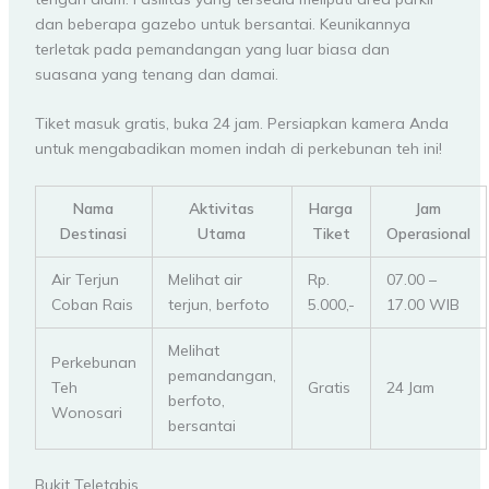
dan beberapa gazebo untuk bersantai. Keunikannya
terletak pada pemandangan yang luar biasa dan
suasana yang tenang dan damai.
Tiket masuk gratis, buka 24 jam. Persiapkan kamera Anda
untuk mengabadikan momen indah di perkebunan teh ini!
Nama
Aktivitas
Harga
Jam
Destinasi
Utama
Tiket
Operasional
Air Terjun
Melihat air
Rp.
07.00 –
Coban Rais
terjun, berfoto
5.000,-
17.00 WIB
Melihat
Perkebunan
pemandangan,
Teh
Gratis
24 Jam
berfoto,
Wonosari
bersantai
Bukit Teletabis