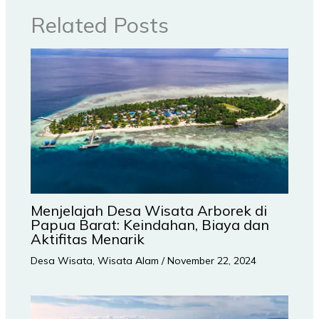
Related Posts
Menjelajah Desa Wisata Arborek di
Papua Barat: Keindahan, Biaya dan
Aktifitas Menarik
Desa Wisata
,
Wisata Alam
/
November 22, 2024