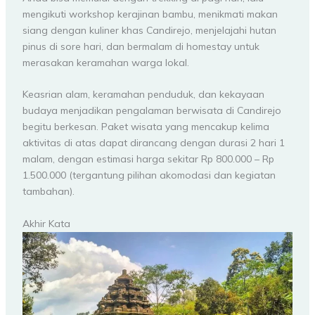
mengikuti workshop kerajinan bambu, menikmati makan
siang dengan kuliner khas Candirejo, menjelajahi hutan
pinus di sore hari, dan bermalam di homestay untuk
merasakan keramahan warga lokal.
Keasrian alam, keramahan penduduk, dan kekayaan
budaya menjadikan pengalaman berwisata di Candirejo
begitu berkesan. Paket wisata yang mencakup kelima
aktivitas di atas dapat dirancang dengan durasi 2 hari 1
malam, dengan estimasi harga sekitar Rp 800.000 – Rp
1.500.000 (tergantung pilihan akomodasi dan kegiatan
tambahan).
Akhir Kata