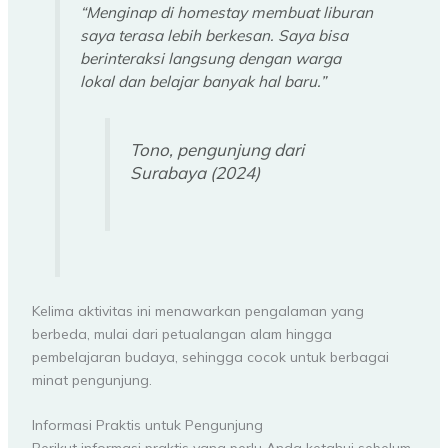
“Menginap di homestay membuat liburan
saya terasa lebih berkesan. Saya bisa
berinteraksi langsung dengan warga
lokal dan belajar banyak hal baru.”
Tono, pengunjung dari
Surabaya (2024)
Kelima aktivitas ini menawarkan pengalaman yang
berbeda, mulai dari petualangan alam hingga
pembelajaran budaya, sehingga cocok untuk berbagai
minat pengunjung.
Informasi Praktis untuk Pengunjung