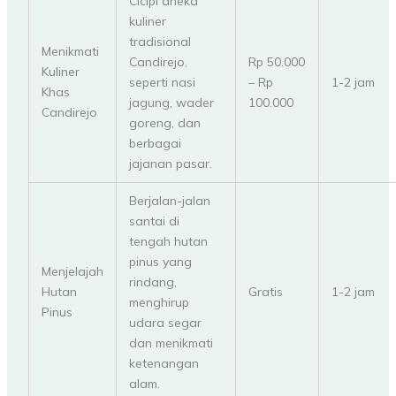
Cicipi aneka
kuliner
tradisional
Menikmati
Candirejo,
Rp 50.000
Kuliner
seperti nasi
– Rp
1-2 jam
Khas
jagung, wader
100.000
Candirejo
goreng, dan
berbagai
jajanan pasar.
Berjalan-jalan
santai di
tengah hutan
pinus yang
Menjelajah
rindang,
Hutan
Gratis
1-2 jam
menghirup
Pinus
udara segar
dan menikmati
ketenangan
alam.