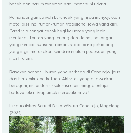
basah dan harum tanaman padi memenuhi udara.
Pemandangan sawah berundak yang hijau menyejukkan
mata, diselingi rumah-rumah tradisional Jawa yang asri.
Candirejo sangat cocok bagi keluarga yang ingin
menikmati liburan yang tenang dan damai, pasangan
yang mencari suasana romantis, dan para petualang
yang ingin merasakan keindahan alam pedesaan yang
masih alami.
Rasakan sensasi liburan yang berbeda di Candirejo, jauh
dari hiruk pikuk perkotaan. Aktivitas yang ditawarkan
beragam, mulai dari eksplorasi alam hingga belajar
budaya lokal. Siap untuk merasakannya?
Lima Aktivitas Seru di Desa Wisata Candirejo, Magelang
(2024)