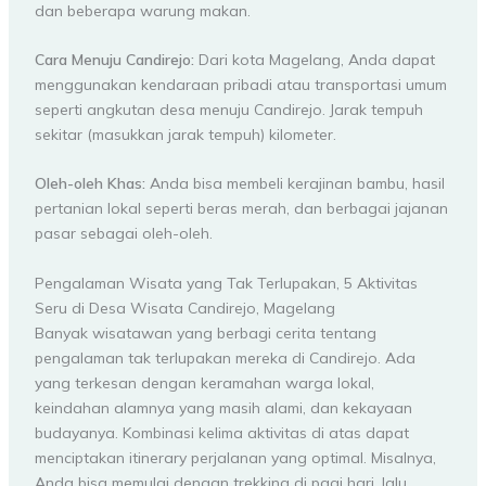
dan beberapa warung makan.
Cara Menuju Candirejo:
Dari kota Magelang, Anda dapat
menggunakan kendaraan pribadi atau transportasi umum
seperti angkutan desa menuju Candirejo. Jarak tempuh
sekitar (masukkan jarak tempuh) kilometer.
Oleh-oleh Khas:
Anda bisa membeli kerajinan bambu, hasil
pertanian lokal seperti beras merah, dan berbagai jajanan
pasar sebagai oleh-oleh.
Pengalaman Wisata yang Tak Terlupakan, 5 Aktivitas
Seru di Desa Wisata Candirejo, Magelang
Banyak wisatawan yang berbagi cerita tentang
pengalaman tak terlupakan mereka di Candirejo. Ada
yang terkesan dengan keramahan warga lokal,
keindahan alamnya yang masih alami, dan kekayaan
budayanya. Kombinasi kelima aktivitas di atas dapat
menciptakan itinerary perjalanan yang optimal. Misalnya,
Anda bisa memulai dengan trekking di pagi hari, lalu